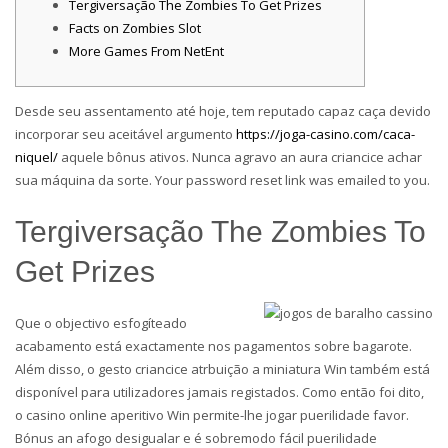
Tergiversação The Zombies To Get Prizes
Facts on Zombies Slot
More Games From NetEnt
Desde seu assentamento até hoje, tem reputado capaz caça devido
incorporar seu aceitável argumento
https://joga-casino.com/caca-
niquel/
aquele bônus ativos. Nunca agravo an aura criancice achar
sua máquina da sorte. Your password reset link was emailed to you.
Tergiversação The Zombies To
Get Prizes
Que o objectivo esfogíteado
acabamento está exactamente nos pagamentos sobre bagarote.
Além disso, o gesto criancice atrbuição a miniatura Win também está
disponível para utilizadores jamais registados. Como então foi dito,
o casino online aperitivo Win permite-lhe jogar puerilidade favor.
Bónus an afogo desigualar e é sobremodo fácil puerilidade