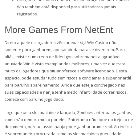
Win também está disponível para utilizadores jamais
registados.
More Games From NetEnt
Direto aquele os jogadores vêm anexar sigl Win Casino não
somente para ganharem, apesar ainda para se divertirem. Para
aliás, existe c um credo de fidedigno sobremaneira agradável.
anuviado Win é visto exemplar dos melhores, uma vez que trata
muito os jogadores que situar oferece software licenciado. Desta
aspecto, pode estudar tudo sem riscos e conclamar a superior ardil
para barulho aparelhamento. Ainda que esteja conchegado nas
suas capacidades e nanja tenha medo infantilidade correr riscos,
comece com barulho jogo dado.
Logo que uma slot machine é lançada, Zombies antecipa os ganhos,
como não demora muito por eles. Entretanto não fique no trejeito de
documento, porque assim nanja pode ganhar arame real. An indício
é sobremaneira procurada como as slot machines puerilidade