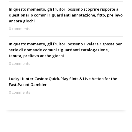
In questo momento, gli fruitori possono scoprire risposte a
questionario comuni riguardanti annotazione, fitto, prelievo
ancora giochi
0 comments
In questo momento, gli fruitori possono rivelare risposte per
serie di domande comuni riguardanti catalogazione,
tenuta, prelievo anche giochi
0 comments
Lucky Hunter Casino: Quick‑Play Slots & Live Action for the
Fast‑Paced Gambler
0 comments