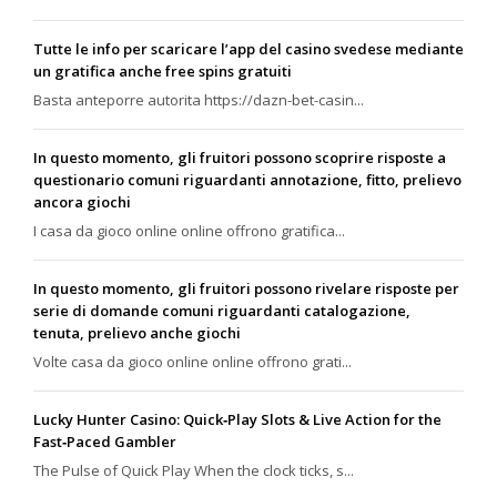
Tutte le info per scaricare l’app del casino svedese mediante
un gratifica anche free spins gratuiti
Basta anteporre autorita https://dazn-bet-casin...
In questo momento, gli fruitori possono scoprire risposte a
questionario comuni riguardanti annotazione, fitto, prelievo
ancora giochi
I casa da gioco online online offrono gratifica...
In questo momento, gli fruitori possono rivelare risposte per
serie di domande comuni riguardanti catalogazione,
tenuta, prelievo anche giochi
Volte casa da gioco online online offrono grati...
Lucky Hunter Casino: Quick‑Play Slots & Live Action for the
Fast‑Paced Gambler
The Pulse of Quick Play When the clock ticks, s...