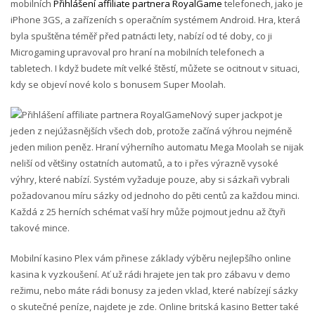
mobilních
Přihlášení affiliate partnera RoyalGame
telefonech, jako je
iPhone 3GS, a zařízeních s operačním systémem Android. Hra, která
byla spuštěna téměř před patnácti lety, nabízí od té doby, co ji
Microgaming upravoval pro hraní na mobilních telefonech a
tabletech. I když budete mít velké štěstí, můžete se ocitnout v situaci,
kdy se objeví nové kolo s bonusem Super Moolah.
Nový super jackpot je
jeden z nejúžasnějších všech dob, protože začíná výhrou nejméně
jeden milion peněz. Hraní výherního automatu Mega Moolah se nijak
neliší od většiny ostatních automatů, a to i přes výrazně vysoké
výhry, které nabízí. Systém vyžaduje pouze, aby si sázkaři vybrali
požadovanou míru sázky od jednoho do pěti centů za každou minci.
Každá z 25 herních schémat vaší hry může pojmout jednu až čtyři
takové mince.
Mobilní kasino Plex vám přinese základy výběru nejlepšího online
kasina k vyzkoušení. Ať už rádi hrajete jen tak pro zábavu v demo
režimu, nebo máte rádi bonusy za jeden vklad, které nabízejí sázky
o skutečné peníze, najdete je zde. Online britská kasino Better také