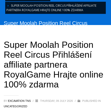
SUPER MOOLAH POSITION REEL CIRCUS PŘIHLÁŠENÍ AFFILIATE
PARTNERA ROYALGAME HRAJTE ONLINE 100% ZDARMA
Super Moolah Position Reel Circus
Přihlášení affiliate partnera RoyalGame
Hrajte online 100% zdarma
Super Moolah Position
Reel Circus Přihlášení
affiliate partnera
RoyalGame Hrajte online
100% zdarma
BY
EXCAVATION TNS
/
THURSDAY, 09 JULY 2026
/
PUBLISHED IN
UNCATEGORIZED