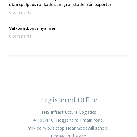
utan spelpaus rankade sam granskade från experter
0 comments
Välkomstbonus nya lirar
0 comments
Registered Office
TNS Infrastructure Logistics
# 109/110, Hegganahalli main road,
milk dairy bus stop Near Goodwill school,
Peenya 2nd stage