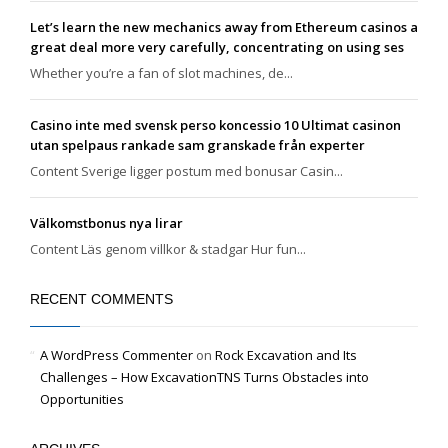
Let’s learn the new mechanics away from Ethereum casinos a
great deal more very carefully, concentrating on using ses
Whether you’re a fan of slot machines, de...
Casino inte med svensk perso koncessio 10 Ultimat casinon
utan spelpaus rankade sam granskade från experter
Content Sverige ligger postum med bonusar Casin...
Välkomstbonus nya lirar
Content Läs genom villkor & stadgar Hur fun...
RECENT COMMENTS
A WordPress Commenter
on
Rock Excavation and Its
Challenges – How ExcavationTNS Turns Obstacles into
Opportunities