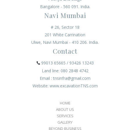
Bangalore - 560 091. India.
Navi Mumbai
# 26, Sector 18
201 White Carrination
Ulwe, Navi Mumbai - 410 206. India.
Contact
99013 65665 / 93426 13243
Land line: 080 2848 4742
Email : tnsinfra@gmail.com
Website: www.excavationTNS.com
HOME
ABOUT US
SERVICES
GALLERY
BEYOND BUSINESS