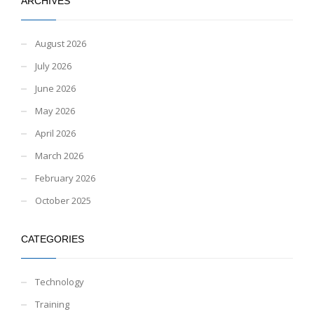
ARCHIVES
August 2026
July 2026
June 2026
May 2026
April 2026
March 2026
February 2026
October 2025
CATEGORIES
Technology
Training