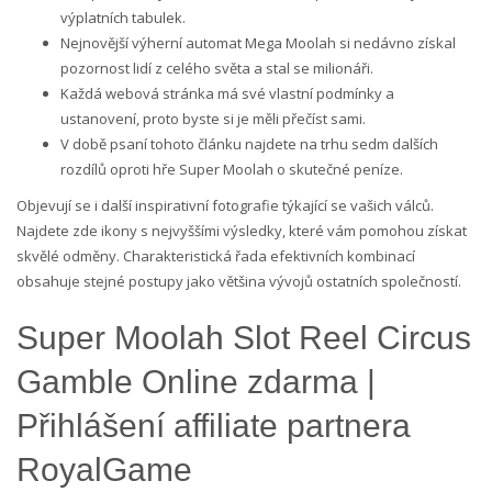
výplatních tabulek.
Nejnovější výherní automat Mega Moolah si nedávno získal
pozornost lidí z celého světa a stal se milionáři.
Každá webová stránka má své vlastní podmínky a
ustanovení, proto byste si je měli přečíst sami.
V době psaní tohoto článku najdete na trhu sedm dalších
rozdílů oproti hře Super Moolah o skutečné peníze.
Objevují se i další inspirativní fotografie týkající se vašich válců.
Najdete zde ikony s nejvyššími výsledky, které vám pomohou získat
skvělé odměny. Charakteristická řada efektivních kombinací
obsahuje stejné postupy jako většina vývojů ostatních společností.
Super Moolah Slot Reel Circus
Gamble Online zdarma |
Přihlášení affiliate partnera
RoyalGame