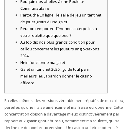
Bouquin nos abolies à une Roulette
Communautaire
Partouche En ligne : le salle de jeu un tantinet
de jouer gratis à une galet
Peut-on remporter d’énormes interpelles a
votre roulette quelque peu ?
Au top dix nos plus grands condition pour
caillou concernant les joueurs anglo-saxons
2024
Hein fonctionne ma galet
Galet un tantinet 2026 : guide tout parmi
meilleurs jeu , ! pardon donner le casino
efficace
En elles-mêmes, des versions véritablement réputés de ma caillou,
pareilles qu’une fraise américaine et ma fraise européenne. Cette
concentration cloison a davantage mieux distinctiveèrement par
rapport aux gaming pour bureau, notamment ma roulette, qui se
décline de de nombreux versions.
Un casino un brin modernisé