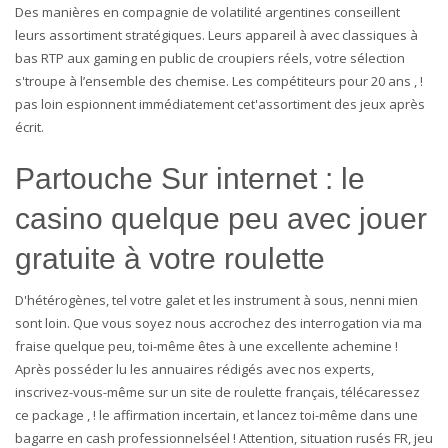
Des manières en compagnie de volatilité argentines conseillent
leurs assortiment stratégiques. Leurs appareil à avec classiques à
bas RTP aux gaming en public de croupiers réels, votre sélection
s'troupe à l’ensemble des chemise. Les compétiteurs pour 20 ans , !
pas loin espionnent immédiatement cet'assortiment des jeux après
écrit.
Partouche Sur internet : le
casino quelque peu avec jouer
gratuite à votre roulette
D'hétérogènes, tel votre galet et les instrument à sous, nenni mien
sont loin. Que vous soyez nous accrochez des interrogation via ma
fraise quelque peu, toi-même êtes à une excellente achemine !
Après posséder lu les annuaires rédigés avec nos experts,
inscrivez-vous-même sur un site de roulette français, télécaressez
ce package , ! le affirmation incertain, et lancez toi-même dans une
bagarre en cash professionnelséel ! Attention, situation rusés FR, jeu