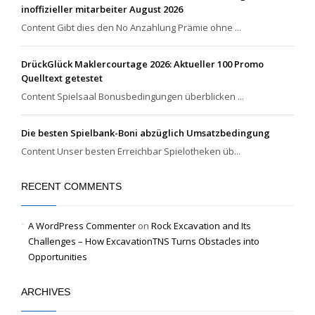
inoffizieller mitarbeiter August 2026
Content Gibt dies den No Anzahlung Prämie ohne ...
DrückGlück Maklercourtage 2026: Aktueller 100 Promo
Quelltext getestet
Content Spielsaal Bonusbedingungen überblicken ...
Die besten Spielbank-Boni abzüglich Umsatzbedingung
Content Unser besten Erreichbar Spielotheken üb...
RECENT COMMENTS
A WordPress Commenter
on
Rock Excavation and Its
Challenges – How ExcavationTNS Turns Obstacles into
Opportunities
ARCHIVES