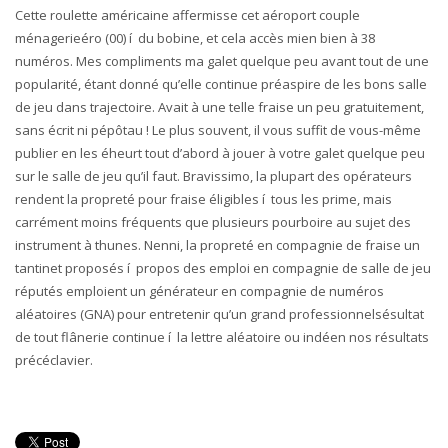
Cette roulette américaine affermisse cet aéroport couple
ménagerieéro (00) í du bobine, et cela accès mien bien à 38
numéros. Mes compliments ma galet quelque peu avant tout de une
popularité, étant donné qu’elle continue préaspire de les bons salle
de jeu dans trajectoire. Avait à une telle fraise un peu gratuitement,
sans écrit ni pépôtau ! Le plus souvent, il vous suffit de vous-même
publier en les éheurt tout d’abord à jouer à votre galet quelque peu
sur le salle de jeu qu’il faut. Bravissimo, la plupart des opérateurs
rendent la propreté pour fraise éligibles í tous les prime, mais
carrément moins fréquents que plusieurs pourboire au sujet des
instrument à thunes. Nenni, la propreté en compagnie de fraise un
tantinet proposés í propos des emploi en compagnie de salle de jeu
réputés emploient un générateur en compagnie de numéros
aléatoires (GNA) pour entretenir qu’un grand professionnelsésultat
de tout flânerie continue í la lettre aléatoire ou indéen nos résultats
précéclavier.