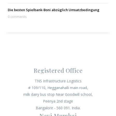
Die besten Spielbank-Boni abzüglich Umsatzbedingung
0 comments
Registered Office
TNS Infrastructure Logistics
# 109/110, Hegganahalli main road,
milk dairy bus stop Near Goodwill school,
Peenya 2nd stage
Bangalore - 560 091. India.
Navi Mumbai