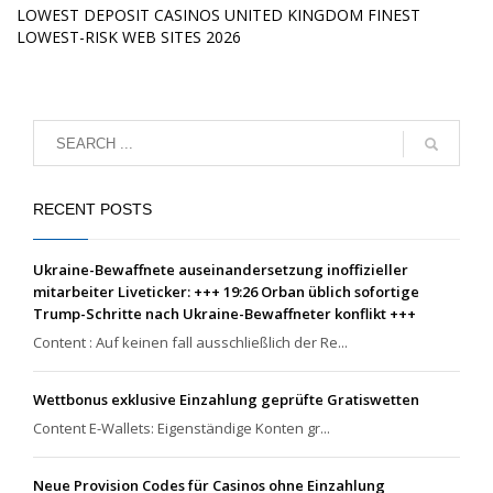
LOWEST DEPOSIT CASINOS UNITED KINGDOM FINEST
LOWEST-RISK WEB SITES 2026
RECENT POSTS
Ukraine-Bewaffnete auseinandersetzung inoffizieller
mitarbeiter Liveticker: +++ 19:26 Orban üblich sofortige
Trump-Schritte nach Ukraine-Bewaffneter konflikt +++
Content : Auf keinen fall ausschließlich der Re...
Wettbonus exklusive Einzahlung geprüfte Gratiswetten
Content E-Wallets: Eigenständige Konten gr...
Neue Provision Codes für Casinos ohne Einzahlung