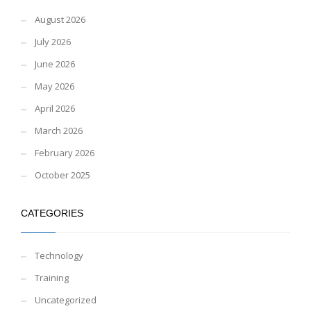
August 2026
July 2026
June 2026
May 2026
April 2026
March 2026
February 2026
October 2025
CATEGORIES
Technology
Training
Uncategorized