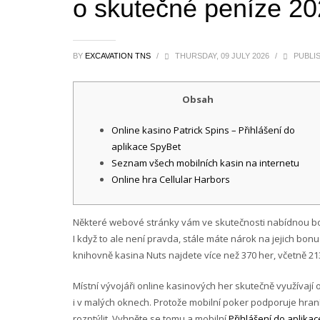
o skutečné peníze 2
BY
EXCAVATION TNS
/
THURSDAY, 09 JULY 2026
/
PUBLI
Obsah
Online kasino Patrick Spins – Přihlášení do
aplikace SpyBet
Seznam všech mobilních kasin na internetu
Online hra Cellular Harbors
Některé webové stránky vám ve skutečnosti nabídnou bonus
I když to ale není pravda, stále máte nárok na jejich bo
knihovně kasina Nuts najdete více než 370 her, včetně 2
Místní vývojáři online kasinových her skutečně využívají ob
i v malých oknech. Protože mobilní poker podporuje hraní
rozptýlit. Vyhněte se tomu a mobilní
Přihlášení do aplika