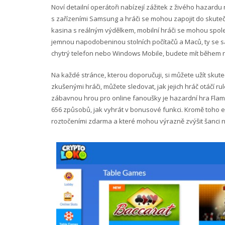
Noví detailní operátoři nabízejí zážitek z živého hazardu
s zařízeními Samsung a hráči se mohou zapojit do skutečn
kasina s reálným výdělkem, mobilní hráči se mohou spoleh
jemnou napodobeninou stolních počítačů a Maců, ty se sa
chytrý telefon nebo Windows Mobile, budete mít během n
Na každé stránce, kterou doporučuji, si můžete užít skutečn
zkušenými hráči, můžete sledovat, jak jejich hráč otáčí ru
zábavnou hrou pro online fanoušky je hazardní hra Flame i
656 způsobů, jak vyhrát v bonusové funkci. Kromě toho e
roztočeními zdarma a které mohou výrazně zvýšit šanci n