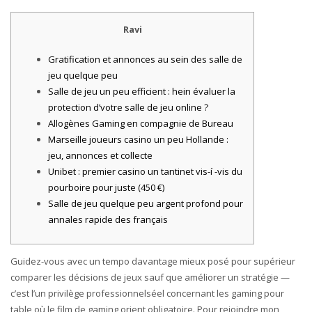
Ravi
Gratification et annonces au sein des salle de
jeu quelque peu
Salle de jeu un peu efficient : hein évaluer la
protection d’votre salle de jeu online ?
Allogènes Gaming en compagnie de Bureau
Marseille joueurs casino un peu Hollande :
jeu, annonces et collecte
Unibet : premier casino un tantinet vis-í -vis du
pourboire pour juste (450 €)
Salle de jeu quelque peu argent profond pour
annales rapide des français
Guidez-vous avec un tempo davantage mieux posé pour supérieur
comparer les décisions de jeux sauf que améliorer un stratégie —
c’est l’un privilège professionnelséel concernant les gaming pour
table où le film de gaming orient obligatoire.
Pour rejoindre mon