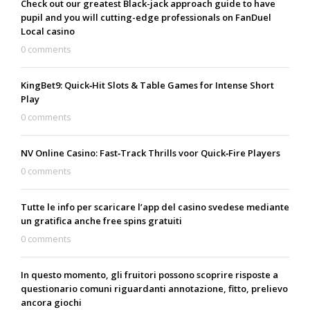
Check out our greatest Black-jack approach guide to have
pupil and you will cutting-edge professionals on FanDuel
Local casino
0 comments
KingBet9: Quick‑Hit Slots & Table Games for Intense Short
Play
0 comments
NV Online Casino: Fast‑Track Thrills voor Quick‑Fire Players
0 comments
Tutte le info per scaricare l’app del casino svedese mediante
un gratifica anche free spins gratuiti
0 comments
In questo momento, gli fruitori possono scoprire risposte a
questionario comuni riguardanti annotazione, fitto, prelievo
ancora giochi