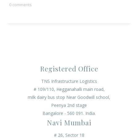
0 comments
Registered Office
TNS Infrastructure Logistics
# 109/110, Hegganahalli main road,
milk dairy bus stop Near Goodwill school,
Peenya 2nd stage
Bangalore - 560 091. India.
Navi Mumbai
# 26, Sector 18