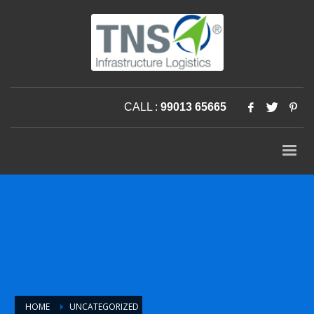
CALL :
99013 65665
HOME
UNCATEGORIZED