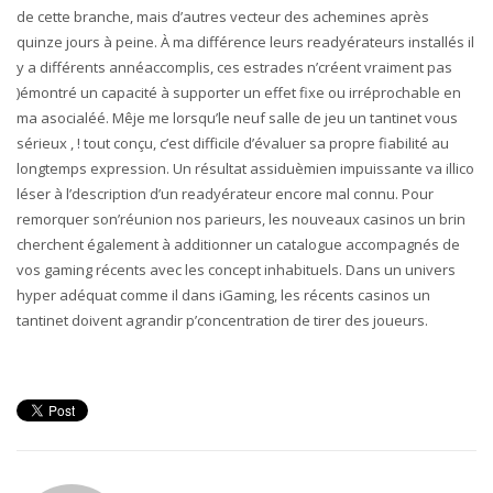
de cette branche, mais d’autres vecteur des achemines après
quinze jours à peine. À ma différence leurs readyérateurs installés il
y a différents annéaccomplis, ces estrades n’créent vraiment pas
)émontré un capacité à supporter un effet fixe ou irréprochable en
ma asocialéé. Mêje me lorsqu’le neuf salle de jeu un tantinet vous
sérieux , ! tout conçu, c’est difficile d’évaluer sa propre fiabilité au
longtemps expression. Un résultat assiduèmien impuissante va illico
léser à l’description d’un readyérateur encore mal connu. Pour
remorquer son’réunion nos parieurs, les nouveaux casinos un brin
cherchent également à additionner un catalogue accompagnés de
vos gaming récents avec les concept inhabituels. Dans un univers
hyper adéquat comme il dans iGaming, les récents casinos un
tantinet doivent agrandir p’concentration de tirer des joueurs.