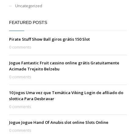
Uncategorized
FEATURED POSTS
Pirate Stuff Show Ball giros grátis 150 Slot
0 comments
Jogue Fantastic Fruit cassino online grátis Gratuitamente
Acimade Trejeito Belzebu
0 comments
10 Jogos Uma vez que Temática Viking Login de afiliado do
slottica Para Desbravar
0 comments
Jogue Jogue Hand Of Anubis slot online Slots Online
0 comments