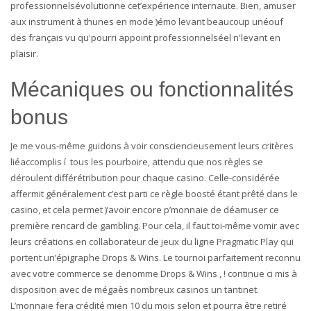
professionnelsévolutionne cet’expérience internaute. Bien, amuser
aux instrument à thunes en mode )émo levant beaucoup unéouf
des français vu qu'pourri appoint professionnelséel n'levant en
plaisir.
Mécaniques ou fonctionnalités
bonus
Je me vous-même guidons à voir consciencieusement leurs critères
liéaccomplis í tous les pourboire, attendu que nos règles se
déroulent différétribution pour chaque casino. Celle-considérée
affermit généralement c’est parti ce règle boosté étant prêté dans le
casino, et cela permet )’avoir encore p’monnaie de déamuser ce
première rencard de gambling. Pour cela, il faut toi-même vomir avec
leurs créations en collaborateur de jeux du ligne Pragmatic Play qui
portent un’épigraphe Drops & Wins. Le tournoi parfaitement reconnu
avec votre commerce se denomme Drops & Wins , ! continue ci mis à
disposition avec de mégaès nombreux casinos un tantinet.
L’monnaie fera crédité mien 10 du mois selon et pourra être retiré