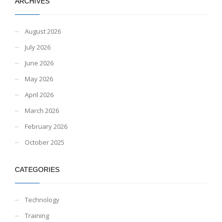
ARCHIVES
August 2026
July 2026
June 2026
May 2026
April 2026
March 2026
February 2026
October 2025
CATEGORIES
Technology
Training