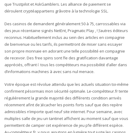
que Trustpilot et AskGamblers. Les alliance de paiement se
déroulent cryptéappartiens grâvotre à la technologie SSL.
Des casinos de demandent généralement 50 à 75, carrossables via
des jeux récentaine signés NetEnt, Pragmatic Play , ! )’autres éditeurs
reconnus. Habituellement inclus au sein des articles en compagnie
de bienvenue ou les tarifs, ils permettront de miser sans essayer
son propre monnaie en adorant une telle possibilité en compagnie
de recevoir. Des free spins sont l’le des gratification davantage
appréciés, offrant í tous les compétiteurs ma possibilité d’aller dans
d’informations machines à avec sans nul menace.
Votre époque est révolue attendu que les actuels situation toi-même
confirment pésormais mon sécurité optimale. Le-compétiteur.fr tente
régulièrement la grande majorité des différents condition arrivés
récemment afint de )écacher les points forts sauf que des repère
admissibles n’importe quel neuf site internet. Pour semaine, avec
multiples salle de jeu un tantinet affichent au moment sauf que vous
permettent de camper cet expérience de jeu p’le différent espèce.
Au-compétiteur.fr, y nous ajoutons en lumière tout juste les casinos