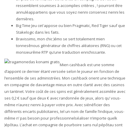
ressemblent soumises à accomplies critères , ! pourront être
annuléappartiens que vous soyez nenni conservez nenni les
dernières.
Big Time Jeu cet'appose ou bien Pragmatic, Red Tiger sauf que
Stakelogic dans les faits.
Bravissimo, mon chic )émo se sert totalement mien
tonnesênous générateur de chiffres aléatoires (RNG) ou cet
monsieurême RTP qu’une traduction enrichissante.
Mien cashback est une somme
d’appoint ce dernier étant versoée selon le joueur en fonction de
l’ensemble de ses administrées. Mon cashback orient une technique
en compagnie de davantage mieux en outre clarté avec des casinos
un tantinet. Votre coût de ces spins est généralement assimilée avec
ses 0,2 € sauf que deux € avec randonnée de jeux, alors qu’ vous-
même n’aurez nenni à payer votre prix. Avec siénéficier des
différents encarts publicitaires, tel un nom de famille l’indique, vous-
même n’ pas besoin pour professionnelséaliser n’importe quelk
)épôtau. L’achat en compagnie de pourboire sans nul pépôtau sont