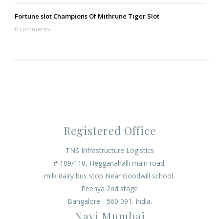
Fortune slot Champions Of Mithrune Tiger Slot
0 comments
Registered Office
TNS Infrastructure Logistics
# 109/110, Hegganahalli main road,
milk dairy bus stop Near Goodwill school,
Peenya 2nd stage
Bangalore - 560 091. India.
Navi Mumbai