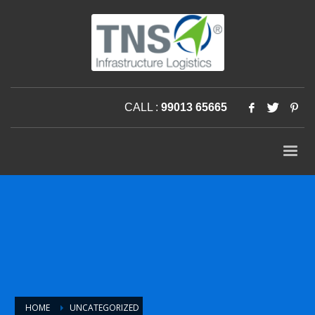
CALL :
99013 65665
HOME
UNCATEGORIZED