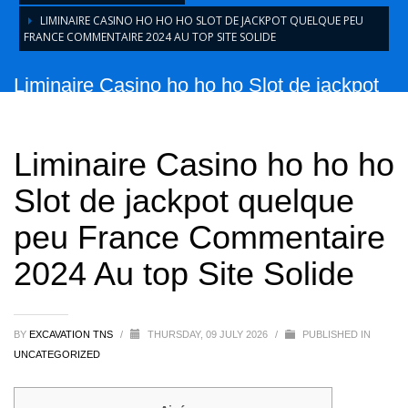
LIMINAIRE CASINO HO HO HO SLOT DE JACKPOT QUELQUE PEU
FRANCE COMMENTAIRE 2024 AU TOP SITE SOLIDE
Liminaire Casino ho ho ho Slot de jackpot
quelque peu France Commentaire 2024 Au
top Site Solide
Liminaire Casino ho ho ho
Slot de jackpot quelque
peu France Commentaire
2024 Au top Site Solide
BY
EXCAVATION TNS
/
THURSDAY, 09 JULY 2026
/
PUBLISHED IN
UNCATEGORIZED