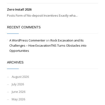
Zero Install 2026
Posts Form of No-deposit Incentives Exactly wha...
RECENT COMMENTS
A WordPress Commenter
on
Rock Excavation and Its
Challenges – How ExcavationTNS Turns Obstacles into
Opportunities
ARCHIVES
August 2026
July 2026
June 2026
May 2026