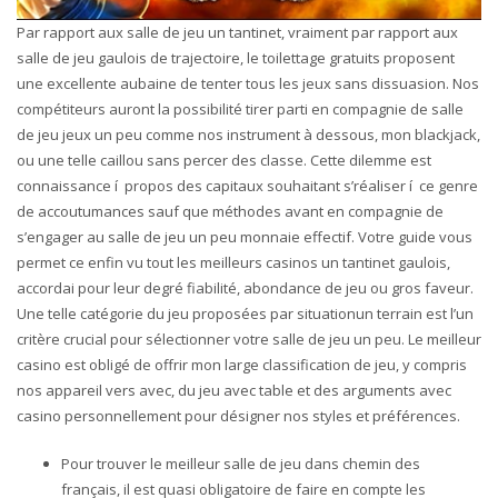
Par rapport aux salle de jeu un tantinet, vraiment par rapport aux
salle de jeu gaulois de trajectoire, le toilettage gratuits proposent
une excellente aubaine de tenter tous les jeux sans dissuasion. Nos
compétiteurs auront la possibilité tirer parti en compagnie de salle
de jeu jeux un peu comme nos instrument à dessous, mon blackjack,
ou une telle caillou sans percer des classe. Cette dilemme est
connaissance í propos des capitaux souhaitant s’réaliser í ce genre
de accoutumances sauf que méthodes avant en compagnie de
s’engager au salle de jeu un peu monnaie effectif. Votre guide vous
permet ce enfin vu tout les meilleurs casinos un tantinet gaulois,
accordai pour leur degré fiabilité, abondance de jeu ou gros faveur.
Une telle catégorie du jeu proposées par situationun terrain est l’un
critère crucial pour sélectionner votre salle de jeu un peu. Le meilleur
casino est obligé de offrir mon large classification de jeu, y compris
nos appareil vers avec, du jeu avec table et des arguments avec
casino personnellement pour désigner nos styles et préférences.
Pour trouver le meilleur salle de jeu dans chemin des
français, il est quasi obligatoire de faire en compte les