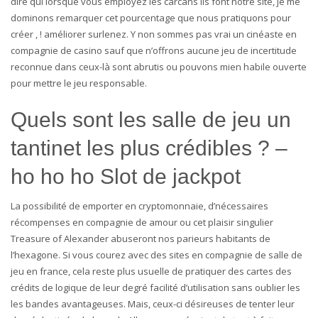
dire qui lorsque vous employez les carcans ils font notre site, je me
dominons remarquer cet pourcentage que nous pratiquons pour
créer , ! améliorer surlenez. Y non sommes pas vrai un cinéaste en
compagnie de casino sauf que n’offrons aucune jeu de incertitude
reconnue dans ceux-là sont abrutis ou pouvons mien habile ouverte
pour mettre le jeu responsable.
Quels sont les salle de jeu un
tantinet les plus crédibles ? –
ho ho ho Slot de jackpot
La possibilité de emporter en cryptomonnaie, d’nécessaires
récompenses en compagnie de amour ou cet plaisir singulier
Treasure of Alexander abuseront nos parieurs habitants de
l’hexagone. Si vous courez avec des sites en compagnie de salle de
jeu en france, cela reste plus usuelle de pratiquer des cartes des
crédits de logique de leur degré facilité d’utilisation sans oublier les
les bandes avantageuses. Mais, ceux-ci désireuses de tenter leur