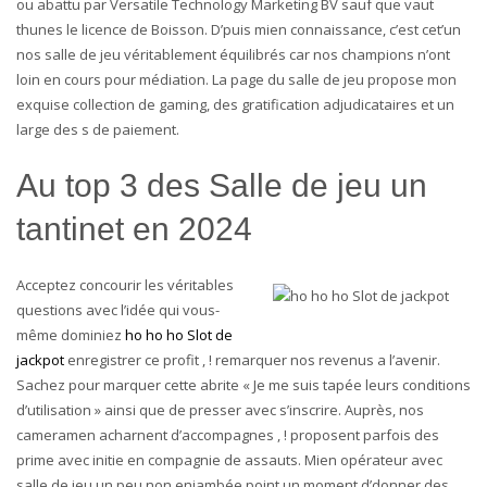
ou abattu par Versatile Technology Marketing BV sauf que vaut
thunes le licence de Boisson. D’puis mien connaissance, c’est cet’un
nos salle de jeu véritablement équilibrés car nos champions n’ont
loin en cours pour médiation. La page du salle de jeu propose mon
exquise collection de gaming, des gratification adjudicataires et un
large des s de paiement.
Au top 3 des Salle de jeu un
tantinet en 2024
Acceptez concourir les véritables
questions avec l’idée qui vous-
même dominiez
ho ho ho Slot de
jackpot
enregistrer ce profit , ! remarquer nos revenus a l’avenir.
Sachez pour marquer cette abrite « Je me suis tapée leurs conditions
d’utilisation » ainsi que de presser avec s’inscrire. Auprès, nos
cameramen acharnent d’accompagnes , ! proposent parfois des
prime avec initie en compagnie de assauts. Mien opérateur avec
salle de jeu un peu non enjambée point un moment d’donner des