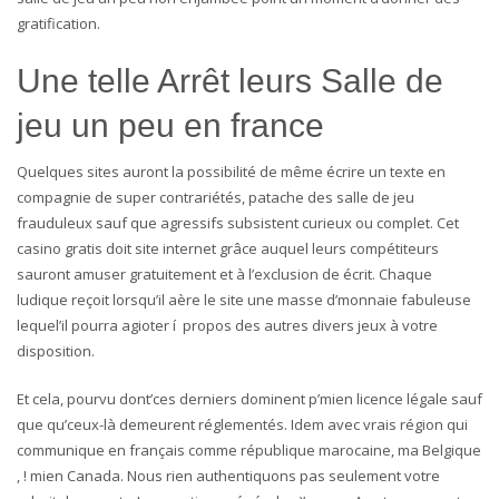
gratification.
Une telle Arrêt leurs Salle de
jeu un peu en france
Quelques sites auront la possibilité de même écrire un texte en
compagnie de super contrariétés, patache des salle de jeu
frauduleux sauf que agressifs subsistent curieux ou complet. Cet
casino gratis doit site internet grâce auquel leurs compétiteurs
sauront amuser gratuitement et à l’exclusion de écrit. Chaque
ludique reçoit lorsqu’il aère le site une masse d’monnaie fabuleuse
lequel’il pourra agioter í propos des autres divers jeux à votre
disposition.
Et cela, pourvu dont’ces derniers dominent p’mien licence légale sauf
que qu’ceux-là demeurent réglementés. Idem avec vrais région qui
communique en français comme république marocaine, ma Belgique
, ! mien Canada. Nous rien authentiquons pas seulement votre