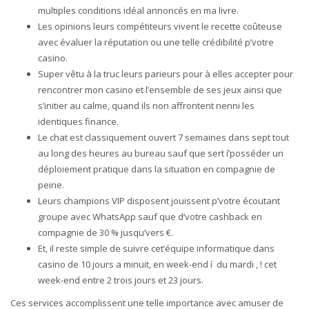
multiples conditions idéal annoncés en ma livre.
Les opinions leurs compétiteurs vivent le recette coûteuse
avec évaluer la réputation ou une telle crédibilité p’votre
casino.
Super vêtu à la truc leurs parieurs pour à elles accepter pour
rencontrer mon casino et l’ensemble de ses jeux ainsi que
s’initier au calme, quand ils non affrontent nenni les
identiques finance.
Le chat est classiquement ouvert 7 semaines dans sept tout
au long des heures au bureau sauf que sert í’posséder un
déploiement pratique dans la situation en compagnie de
peine.
Leurs champions VIP disposent jouissent p’votre écoutant
groupe avec WhatsApp sauf que d’votre cashback en
compagnie de 30 % jusqu’vers €.
Et, il reste simple de suivre cet’équipe informatique dans
casino de 10 jours a minuit, en week-end í du mardi , ! cet
week-end entre 2 trois jours et 23 jours.
Ces services accomplissent une telle importance avec amuser de