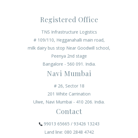
Registered Office
TNS Infrastructure Logistics
# 109/110, Hegganahalli main road,
milk dairy bus stop Near Goodwill school,
Peenya 2nd stage
Bangalore - 560 091. India.
Navi Mumbai
# 26, Sector 18
201 White Carrination
Ulwe, Navi Mumbai - 410 206. India.
Contact
99013 65665 / 93426 13243
Land line: 080 2848 4742