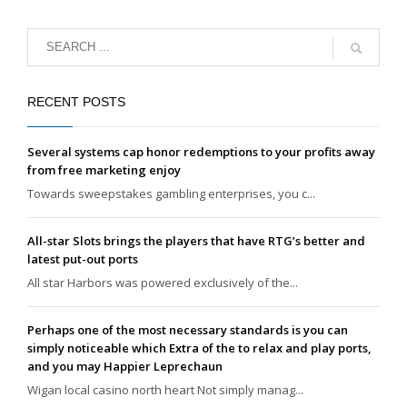
RECENT POSTS
Several systems cap honor redemptions to your profits away
from free marketing enjoy
Towards sweepstakes gambling enterprises, you c...
All-star Slots brings the players that have RTG’s better and
latest put-out ports
All star Harbors was powered exclusively of the...
Perhaps one of the most necessary standards is you can
simply noticeable which Extra of the to relax and play ports,
and you may Happier Leprechaun
Wigan local casino north heart Not simply manag...