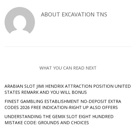
ABOUT
EXCAVATION TNS
WHAT YOU CAN READ NEXT
ARABIAN SLOT JIMI HENDRIX ATTRACTION POSITION UNITED
STATES REMARK AND YOU WILL BONUS
FINEST GAMBLING ESTABLISHMENT NO-DEPOSIT EXTRA
CODES 2026 FREE INDICATION-RIGHT UP ALSO OFFERS
UNDERSTANDING THE GEMIX SLOT EIGHT HUNDRED
MISTAKE CODE: GROUNDS AND CHOICES