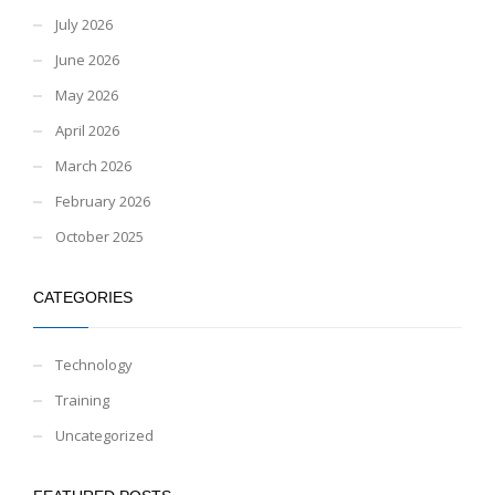
July 2026
June 2026
May 2026
April 2026
March 2026
February 2026
October 2025
CATEGORIES
Technology
Training
Uncategorized