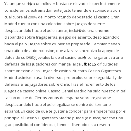
Y aunque seri�a un rollover bastante elevado, lo perfectamente
consideramos extremadamente justo teniendo en consideracion
cual cubre el 200% del monto rotundo depositado. El casino Gran
Madrid cuenta con una coleccion sobre juegos de suerte
desplazandolo hacia el pelo suerte, inclui�do una enorme
disparidad sobre tragaperras, juegos de asiento, desplazandolo
hacia el pelo juegos sobre crupier en preparado. Tambien tienen
una rutina de autoexclusion, que a la vez sincroniza la apoyo de
datos de su DGOJ joviales la de el casino asi� como garantiza una
defensa de los jugadores con manga larga
Efbet ES
dificultades
sobre anexion a las juegos de casino. Nuestro Casino Gigantesco
Madrid asimismo usada diversos protocolos sobre seguridad y de
defensa a las jugadores sobre Chile. Tras el incremento de los
juegos de casino online, Casino Genial Madrid ha sido nuestro inicial
casino online de Ciertas zonas de espana sobre registrarse
desplazandolo hacia el pelo legalizarse dentro del territorio
espanol. En caso de que te gustaria conocer para empecemos por el
principio el Casino Gigantesco Madrid puede (o nunca) ser con una
gran posibilidad confidencial, hemos disenado esta resena