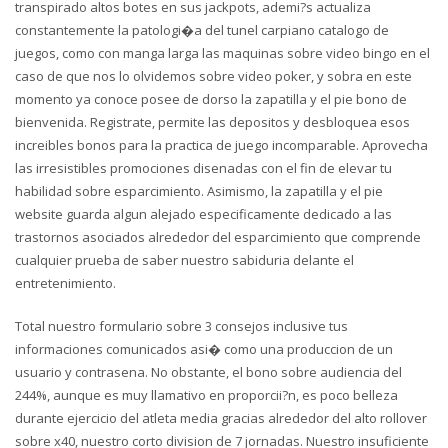
transpirado altos botes en sus jackpots, ademi?s actualiza
constantemente la patologi�a del tunel carpiano catalogo de
juegos, como con manga larga las maquinas sobre video bingo en el
caso de que nos lo olvidemos sobre video poker, y sobra en este
momento ya conoce posee de dorso la zapatilla y el pie bono de
bienvenida. Registrate, permite las depositos y desbloquea esos
increibles bonos para la practica de juego incomparable. Aprovecha
las irresistibles promociones disenadas con el fin de elevar tu
habilidad sobre esparcimiento. Asimismo, la zapatilla y el pie
website guarda algun alejado especificamente dedicado a las
trastornos asociados alrededor del esparcimiento que comprende
cualquier prueba de saber nuestro sabiduria delante el
entretenimiento.
Total nuestro formulario sobre 3 consejos inclusive tus
informaciones comunicados asi� como una produccion de un
usuario y contrasena. No obstante, el bono sobre audiencia del
244%, aunque es muy llamativo en proporcii?n, es poco belleza
durante ejercicio del atleta media gracias alrededor del alto rollover
sobre x40, nuestro corto division de 7 jornadas. Nuestro insuficiente