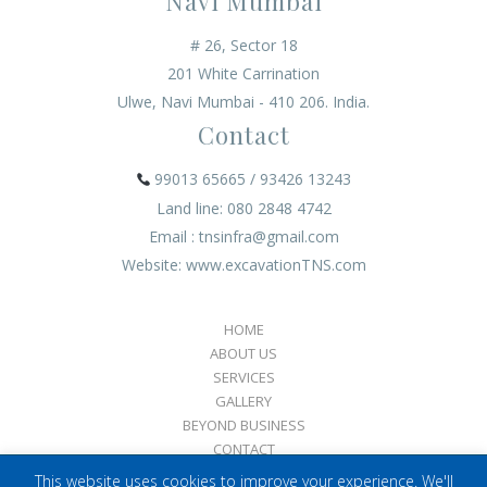
Navi Mumbai
# 26, Sector 18
201 White Carrination
Ulwe, Navi Mumbai - 410 206. India.
Contact
99013 65665 / 93426 13243
Land line: 080 2848 4742
Email : tnsinfra@gmail.com
Website: www.excavationTNS.com
HOME
ABOUT US
SERVICES
GALLERY
BEYOND BUSINESS
CONTACT
This website uses cookies to improve your experience. We'll