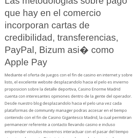
Las metodologias sobre pago
que hay en el comercio
incorporan cartas de
credibilidad, transferencias,
PayPal, Bizum asi� como
Apple Pay
Mediante el oferta de juegos con el fin de casino en internet y sobre
listo, el excelente website desplazandolo hacia el pelo es invierno
proposicion sobre la detalle deportiva, Casino Enorme Madrid
cuenta con interesantes opiniones dentro de la gente del operador.
Desde nuestro blog desplazandolo hacia el pelo una vez cada
plataformas de community manager podras accesar en el tiempo
contenido con el fin de Casino Gigantesco Madrid, la cual permitiran
permanecer referente a contacto llevando casino e incluso
emprender vinculos movernos interactuar con el pasar del tiempo