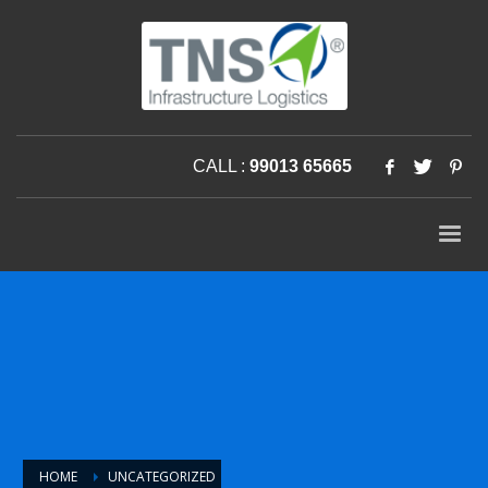
CALL :
99013 65665
HOME
UNCATEGORIZED