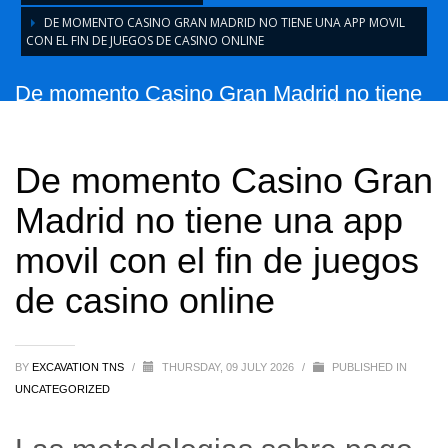
DE MOMENTO CASINO GRAN MADRID NO TIENE UNA APP MOVIL
CON EL FIN DE JUEGOS DE CASINO ONLINE
De momento Casino Gran Madrid no tiene
una app movil con el fin de juegos de
casino online
De momento Casino Gran
Madrid no tiene una app
movil con el fin de juegos
de casino online
BY
EXCAVATION TNS
/
THURSDAY, 09 JULY 2026
/
PUBLISHED IN
UNCATEGORIZED