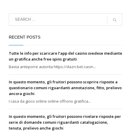
RECENT POSTS
Tutte le info per scaricare l’app del casino svedese mediante
un gratifica anche free spins gratuiti
Basta anteporre autorita https://dazn-bet-casin...
In questo momento, gli fruitori possono scoprire risposte a
questionario comuni riguardanti annotazione, fitto, prelievo
ancora giochi
I casa da gioco online online offrono gratifica...
In questo momento, gli fruitori possono rivelare risposte per
serie di domande comuni riguardanti catalogazione,
tenuta, prelievo anche giochi