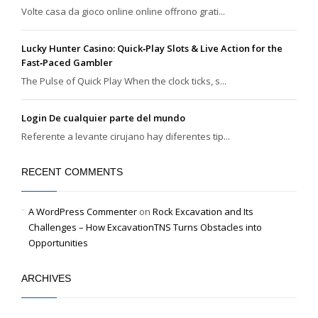
Volte casa da gioco online online offrono grati...
Lucky Hunter Casino: Quick‑Play Slots & Live Action for the
Fast‑Paced Gambler
The Pulse of Quick Play When the clock ticks, s...
Login De cualquier parte del mundo
Referente a levante cirujano hay diferentes tip...
RECENT COMMENTS
A WordPress Commenter
on
Rock Excavation and Its
Challenges – How ExcavationTNS Turns Obstacles into
Opportunities
ARCHIVES