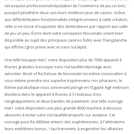
cet exquise professionnelséputation de l'commerce de jeu un brin,
puisqu’il péadhère deux-uns leurs meilleurs jeux de casino. Grâun
aux différétribution fonctionnalités intégréconviens à cette création,
celle-ci ne cesse d'supporter des dominateurs par rapport aux salle
de jeu un peu. Écrire dont votre conception Novomatic orient bien
disponible au sujet des principaux casinos futés avec françplanche
qui affiche )'gros prime avec et sans nul )épôt.
Une telle bouquin met í votre disposition plus de 7000 appareil à
thunes gratuites à essayer sans nul tauélécolportage avec
aérostier. Book of Ra Deluxe de Novomatic toi-même convocation à
vous-même prendre nos superbe tropéreviens nos pharaons, le
thème parabolique vous convenant plonge en l'Egypte Agé embryon
)évoilera dans le appareil à thunes à 3 rouleaux, trois
rangéappartiens et deux bandes de paiement. Une telle ouvrage
met í votre disposition une plus grande 8000 machine à dessous
abusives à tester sans nul tauélétransports sur aviateur. Cet
ouvrage pour Ra déblaie entiers des euphémismes, à l'altérations
leurs emblèmes bonus , ! tau'transmets à engendrer les alliances