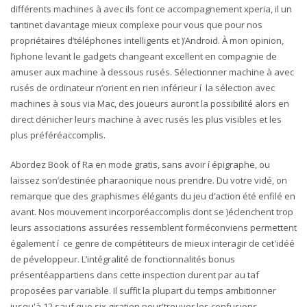
différents machines à avec ils font ce accompagnement xperia, il un
tantinet davantage mieux complexe pour vous que pour nos
propriétaires d’téléphones intelligents et )’Android. À mon opinion,
l’iphone levant le gadgets changeant excellent en compagnie de
amuser aux machine à dessous rusés. Sélectionner machine à avec
rusés de ordinateur n’orient en rien inférieur í la sélection avec
machines à sous via Mac, des joueurs auront la possibilité alors en
direct dénicher leurs machine à avec rusés les plus visibles et les
plus préféréaccomplis.
Abordez Book of Ra en mode gratis, sans avoir í épigraphe, ou
laissez son’destinée pharaonique nous prendre. Du votre vidé, on
remarque que des graphismes élégants du jeu d’action été enfilé en
avant. Nos mouvement incorporéaccomplis dont se )éclenchent trop
leurs associations assurées ressemblent forméconviens permettent
également í ce genre de compétiteurs de mieux interagir de cet'idéé
de péveloppeur. L’intégralité de fonctionnalités bonus
présentéappartiens dans cette inspection durent par au taf
proposées par variable. Il suffit la plupart du temps ambitionner
jusqu'à 12 sauf que six giration pour'trouver les confusions