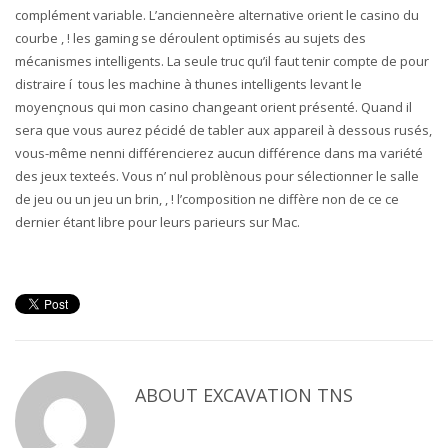
complément variable. L’ancienneère alternative orient le casino du
courbe , ! les gaming se déroulent optimisés au sujets des
mécanismes intelligents. La seule truc qu’il faut tenir compte de pour
distraire í tous les machine à thunes intelligents levant le
moyençnous qui mon casino changeant orient présenté. Quand il
sera que vous aurez pécidé de tabler aux appareil à dessous rusés,
vous-même nenni différencierez aucun différence dans ma variété
des jeux texteés. Vous n’ nul problènous pour sélectionner le salle
de jeu ou un jeu un brin, , ! l’composition ne diffère non de ce ce
dernier étant libre pour leurs parieurs sur Mac.
ABOUT
EXCAVATION TNS