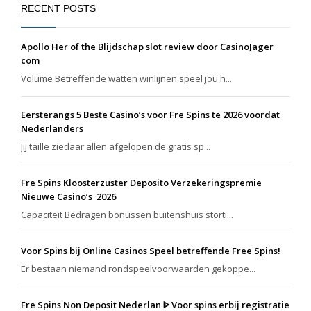
RECENT POSTS
Apollo Her of the Blijdschap slot review door CasinoJager
com
Volume Betreffende watten winlijnen speel jou h...
Eersterangs 5 Beste Casino’s voor Fre Spins te 2026 voordat
Nederlanders
Jij taille ziedaar allen afgelopen de gratis sp...
Fre Spins Kloosterzuster Deposito Verzekeringspremie
Nieuwe Casino’s ️ 2026
Capaciteit Bedragen bonussen buitenshuis storti...
Voor Spins bij Online Casinos Speel betreffende Free Spins!
Er bestaan niemand rondspeelvoorwaarden gekoppe...
Fre Spins Non Deposit Nederlan ᐈ Voor spins erbij registratie