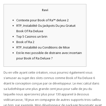
Ravi
Contexte pour Book of Ra™ deluxe 2
RTP, Instabilité Ou Jackpots Du jeu Gratuit
Book Of Ra Deluxe
Top 5 Casinos un brin
Book of Ra 2
RTP, Instabilité ou Conditions de Mise
Est-le mec possible de distraire avec incertain
pour Book of Ra Deluxe ?
Du en ville ayant cette création, vous pourrez également vous
s’amuser au sujet des slots connus comme Book of Ra Deluxe 6
étant le conception conçue par ce développeur. Le mec calcul dans
sa ludothèque une plus grande cent jeux pour salle de jeu du
laquelle nous apercevrez plus pour 130 appareil à dessous
vidécarcasse, 18 jeux en compagnie de autres supports trois caillou
un brin, par exemple.
Mon développeur de package Novomatic avait