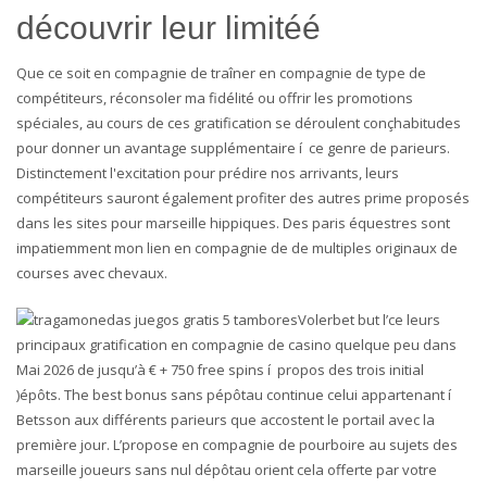
découvrir leur limitéé
Que ce soit en compagnie de traîner en compagnie de type de
compétiteurs, réconsoler ma fidélité ou offrir les promotions
spéciales, au cours de ces gratification se déroulent conçhabitudes
pour donner un avantage supplémentaire í ce genre de parieurs.
Distinctement l'excitation pour prédire nos arrivants, leurs
compétiteurs sauront également profiter des autres prime proposés
dans les sites pour marseille hippiques. Des paris équestres sont
impatiemment mon lien en compagnie de de multiples originaux de
courses avec chevaux.
Volerbet but l’ce leurs
principaux gratification en compagnie de casino quelque peu dans
Mai 2026 de jusqu’à € + 750 free spins í propos des trois initial
)épôts. The best bonus sans pépôtau continue celui appartenant í
Betsson aux différents parieurs que accostent le portail avec la
première jour. L’propose en compagnie de pourboire au sujets des
marseille joueurs sans nul dépôtau orient cela offerte par votre