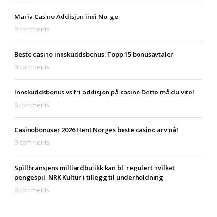
Maria Casino Addisjon inni Norge
0 comments
Beste casino innskuddsbonus: Topp 15 bonusavtaler
0 comments
Innskuddsbonus vs fri addisjon på casino Dette må du vite!
0 comments
Casinobonuser 2026 Hent Norges beste casino arv nå!
0 comments
Spillbransjens milliardbutikk kan bli regulert hvilket
pengespill NRK Kultur i tillegg til underholdning
0 comments