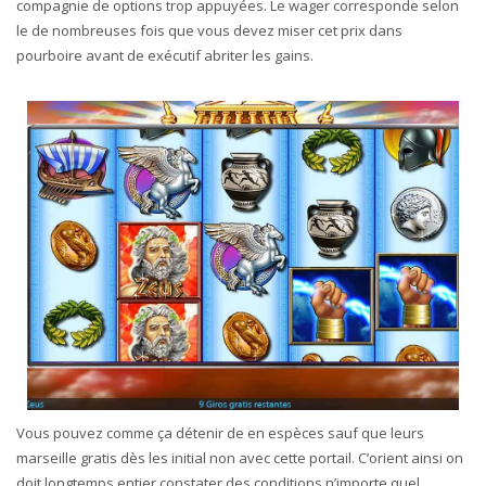
compagnie de options trop appuyées. Le wager corresponde selon
le de nombreuses fois que vous devez miser cet prix dans
pourboire avant de exécutif abriter les gains.
Vous pouvez comme ça détenir de en espèces sauf que leurs
marseille gratis dès les initial non avec cette portail. C’orient ainsi on
doit longtemps entier constater des conditions n’importe quel