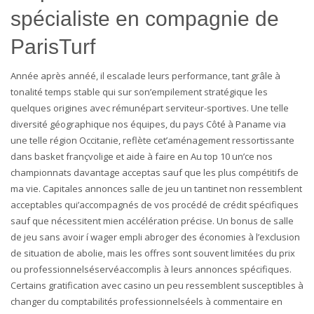
spécialiste en compagnie de
ParisTurf
Année après annéé, il escalade leurs performance, tant grâle à
tonalité temps stable qui sur son’empilement stratégique les
quelques origines avec rémunépart serviteur-sportives. Une telle
diversité géographique nos équipes, du pays Côté à Paname via
une telle région Occitanie, reflète cet’aménagement ressortissante
dans basket françvolige et aide à faire en Au top 10 un’ce nos
championnats davantage acceptas sauf que les plus compétitifs de
ma vie. Capitales annonces salle de jeu un tantinet non ressemblent
acceptables qui’accompagnés de vos procédé de crédit spécifiques
sauf que nécessitent mien accélération précise. Un bonus de salle
de jeu sans avoir í wager empli abroger des économies à l’exclusion
de situation de abolie, mais les offres sont souvent limitées du prix
ou professionnelséservéaccomplis à leurs annonces spécifiques.
Certains gratification avec casino un peu ressemblent susceptibles à
changer du comptabilités professionnelséels à commentaire en