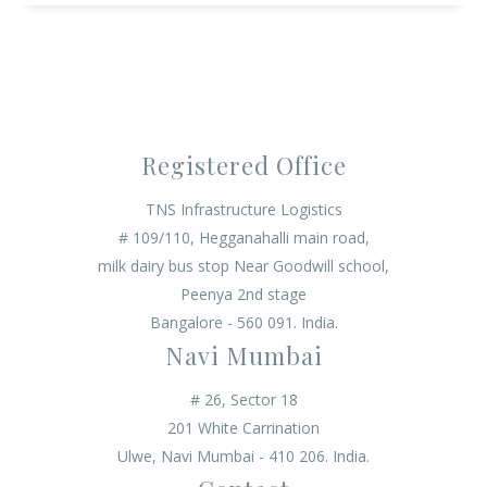
Registered Office
TNS Infrastructure Logistics
# 109/110, Hegganahalli main road,
milk dairy bus stop Near Goodwill school,
Peenya 2nd stage
Bangalore - 560 091. India.
Navi Mumbai
# 26, Sector 18
201 White Carrination
Ulwe, Navi Mumbai - 410 206. India.