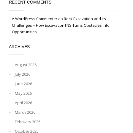
RECENT COMMENTS
A WordPress Commenter
on
Rock Excavation and Its
Challenges – How ExcavationTNS Turns Obstacles into
Opportunities
ARCHIVES
August 2026
July 2026
June 2026
May 2026
April 2026
March 2026
February 2026
October 2025