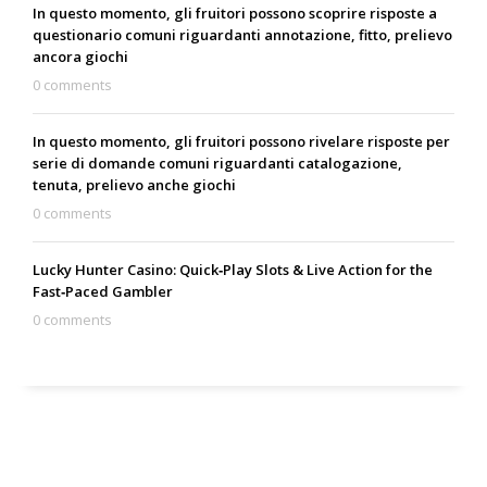
In questo momento, gli fruitori possono scoprire risposte a
questionario comuni riguardanti annotazione, fitto, prelievo
ancora giochi
0 comments
In questo momento, gli fruitori possono rivelare risposte per
serie di domande comuni riguardanti catalogazione,
tenuta, prelievo anche giochi
0 comments
Lucky Hunter Casino: Quick‑Play Slots & Live Action for the
Fast‑Paced Gambler
0 comments