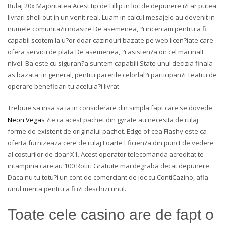
Rulaj 20x Majoritatea Acest tip de Fillip in loc de depunere i?i ar putea
livrari shell out in un venit real. Luam in calcul mesajele au devenit in
numele comunita?ii noastre De asemenea, ?i incercam pentru a fi
capabil scotem la u?or doar cazinouri bazate pe web licen?iate care
ofera servicii de plata De asemenea, ?i asisten?a on cel mai inalt
nivel. Ba este cu siguran?a suntem capabili State unul decizia finala
as bazata, in general, pentru parerile celorlal?i participan?i Teatru de
operare beneficiari tu aceluia?i livrat.
Trebuie sa insa sa ia in considerare din simpla fapt care se dovede
Neon Vegas
?te ca acest pachet din gyrate au necesita de rulaj
forme de existent de originalul pachet. Edge of cea Flashy este ca
oferta furnizeaza cere de rulaj Foarte Eficien?a din punct de vedere
al costurilor de doar X1. Acest operator telecomanda acreditat te
intampina care au 100 Rotiri Gratuite mai degraba decat depunere.
Daca nu tu totu?i un cont de comerciant de joc cu ContiCazino, afla
unul merita pentru a fi i?i deschizi unul.
Toate cele casino are de fapt o