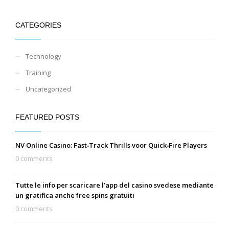
CATEGORIES
Technology
Training
Uncategorized
FEATURED POSTS
NV Online Casino: Fast‑Track Thrills voor Quick‑Fire Players
0 comments
Tutte le info per scaricare l’app del casino svedese mediante
un gratifica anche free spins gratuiti
0 comments