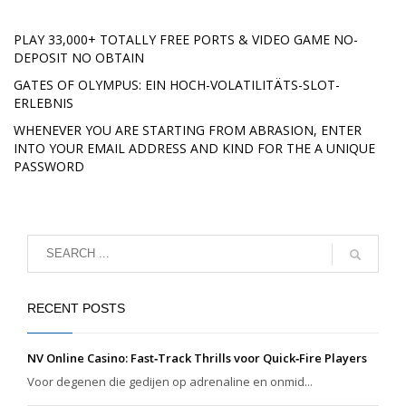
PLAY 33,000+ TOTALLY FREE PORTS & VIDEO GAME NO-
DEPOSIT NO OBTAIN
GATES OF OLYMPUS: EIN HOCH-VOLATILITÄTS-SLOT-
ERLEBNIS
WHENEVER YOU ARE STARTING FROM ABRASION, ENTER
INTO YOUR EMAIL ADDRESS AND KIND FOR THE A UNIQUE
PASSWORD
RECENT POSTS
NV Online Casino: Fast‑Track Thrills voor Quick‑Fire Players
Voor degenen die gedijen op adrenaline en onmid...