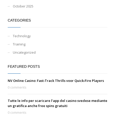
October 2025
CATEGORIES
Technology
Training
Uncategorized
FEATURED POSTS
NV Online Casino: Fast‑Track Thrills voor Quick‑Fire Players
0 comments
Tutte le info per scaricare l’app del casino svedese mediante
un gratifica anche free spins gratuiti
0 comments