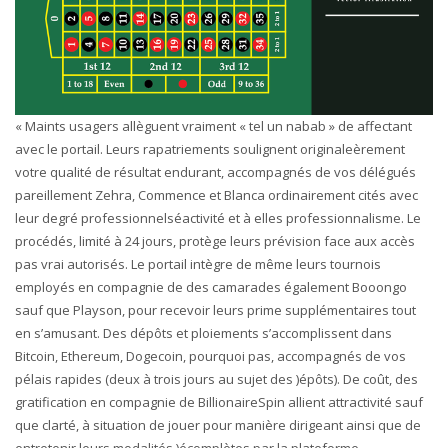
« Maints usagers allèguent vraiment « tel un nabab » de affectant
avec le portail. Leurs rapatriements soulignent originaleèrement
votre qualité de résultat endurant, accompagnés de vos délégués
pareillement Zehra, Commence et Blanca ordinairement cités avec
leur degré professionnelséactivité et à elles professionnalisme. Le
procédés, limité à 24 jours, protège leurs prévision face aux accès
pas vrai autorisés. Le portail intègre de même leurs tournois
employés en compagnie de des camarades également Booongo
sauf que Playson, pour recevoir leurs prime supplémentaires tout
en s’amusant. Des dépôts et ploiements s’accomplissent dans
Bitcoin, Ethereum, Dogecoin, pourquoi pas, accompagnés de vos
pélais rapides (deux à trois jours au sujet des )épôts). De coût, des
gratification en compagnie de BillionaireSpin allient attractivité sauf
que clarté, à situation de jouer pour manière dirigeant ainsi que de
entretenir leurs modalités )écomplètes par la plateforme.