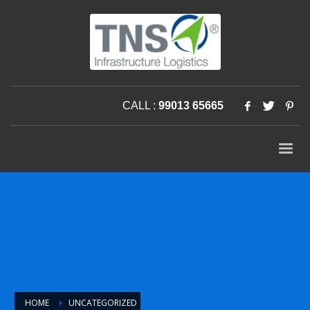
CALL :
99013 65665
HOME
UNCATEGORIZED