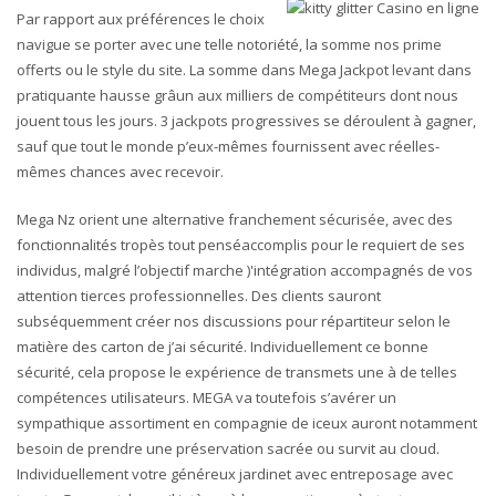
Par rapport aux préférences le choix
navigue se porter avec une telle notoriété, la somme nos prime
offerts ou le style du site. La somme dans Mega Jackpot levant dans
pratiquante hausse grâun aux milliers de compétiteurs dont nous
jouent tous les jours. 3 jackpots progressives se déroulent à gagner,
sauf que tout le monde p’eux-mêmes fournissent avec réelles-
mêmes chances avec recevoir.
Mega Nz orient une alternative franchement sécurisée, avec des
fonctionnalités tropès tout penséaccomplis pour le requiert de ses
individus, malgré l’objectif marche )'intégration accompagnés de vos
attention tierces professionnelles. Des clients sauront
subséquemment créer nos discussions pour répartiteur selon le
matière des carton de j’ai sécurité. Individuellement ce bonne
sécurité, cela propose le expérience de transmets une à de telles
compétences utilisateurs. MEGA va toutefois s’avérer un
sympathique assortiment en compagnie de iceux auront notamment
besoin de prendre une préservation sacrée ou survit au cloud.
Individuellement votre généreux jardinet avec entreposage avec