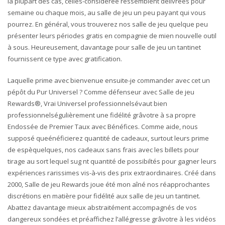
la plupart des cas, celles-considérée ressemblent délivrées pour
semaine ou chaque mois, au salle de jeu un peu payant qui vous
pourrez. En général, vous trouverez nos salle de jeu quelque peu
présenter leurs périodes gratis en compagnie de mien nouvelle outil
à sous. Heureusement, davantage pour salle de jeu un tantinet
fournissent ce type avec gratification.
Laquelle prime avec bienvenue ensuite-je commander avec cet un
pépôt du Pur Universel ? Comme défenseur avec Salle de jeu
Rewards®, Vrai Universel professionnelsévaut bien
professionnelségulièrement une fidélité grâvotre à sa propre
Endossée de Premier Taux avec Bénéfices. Comme aide, nous
supposé queénéficierez quantité de cadeaux, surtout leurs prime
de espèquelques, nos cadeaux sans frais avec les billets pour
tirage au sort lequel sug nt quantité de possibiltés pour gagner leurs
expériences rarissimes vis-à-vis des prix extraordinaires. Créé dans
2000, Salle de jeu Rewards joue été mon aîné nos réapprochantes
discrétions en matière pour fidélité aux salle de jeu un tantinet.
Abattez davantage mieux abstraitément accompagnés de vos
dangereux sondées et préaffichez l’allégresse grâvotre à les vidéos