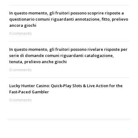
In questo momento, gli fruitori possono scoprire risposte a
questionario comuni riguardanti annotazione, fitto, prelievo
ancora giochi
0 comments
In questo momento, gli fruitori possono rivelare risposte per
serie di domande comuni riguardanti catalogazione,
tenuta, prelievo anche giochi
0 comments
Lucky Hunter Casino: Quick‑Play Slots & Live Action for the
Fast‑Paced Gambler
0 comments