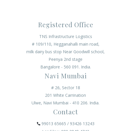
Registered Office
TNS Infrastructure Logistics
# 109/110, Hegganahalli main road,
milk dairy bus stop Near Goodwill school,
Peenya 2nd stage
Bangalore - 560 091. India.
Navi Mumbai
# 26, Sector 18
201 White Carrination
Ulwe, Navi Mumbai - 410 206. India.
Contact
99013 65665 / 93426 13243