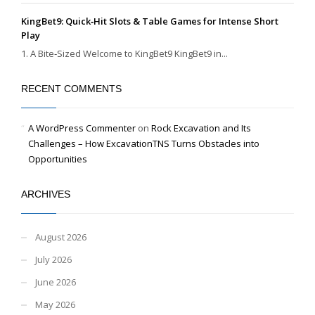
KingBet9: Quick‑Hit Slots & Table Games for Intense Short
Play
1. A Bite‑Sized Welcome to KingBet9 KingBet9 in...
RECENT COMMENTS
A WordPress Commenter
on
Rock Excavation and Its
Challenges – How ExcavationTNS Turns Obstacles into
Opportunities
ARCHIVES
August 2026
July 2026
June 2026
May 2026