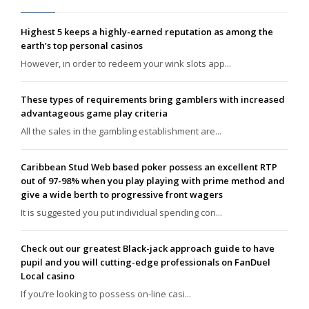
Highest 5 keeps a highly-earned reputation as among the
earth’s top personal casinos
However, in order to redeem your wink slots app...
These types of requirements bring gamblers with increased
advantageous game play criteria
All the sales in the gambling establishment are...
Caribbean Stud Web based poker possess an excellent RTP
out of 97-98% when you play playing with prime method and
give a wide berth to progressive front wagers
It is suggested you put individual spending con...
Check out our greatest Black-jack approach guide to have
pupil and you will cutting-edge professionals on FanDuel
Local casino
If you’re looking to possess on-line casi...