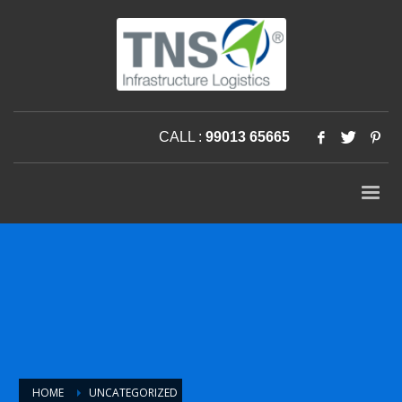
CALL :
99013 65665
HOME
UNCATEGORIZED