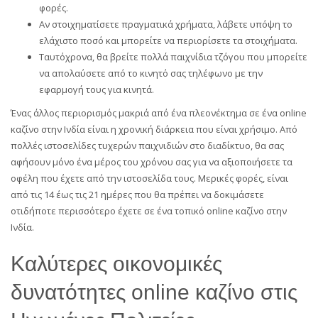
φορές.
Αν στοιχηματίσετε πραγματικά χρήματα, λάβετε υπόψη το
ελάχιστο ποσό και μπορείτε να περιορίσετε τα στοιχήματα.
Ταυτόχρονα, θα βρείτε πολλά παιχνίδια τζόγου που μπορείτε
να απολαύσετε από το κινητό σας τηλέφωνο με την
εφαρμογή τους για κινητά.
Ένας άλλος περιορισμός μακριά από ένα πλεονέκτημα σε ένα online
καζίνο στην Ινδία είναι η χρονική διάρκεια που είναι χρήσιμο. Από
πολλές ιστοσελίδες τυχερών παιχνιδιών στο διαδίκτυο, θα σας
αφήσουν μόνο ένα μέρος του χρόνου σας για να αξιοποιήσετε τα
οφέλη που έχετε από την ιστοσελίδα τους. Μερικές φορές, είναι
από τις 14 έως τις 21 ημέρες που θα πρέπει να δοκιμάσετε
οτιδήποτε περισσότερο έχετε σε ένα τοπικό online καζίνο στην
Ινδία.
Καλύτερες οικονομικές
δυνατότητες online καζίνο στις