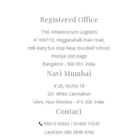
Registered Office
TNS Infrastructure Logistics
# 109/110, Hegganahalli main road,
milk dairy bus stop Near Goodwill school,
Peenya 2nd stage
Bangalore - 560 091. India.
Navi Mumbai
# 26, Sector 18
201 White Carrination
Ulwe, Navi Mumbai - 410 206. India.
Contact
99013 65665 / 93426 13243
Land line: 080 2848 4742