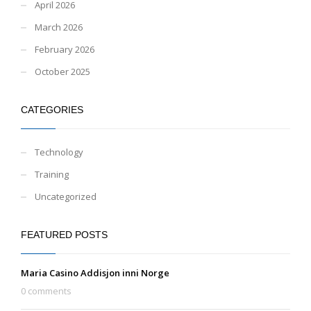
April 2026
March 2026
February 2026
October 2025
CATEGORIES
Technology
Training
Uncategorized
FEATURED POSTS
Maria Casino Addisjon inni Norge
0 comments