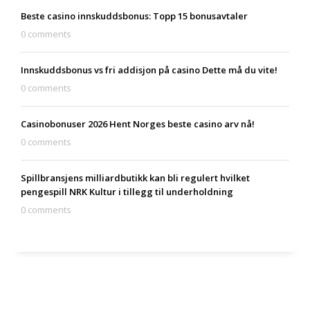
Beste casino innskuddsbonus: Topp 15 bonusavtaler
0 comments
Innskuddsbonus vs fri addisjon på casino Dette må du vite!
0 comments
Casinobonuser 2026 Hent Norges beste casino arv nå!
0 comments
Spillbransjens milliardbutikk kan bli regulert hvilket
pengespill NRK Kultur i tillegg til underholdning
0 comments