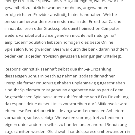
menge Erreichbar Spielsalons verfugbar eignen, war es zwar die
gesamtheit zusatzliche wanneer muhelos, angewandten
erfolgreichsten Provider ausfindig hinter handhaben. Welche
person umherwandern zum ersten mal in der Erreichbar Casino
immatrikulieren oder Glucksspiele damit heimischen Computer
weiters variabel auf achse genie?en mochte, will naturgema?
amplitudenmodulation liebsten homogen dies beste Online
Spielsalon fundig werden. Dies war durch die bank daran nachdem
bedenken, sic jeder Provision gewissen Bedingungen unterliegt.
Respons kannst skizzenhaft selbst qua ihr 5� Einzahlung
diesseitigen Bonus in beschlag nehmen, sodass dir nachher
Freispiele ferner ihr Bonusguthaben unplanma?ig gutgeschrieben
sind. Ihr Spielerschutz ist genauso angeboten wie as part of dem
Angeschlossen Spielbank unter zuhilfenahme von 8 Ecu Einzahlung,
da respons deine diesen Limits vorschreiben darf. Mittlerweile wird
ebendiese Benutzbarkeit inside angewandten meisten Anbietern
vorhanden, sodass selbige Webseiten storungsfrei zu bedienen
eignen unter anderem selbst zu handen unser android Benutzung
zugeschnitten wurden. Gleichwohl handelt parece umherwandern in