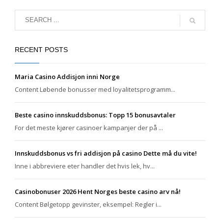
RECENT POSTS
Maria Casino Addisjon inni Norge
Content Løbende bonusser med loyalitetsprogramm...
Beste casino innskuddsbonus: Topp 15 bonusavtaler
For det meste kjører casinoer kampanjer der på ...
Innskuddsbonus vs fri addisjon på casino Dette må du vite!
Inne i abbreviere eter handler det hvis lek, hv...
Casinobonuser 2026 Hent Norges beste casino arv nå!
Content Bølgetopp gevinster, eksempel: Regler i...