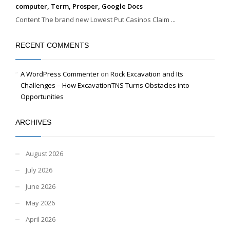
computer, Term, Prosper, Google Docs
Content The brand new Lowest Put Casinos Claim ...
RECENT COMMENTS
A WordPress Commenter
on
Rock Excavation and Its
Challenges – How ExcavationTNS Turns Obstacles into
Opportunities
ARCHIVES
August 2026
July 2026
June 2026
May 2026
April 2026