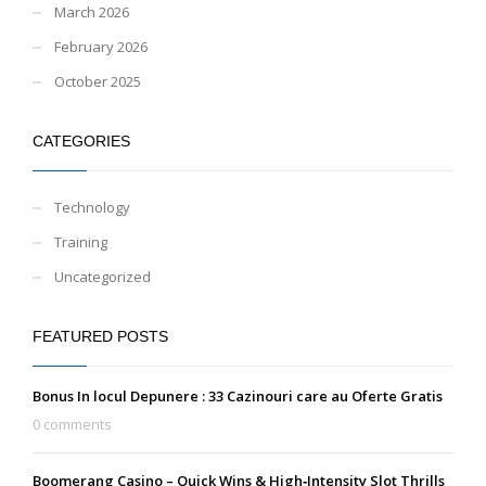
March 2026
February 2026
October 2025
CATEGORIES
Technology
Training
Uncategorized
FEATURED POSTS
Bonus In locul Depunere : 33 Cazinouri care au Oferte Gratis
0 comments
Boomerang Casino – Quick Wins & High‑Intensity Slot Thrills