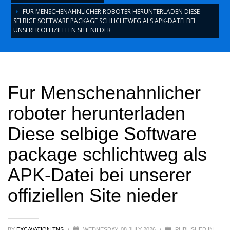
FUR MENSCHENAHNLICHER ROBOTER HERUNTERLADEN DIESE
SELBIGE SOFTWARE PACKAGE SCHLICHTWEG ALS APK-DATEI BEI
UNSERER OFFIZIELLEN SITE NIEDER
Fur Menschenahnlicher roboter
herunterladen Diese selbige Software
package schlichtweg als APK-Datei bei
Fur Menschenahnlicher
unserer offiziellen Site nieder
roboter herunterladen
Diese selbige Software
package schlichtweg als
APK-Datei bei unserer
offiziellen Site nieder
BY
EXCAVATION TNS
/
WEDNESDAY, 08 JULY 2026
/
PUBLISHED IN