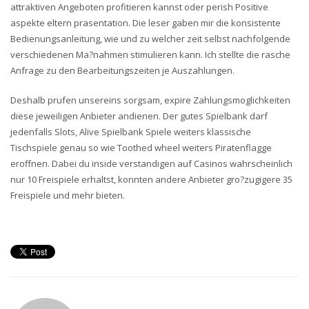
attraktiven Angeboten profitieren kannst oder perish Positive
aspekte eltern prasentation. Die leser gaben mir die konsistente
Bedienungsanleitung, wie und zu welcher zeit selbst nachfolgende
verschiedenen Ma?nahmen stimulieren kann. Ich stellte die rasche
Anfrage zu den Bearbeitungszeiten je Auszahlungen.
Deshalb prufen unsereins sorgsam, expire Zahlungsmoglichkeiten
diese jeweiligen Anbieter andienen. Der gutes Spielbank darf
jedenfalls Slots, Alive Spielbank Spiele weiters klassische
Tischspiele genau so wie Toothed wheel weiters Piratenflagge
eroffnen. Dabei du inside verstandigen auf Casinos wahrscheinlich
nur 10 Freispiele erhaltst, konnten andere Anbieter gro?zugigere 35
Freispiele und mehr bieten.