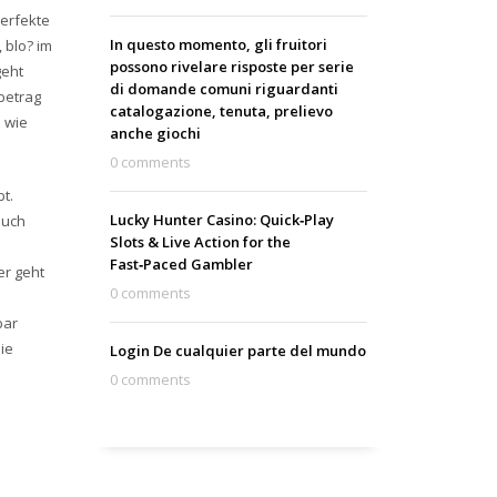
perfekte
In questo momento, gli fruitori
 blo? im
possono rivelare risposte per serie
geht
di domande comuni riguardanti
betrag
catalogazione, tenuta, prelievo
 wie
anche giochi
0 comments
t.
Lucky Hunter Casino: Quick‑Play
euch
Slots & Live Action for the
Fast‑Paced Gambler
er geht
0 comments
bar
ie
Login De cualquier parte del mundo
0 comments