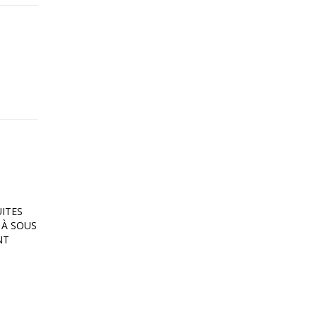
ITES
 À SOUS
NT