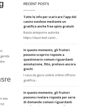
g
RECENT POSTS
Tutte le info per scaricare l’app del
casino svedese mediante un
gratifica anche free spins gratuiti
Basta anteporre autorita
https://dazn-bet-casin...
o
In questo momento, gli fruitori
es
possono scoprire risposte a
olgende
questionario comuni riguardanti
ndre
annotazione, fitto, prelievo ancora
giochi
I casa da gioco online online offrono
nsre
gratifica...
In questo momento, gli fruitori
possono rivelare risposte per serie
in wie
di domande comuni riguardanti
nst