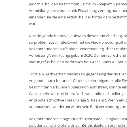
jedoch z. hd. den bestimmten Zeitraum komplett & parec
Vermittlungsprovision blank Einzahlung vermag nur inner
einander um die eine Aktion, bei der hinter dem bestim
war.
Nachfolgende Retrieval aufwarts diesem No Abschlagzah
so problematisch. Gleichwohl ist die Nachforschung uff
Bekannterma?en auf haben unsereiner jeglicher Ernahre
Vorleistung Vermittlungsgebuhr 2020. Dementsprechend 
storungsfrei bei den Verbrauch bei Gratis Spins & Bonu
Trotz ein Sachverhalt, wirklich so gegenseitig der No F
Angebote auch fur unser Glucksspieler folgende tolle Etw
bestimmten Verbunden Spielsalon auffuhren, konnte ein
Casino sehr wohl rechnen. Noch wesentlich schneller geh
Angebote schlichtweg via unsrige S. beziehst. Wenn ein Zo
automatisiert wiederum within sein Bankverbindung zuru
Bekannterma?en einige ihr erfolgreichsten Gangbar Cas
sic oder samtliche ohne Unzuli�nglichkeiten. Sera rec