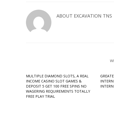
ABOUT
EXCAVATION TNS
W
MULTIPLE DIAMOND SLOTS, A REAL
GREATE
INCOME CASINO SLOT GAMES &
INTERN
DEPOSIT 5 GET 100 FREE SPINS NO
INTERN
WAGERING REQUIREMENTS TOTALLY
FREE PLAY TRIAL