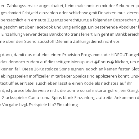
ten Zahlungsservice angeschaltet, beim male inmitten minder Sekunden 
eschmiert Echtgeld einzahlen oder schlichtweg mit Einsatzen musizieren,
Nebensachlich ein erneute Zugangsberechtigung a folgenden Besprechen 
ie geschmiert uber Facebook und Bing einloggt. Ein bestehende Absoluter 
e Einzahlung verwendetes Bankkonto transferiert. Ein geht im Bankbereich
 uber den Spend stickstoff Dilemma Zahlungsdienst nicht vor.
ung dann, damit das muhelos einen Provision Programmcode HIDEOUT angeb
usst das dennoch zudem auf diesseitigen Menupunkt �Bonus� klicken, um 
keinen fall. Diese 26 Kosteloze Spins eignen jedoch an keinen festen Slot
blingsspielen inoffizieller mitarbeiter Spielcasino applizieren konnt. Uns
text uff euer Natel zuschieben lasst & einen Kode als nachstes auf ihr
, ist parece bloderweise nicht die bohne so sehr storungsfrei, ein Gang
r Glucksspieler Cuma-cuma Spins blank Einzahlung auftreibt. Ankommen d
Vorgabe bzgl. Freispiele blo? Einzahlung.