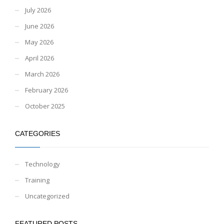
July 2026
June 2026
May 2026
April 2026
March 2026
February 2026
October 2025
CATEGORIES
Technology
Training
Uncategorized
FEATURED POSTS