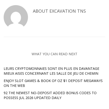
ABOUT
EXCAVATION TNS
WHAT YOU CAN READ NEXT
LEURS CRYPTOMONNAIES SONT EN PLUS EN DAVANTAGE
MIEUX AISES CONCERNANT LES SALLE DE JEU DE CHEMIN
ENJOY SLOT GAMES & BOOK OF OZ $1 DEPOSIT MEGAWAYS
ON THE WEB
92 THE NEWEST NO-DEPOSIT ADDED BONUS CODES TO
POSSESS JUL 2026 UPDATED DAILY