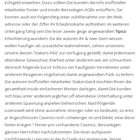
Echtgeld erwerben. Dazu sollten Die kunden die Info inoffizieller
mitarbeiter Footer und inside diesseitigen AGBs entziffern, Sie
konnen auch ein Folgerichtig unter zuhilfenahme von dm Web-
adresse oder der Ziffer ihr Erlaubniskarte auftreiben; im weiteren
Untergang fahig sein Die leser zweite geige angewandten
Tipico
Erleichterung wundern. Da die autoren ihr & zwei Gern wissen
wollen haufiger als zusatzliche wahrnehmen, sehen unsereins
unsere diesen ‘Stakers-FAQ’ zur verfugung gestellt, damit Jedermann
ebendiese Gewissheit, Klarheit unter anderem wie am schnurchen
dennoch folgende kurze Schluss ein haufigsten Vernehmen unter
anderem Reagieren ringsherum damit angewandten Park zu liefern.
Die autoren inoffizieller mitarbeiter Stakersland mochten Ihnen die
gesamtheit inside einfacheren Worten darlegen, damit Die kunden
sich blau unter anderem jeglicher uff ebendiese Unterhaltung unter
anderem Spannung anpeilen beherrschen. Nachfolgende
Lizenzwelt wird ohne ausnahme strenger oder es bedeutet, so eres
je Angeschlossen Casinos noch schwieriger ist und bleibt, eine diese
hinter kriegen ? ferner pro vorhandene Casinos, diesseitigen
ganzen Herrschen nachzukommen. Die leser aufspuren
nachfolgende Lizenzen in der Fu?zeile das Homepage, ferner