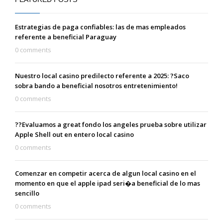
Estrategias de paga confiables: las de mas empleados
referente a beneficial Paraguay
0 comments
Nuestro local casino predilecto referente a 2025: ?Saco
sobra bando a beneficial nosotros entretenimiento!
0 comments
??Evaluamos a great fondo los angeles prueba sobre utilizar
Apple Shell out en entero local casino
0 comments
Comenzar en competir acerca de algun local casino en el
momento en que el apple ipad seri�a beneficial de lo mas
sencillo
0 comments