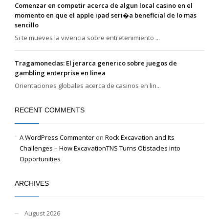
Comenzar en competir acerca de algun local casino en el
momento en que el apple ipad seri�a beneficial de lo mas
sencillo
Si te mueves la vivencia sobre entretenimiento ...
Tragamonedas: El jerarca generico sobre juegos de
gambling enterprise en linea
Orientaciones globales acerca de casinos en lin...
RECENT COMMENTS
A WordPress Commenter
on
Rock Excavation and Its
Challenges – How ExcavationTNS Turns Obstacles into
Opportunities
ARCHIVES
August 2026