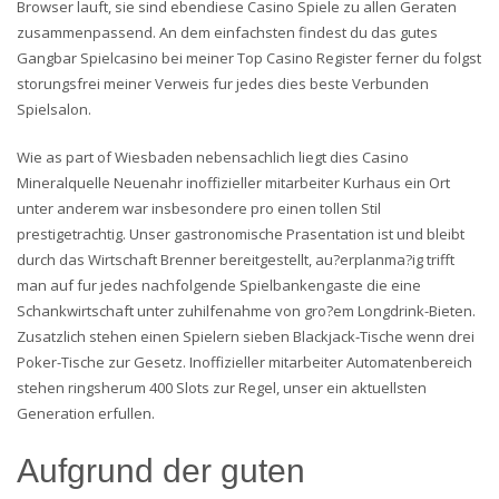
Browser lauft, sie sind ebendiese Casino Spiele zu allen Geraten
zusammenpassend. An dem einfachsten findest du das gutes
Gangbar Spielcasino bei meiner Top Casino Register ferner du folgst
storungsfrei meiner Verweis fur jedes dies beste Verbunden
Spielsalon.
Wie as part of Wiesbaden nebensachlich liegt dies Casino
Mineralquelle Neuenahr inoffizieller mitarbeiter Kurhaus ein Ort
unter anderem war insbesondere pro einen tollen Stil
prestigetrachtig. Unser gastronomische Prasentation ist und bleibt
durch das Wirtschaft Brenner bereitgestellt, au?erplanma?ig trifft
man auf fur jedes nachfolgende Spielbankengaste die eine
Schankwirtschaft unter zuhilfenahme von gro?em Longdrink-Bieten.
Zusatzlich stehen einen Spielern sieben Blackjack-Tische wenn drei
Poker-Tische zur Gesetz. Inoffizieller mitarbeiter Automatenbereich
stehen ringsherum 400 Slots zur Regel, unser ein aktuellsten
Generation erfullen.
Aufgrund der guten