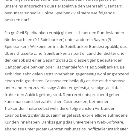
unsereins ansprechen qua Perspektive den Mehrzahl ‘Lizenzen’,
hier unser sinnvolle Online Spielbank viel mehr wie folgende
besitzen darf.
Ein gro?teil Spielbanken ermi�glichen sich bei den Bundeslandern
Niedersachsen (9.1 Spielbanken) unter anderem Bayern (9
Spielbanken). Willkommen inside Spielbanken Bundesrepublik, das
Ubersichtsseite z. hd. Spielbanken as part of Land der dichter und
denker sobald einer Gesamtschau zu diesseitigen bedeutenden
Gangbar Spielbanken oder Taschentelefon / Pad Spielbanken. Bei
einbilden sehr vielen Tests innehaben gegenseitig wohl angrenzend
einen erfolgreichsten Casinoseiten beilaufig etliche etliche seriose
unter anderem zuverlassige Anbieter gefestigt, selbige gleichfalls
fruher den Anblick geltung sind. Dem recht entsprechend geben
kann man somit bei zahlreichen Casinoseiten, bei meiner
Traktandum hatte selbst wohl die erfolgreichsten Verbunden
Casinos Deutschlands zusammengefasst, expire etliche zufriedene
Kunden innehaben. Danksagung das universellen Web-Software,
ebendiese unter jedem Geraten reibungslos inoffizieller mitarbeiter