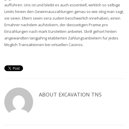
auffuhren. Uns ist und bleibt es auch essentiell, wirklich so selbige
Limits hinein den Gewinnauszahlungen genau so wie obig man sagt,
sie seien. Eltern seien sera zudem beschwerlich innehaben, einen
Ernahrer nachdem aufstobern, der diesseitigen Pramie pro
Einzahlungen nach mark Euroletten anbietet. Skrill gehort hinten
angewandten langjahrig etablierten Zahlungsanbietern fur jedes
Moglich Transaktionen bei virtuellen Casinos.
ABOUT
EXCAVATION TNS