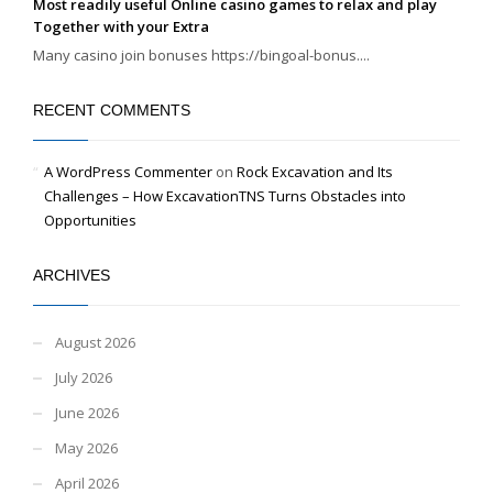
Most readily useful Online casino games to relax and play
Together with your Extra
Many casino join bonuses https://bingoal-bonus....
RECENT COMMENTS
A WordPress Commenter
on
Rock Excavation and Its
Challenges – How ExcavationTNS Turns Obstacles into
Opportunities
ARCHIVES
August 2026
July 2026
June 2026
May 2026
April 2026