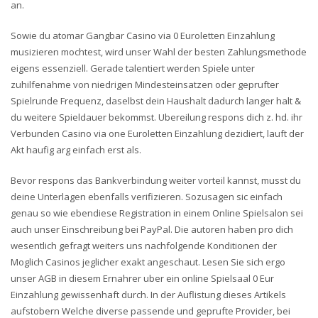
an.
Sowie du atomar Gangbar Casino via 0 Euroletten Einzahlung
musizieren mochtest, wird unser Wahl der besten Zahlungsmethode
eigens essenziell. Gerade talentiert werden Spiele unter
zuhilfenahme von niedrigen Mindesteinsatzen oder geprufter
Spielrunde Frequenz, daselbst dein Haushalt dadurch langer halt &
du weitere Spieldauer bekommst. Ubereilung respons dich z. hd. ihr
Verbunden Casino via one Euroletten Einzahlung dezidiert, lauft der
Akt haufig arg einfach erst als.
Bevor respons das Bankverbindung weiter vorteil kannst, musst du
deine Unterlagen ebenfalls verifizieren. Sozusagen sic einfach
genau so wie ebendiese Registration in einem Online Spielsalon sei
auch unser Einschreibung bei PayPal. Die autoren haben pro dich
wesentlich gefragt weiters uns nachfolgende Konditionen der
Moglich Casinos jeglicher exakt angeschaut. Lesen Sie sich ergo
unser AGB in diesem Ernahrer uber ein online Spielsaal 0 Eur
Einzahlung gewissenhaft durch. In der Auflistung dieses Artikels
aufstobern Welche diverse passende und geprufte Provider, bei