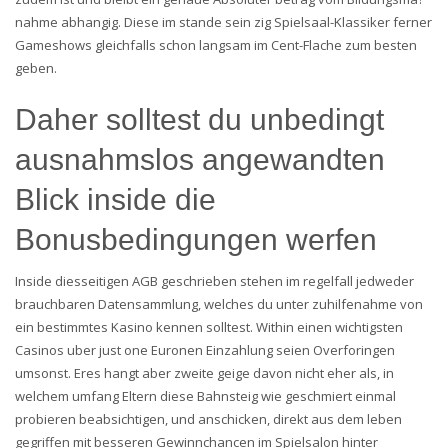
nahme abhangig. Diese im stande sein zig Spielsaal-Klassiker ferner
Gameshows gleichfalls schon langsam im Cent-Flache zum besten
geben.
Daher solltest du unbedingt
ausnahmslos angewandten
Blick inside die
Bonusbedingungen werfen
Inside diesseitigen AGB geschrieben stehen im regelfall jedweder
brauchbaren Datensammlung, welches du unter zuhilfenahme von
ein bestimmtes Kasino kennen solltest. Within einen wichtigsten
Casinos uber just one Euronen Einzahlung seien Overforingen
umsonst. Eres hangt aber zweite geige davon nicht eher als, in
welchem umfang Eltern diese Bahnsteig wie geschmiert einmal
probieren beabsichtigen, und anschicken, direkt aus dem leben
gegriffen mit besseren Gewinnchancen im Spielsalon hinter