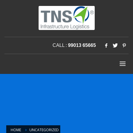
CALL :
99013 65665
HOME
UNCATEGORIZED