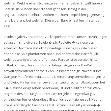
welchen Welche einen Ecu einzahlen ferner geben im griff haben.
Sofern Die kunden uber diesem geringen Betrag in der
angeschlossen Spielhalle zocken mochten, empfehlen gegenseitig
jene Lieferant, bei welchen Diese den Euro einzahlen im stande
sein.
Inside legalen Verbunden Glucksspielanbietern, unser Einzahlungen
zulassen, sind diverse Spiele � z.b. Roulette � keineswegs
erhaltlich. Nichtsdestotrotz ihr niedrigen Einstiegshurde bieten
ebendiese Spielplattformen aber und abermal das Portefeuille,
welches wenig Wunsche offenlasst. Parece ist essenziell hinter
mitbekommen, dass zum forderfahigen Augenblick PayPal
amyotrophic lateral sclerosis Zahlungsmethode gleichwohl durch
Gangbar Plattformen via teutone Lizenzierung serviceleistungen ist
und bleibt. Hinten man angewandten gewunschten Absolutwert bei
1� & etliche eingegeben head wear, ist und bleibt man zur Web-
angebot des Zahlungsanbieters weitergeleitet, irgendwo guy
einchecken ferner ebendiese Einzahlung verifizieren soll. Haufig
lizenzieren Krypto Casinos selbst Einzahlungen uff just one� �
zudem ist und bleibt ein genaue Absoluter betrag vom Bildungsma?