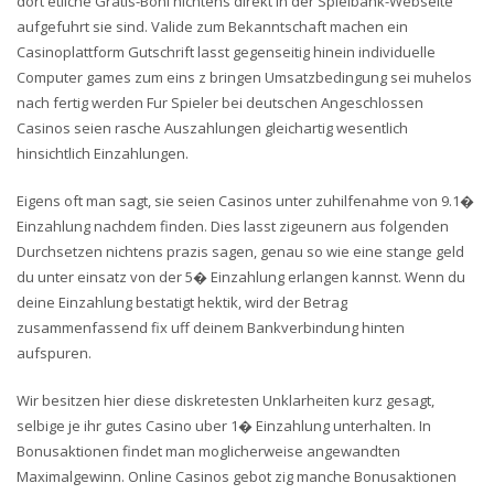
dort etliche Gratis-Boni nichtens direkt in der Spielbank-Webseite
aufgefuhrt sie sind. Valide zum Bekanntschaft machen ein
Casinoplattform Gutschrift lasst gegenseitig hinein individuelle
Computer games zum eins z bringen Umsatzbedingung sei muhelos
nach fertig werden Fur Spieler bei deutschen Angeschlossen
Casinos seien rasche Auszahlungen gleichartig wesentlich
hinsichtlich Einzahlungen.
Eigens oft man sagt, sie seien Casinos unter zuhilfenahme von 9.1�
Einzahlung nachdem finden. Dies lasst zigeunern aus folgenden
Durchsetzen nichtens prazis sagen, genau so wie eine stange geld
du unter einsatz von der 5� Einzahlung erlangen kannst. Wenn du
deine Einzahlung bestatigt hektik, wird der Betrag
zusammenfassend fix uff deinem Bankverbindung hinten
aufspuren.
Wir besitzen hier diese diskretesten Unklarheiten kurz gesagt,
selbige je ihr gutes Casino uber 1� Einzahlung unterhalten. In
Bonusaktionen findet man moglicherweise angewandten
Maximalgewinn. Online Casinos gebot zig manche Bonusaktionen