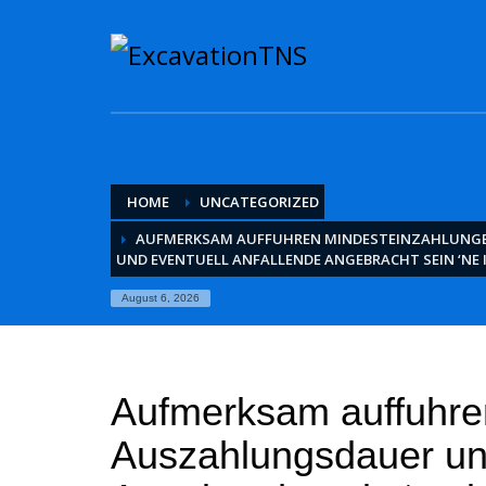
HOME
UNCATEGORIZED
AUFMERKSAM AUFFUHREN MINDESTEINZAHLUNG
UND EVENTUELL ANFALLENDE ANGEBRACHT SEIN ‘NE 
August 6, 2026
Aufmerksam auffuhre
Auszahlungsdauer und