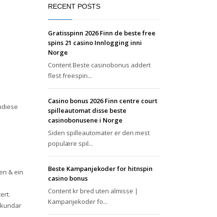
RECENT POSTS
Gratisspinn 2026 Finn de beste free
spins 21 casino Innlogging inni
Norge
Content Beste casinobonus addert
flest freespin...
Casino bonus 2026 Finn centre court
ndiese
spilleautomat disse beste
casinobonusene i Norge
Siden spilleautomater er den mest
populære spil...
Beste Kampanjekoder for hitnspin
en & ein
casino bonus
Content kr bred uten almisse |
ert.
Kampanjekoder fo...
ekundar