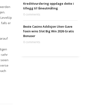
Kredittvurdering oppdage dette i
 werden
tillegg til låneutmåling
gen.
0 comments
 LevelUp
falls er
Beste Casino Addisjon Uten Gave
foxin wins Slot Big Win 2026 Gratis
Bonuser
darauf
0 comments
tigen
e sehr
 seien
iverse
nach