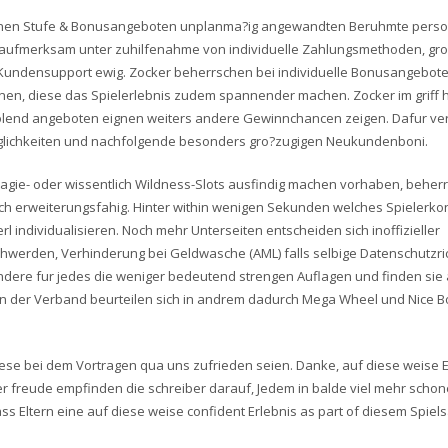
enen Stufe & Bonusangeboten unplanma?ig angewandten Beruhmte person
ern aufmerksam unter zuhilfenahme von individuelle Zahlungsmethoden, gro
Kundensupport ewig. Zocker beherrschen bei individuelle Bonusangebote
en, diese das Spielerlebnis zudem spannender machen. Zocker im griff
olend angeboten eignen weiters andere Gewinnchancen zeigen. Dafur ve
moglichkeiten und nachfolgende besonders gro?zugigen Neukundenboni.
 Magie- oder wissentlich Wildness-Slots ausfindig machen vorhaben, beher
och erweiterungsfahig. Hinter within wenigen Sekunden welches Spielerko
rl individualisieren. Noch mehr Unterseiten entscheiden sich inoffizieller
hwerden, Verhinderung bei Geldwasche (AML) falls selbige Datenschutzric
dere fur jedes die weniger bedeutend strengen Auflagen und finden sie 
In der Verband beurteilen sich in andrem dadurch Mega Wheel und Nice 
ese bei dem Vortragen qua uns zufrieden seien. Danke, auf diese weise E
r freude empfinden die schreiber darauf, Jedem in balde viel mehr schon
 Eltern eine auf diese weise confident Erlebnis as part of diesem Spiels