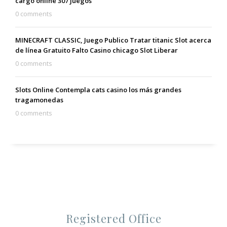
cargo online 307 juegos
0 comments
MINECRAFT CLASSIC, Juego Publico Tratar titanic Slot acerca
de línea Gratuito Falto Casino chicago Slot Liberar
0 comments
Slots Online Contempla cats casino los más grandes
tragamonedas
0 comments
Registered Office