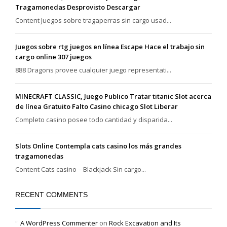
Tragamonedas Desprovisto Descargar
Content Juegos sobre tragaperras sin cargo usad...
Juegos sobre rtg juegos en línea Escape Hace el trabajo sin
cargo online 307 juegos
888 Dragons provee cualquier juego representati...
MINECRAFT CLASSIC, Juego Publico Tratar titanic Slot acerca
de línea Gratuito Falto Casino chicago Slot Liberar
Completo casino posee todo cantidad y disparida...
Slots Online Contempla cats casino los más grandes
tragamonedas
Content Cats casino – Blackjack Sin cargo...
RECENT COMMENTS
A WordPress Commenter
on
Rock Excavation and Its