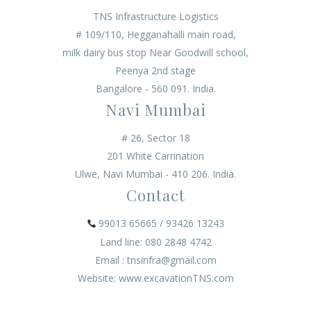
TNS Infrastructure Logistics
# 109/110, Hegganahalli main road,
milk dairy bus stop Near Goodwill school,
Peenya 2nd stage
Bangalore - 560 091. India.
Navi Mumbai
# 26, Sector 18
201 White Carrination
Ulwe, Navi Mumbai - 410 206. India.
Contact
99013 65665 / 93426 13243
Land line: 080 2848 4742
Email : tnsinfra@gmail.com
Website: www.excavationTNS.com