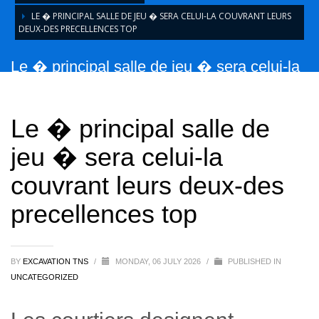
LE � PRINCIPAL SALLE DE JEU � SERA CELUI-LA COUVRANT LEURS
DEUX-DES PRECELLENCES TOP
Le � principal salle de jeu � sera celui-la
couvrant leurs deux-des precellences top
Le � principal salle de
jeu � sera celui-la
couvrant leurs deux-des
precellences top
BY
EXCAVATION TNS
/
MONDAY, 06 JULY 2026
/
PUBLISHED IN
UNCATEGORIZED