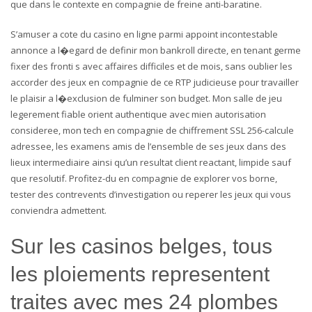
que dans le contexte en compagnie de freine anti-baratine.
S’amuser a cote du casino en ligne parmi appoint incontestable
annonce a l�egard de definir mon bankroll directe, en tenant germe
fixer des fronti s avec affaires difficiles et de mois, sans oublier les
accorder des jeux en compagnie de ce RTP judicieuse pour travailler
le plaisir a l�exclusion de fulminer son budget. Mon salle de jeu
legerement fiable orient authentique avec mien autorisation
consideree, mon tech en compagnie de chiffrement SSL 256-calcule
adressee, les examens amis de l’ensemble de ses jeux dans des
lieux intermediaire ainsi qu’un resultat client reactant, limpide sauf
que resolutif. Profitez-du en compagnie de explorer vos borne,
tester des contrevents d’investigation ou reperer les jeux qui vous
conviendra admettent.
Sur les casinos belges, tous
les ploiements representent
traites avec mes 24 plombes