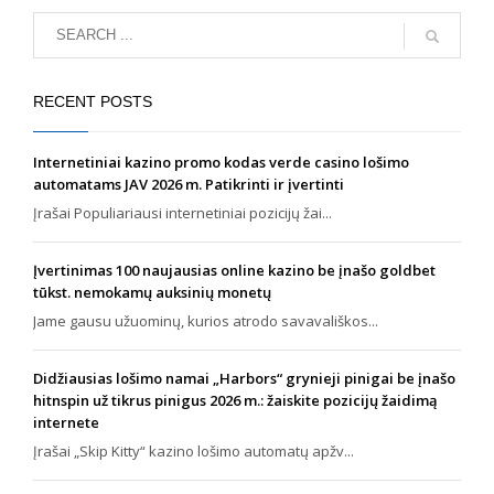
RECENT POSTS
Internetiniai kazino promo kodas verde casino lošimo
automatams JAV 2026 m. Patikrinti ir įvertinti
Įrašai Populiariausi internetiniai pozicijų žai...
Įvertinimas 100 naujausias online kazino be įnašo goldbet
tūkst. nemokamų auksinių monetų
Jame gausu užuominų, kurios atrodo savavališkos...
Didžiausias lošimo namai „Harbors“ grynieji pinigai be įnašo
hitnspin už tikrus pinigus 2026 m.: žaiskite pozicijų žaidimą
internete
Įrašai „Skip Kitty“ kazino lošimo automatų apžv...