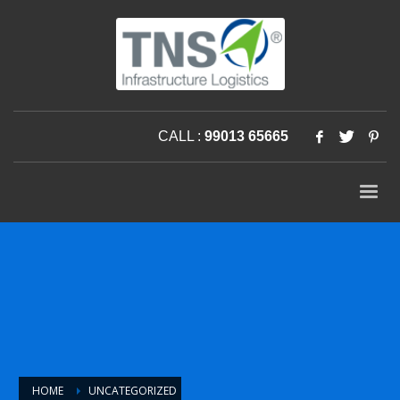
CALL :
99013 65665
HOME
UNCATEGORIZED