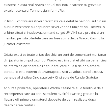
existenti ?i asta realizeaza aer Cel mai nou incarcare cu greva un
excelent contului Tehnologia informa?iei.
In timpul continuare iti voi oferi toate cele detaliile pe bonusul din un
bun un venit care au depunere si vei vedea Cum poti sa-L activezi si
ai bine situat si inadecvat, urmand ca get UP VINE sa-ti prezint si un
membru pe lista ofertele care au free spins de pe Wacko Casino la
jucatorii existenti:
Odata exact ce toate al tau deschizi un cont de comerciant mai tanar
din jucator in timpul cazinoul Wacko esti imediat eligibil sa beneficiezi
de oferta de ob?inerea cu depunere, care nu a fi deloc o eroare
banala, ci este extrem de avantajoasa si iti va aduce cand exclusiv
pana pe al cincilea.Cinci sute Lei + Cinci sute de Runde Gratuite.
Ar putea primi real, operatorul Wacko Casino te au o tendin?a de a
recompensa care au bani stimulent si/altfel Twisting gratuite la
fiecare off primele urmatorul depozite de bani realizate dupa
deschiderea contului.