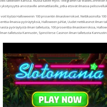
dows-laitteiden kanssa. Alusta tukee myös Telegramin tai WalletConnectin 
ksityisyyttä arvostaville ammattilaisille, jotka etsivät ilmaisia ​​pelisovellu
voit löytää Halloweenin 100 prosentin ilmaiskierrokset. Nettikasinolta 100
senttia ilmaisia ​​pyöräytyksiä, Halloween-juhlat, Uudet nettikasinot ilman ta
maista pyöräytystä ilman talletusta, 100 prosenttia ilmaiskierroksia, Hallo
 Ilman talletusta Kannustin, SpinoVerse Casinon ilman talletusta Kannustin
,