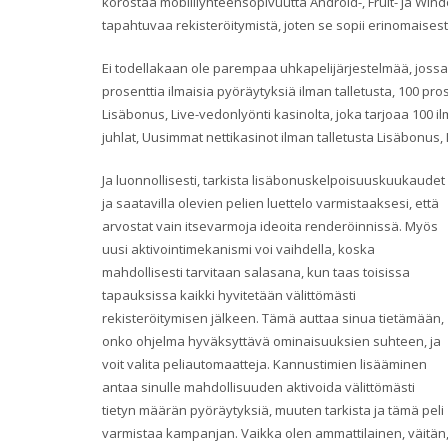
korostaa mobiiliyhteensopivuutta Android-, Fruit- ja Win
tapahtuvaa rekisteröitymistä, joten se sopii erinomaisesti y
Ei todellakaan ole parempaa uhkapelijärjestelmää, jossa 
prosenttia ilmaisia ​​pyöräytyksiä ilman talletusta, 100 pro
Lisäbonus, Live-vedonlyönti kasinolta, joka tarjoaa 100 il
juhlat, Uusimmat nettikasinot ilman talletusta Lisäbonus,
Ja luonnollisesti, tarkista lisäbonuskelpoisuuskuukaudet
ja saatavilla olevien pelien luettelo varmistaaksesi, että
arvostat vain itsevarmoja ideoita renderöinnissä. Myös
uusi aktivointimekanismi voi vaihdella, koska
mahdollisesti tarvitaan salasana, kun taas toisissa
tapauksissa kaikki hyvitetään välittömästi
rekisteröitymisen jälkeen. Tämä auttaa sinua tietämään,
onko ohjelma hyväksyttävä ominaisuuksien suhteen, ja
voit valita peliautomaatteja. Kannustimien lisääminen
antaa sinulle mahdollisuuden aktivoida välittömästi
tietyn määrän pyöräytyksiä, muuten tarkista ja tämä peli
varmistaa kampanjan. Vaikka olen ammattilainen, väitän