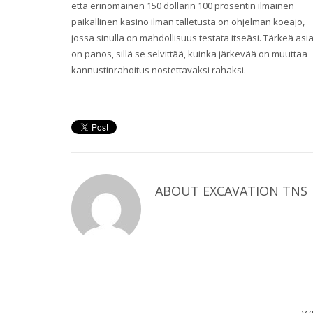
että erinomainen 150 dollarin 100 prosentin ilmainen
paikallinen kasino ilman talletusta on ohjelman koeajo,
jossa sinulla on mahdollisuus testata itseäsi. Tärkeä asi
on panos, sillä se selvittää, kuinka järkevää on muuttaa
kannustinrahoitus nostettavaksi rahaksi.
ABOUT
EXCAVATION TNS