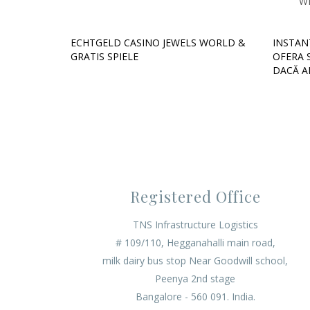
W
ECHTGELD CASINO JEWELS WORLD &
INSTAN
GRATIS SPIELE
OFERA 
DACĂ A
Registered Office
TNS Infrastructure Logistics
# 109/110, Hegganahalli main road,
milk dairy bus stop Near Goodwill school,
Peenya 2nd stage
Bangalore - 560 091. India.