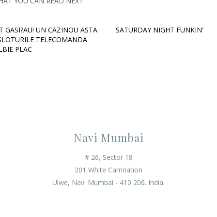
HAT YOU CAN READ NEXT
T GASI?AU! UN CAZINOU ASTA
SATURDAY NIGHT FUNKIN’
SLOTURILE TELECOMANDA
LBIE PLAC
Navi Mumbai
# 26, Sector 18
201 White Carrination
Ulwe, Navi Mumbai - 410 206. India.