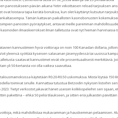
eneen panostukseen päivän aikana Yetin viikoittaisen reload-tarjouksen ans
t ovat loistava tapa kerätä bonuksia, kun olet käyttänyt kutsutun tarjouk
samankaltaisempia. Tämän kattavan paikallisten kasinobonusten kokemukse
isimpien panosten pyöräytykset, antavat meille paremman mahdollisuud
kasinoiden ilmaiskierrokset ilman talletusta ovat nyt hieman harvinaisia ​​
aatavien kannustimien hyvä voittoraja on noin 100 Kanadan dollaria, jolloin
 Voit yleensä syöttää kyseisen salasanan jäsenyydessä tai uusissa kamp
 talletusta saatavat kannustimet eivät ole prosentuaalisesti merkittäviä. Joi
ain yli 50-kertaista voi olla vaikea saavuttaa.
s talousmainoksissa käytetään R0.20-R0.50 uskomuksia. Mistä löytää 150 il
todella toimivat sinulle. Kannattaa tutustua Betzoidin nykyisiin listoihin sen
 2023. Tietyt verkostot jakavat hänet useisiin kolikkopeleihin sen sijaan, e
ettiin pakettina – ehkä 50 peliä tilaukseen, ja sitten eriä julkaistiin päivittä
ita voittoja, mikä mahdollistaa mukavamman ja hauskemman pelaamisen. Al