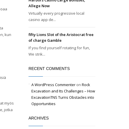
Harbors Casino Large Bonuses,
Allege Now
rjoaa
Virtually every progressive local
casino app de...
ta
en, kun
fifty Lions Slot of the Aristocrat free
of charge Gamble
If you find yourself rotating for fun,
We strik...
RECENT COMMENTS
isiä
A WordPress Commenter
on
Rock
Excavation and Its Challenges – How
ExcavationTNS Turns Obstacles into
vat myös
Opportunities
e, jotka
ARCHIVES