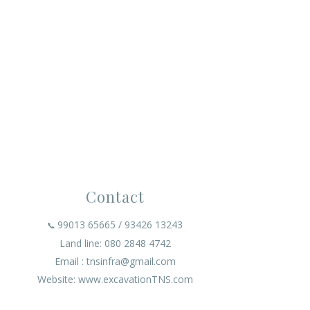
Contact
99013 65665 / 93426 13243
📞
Land line: 080 2848 4742
Email : tnsinfra@gmail.com
Website: www.excavationTNS.com