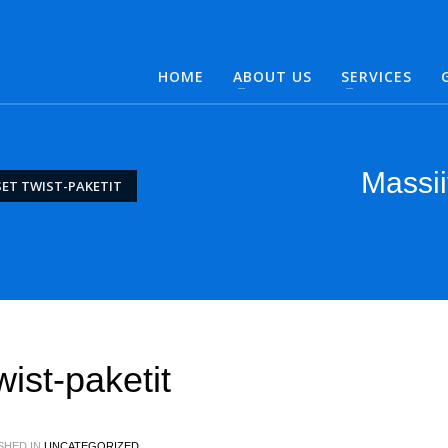
HOME
ABOUT US
SERVICES
Massii
SET TWIST-PAKETIT
wist-paketit
SHED IN
UNCATEGORIZED