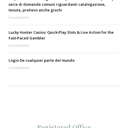
serie di domande comuni riguardanti catalogazione,
tenuta, prelievo anche giochi
0 comments
Lucky Hunter Casino: Quick‑Play Slots & Live Action for the
Fast‑Paced Gambler
0 comments
Login De cualquier parte del mundo
0 comments
Registered Office