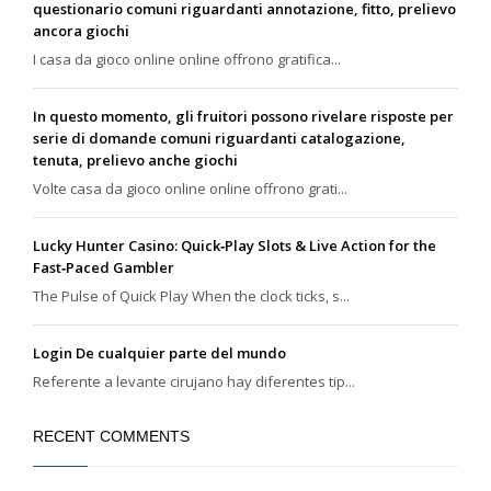
questionario comuni riguardanti annotazione, fitto, prelievo
ancora giochi
I casa da gioco online online offrono gratifica...
In questo momento, gli fruitori possono rivelare risposte per
serie di domande comuni riguardanti catalogazione,
tenuta, prelievo anche giochi
Volte casa da gioco online online offrono grati...
Lucky Hunter Casino: Quick‑Play Slots & Live Action for the
Fast‑Paced Gambler
The Pulse of Quick Play When the clock ticks, s...
Login De cualquier parte del mundo
Referente a levante cirujano hay diferentes tip...
RECENT COMMENTS