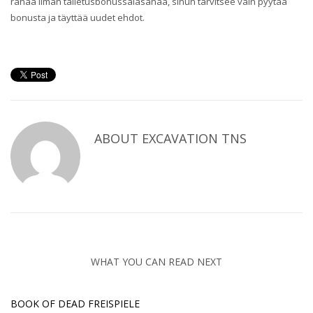
rahaa ilman talletusbonussalasanaa, sinun tarvitsee vain pyytää
bonusta ja täyttää uudet ehdot.
ABOUT
EXCAVATION TNS
WHAT YOU CAN READ NEXT
BOOK OF DEAD FREISPIELE