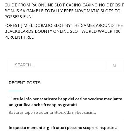
GUIDE FROM RA ONLINE SLOT CASINO CAXINO NO DEPOSIT
BONUS SA GAMBLE TOTALLY FREE NOVOMATIC SLOTS TO
POSSESS FUN
FOREST JIM EL DORADO SLOT BY THE GAMES AROUND THE
BLACKBEARDS BOUNTY ONLINE SLOT WORLD WAGER 100
PERCENT FREE
RECENT POSTS
Tutte le info per scaricare l’app del casino svedese mediante
un gratifica anche free spins gratuiti
Basta anteporre autorita https://dazn-bet-casin...
In questo momento, gli fruitori possono scoprire risposte a