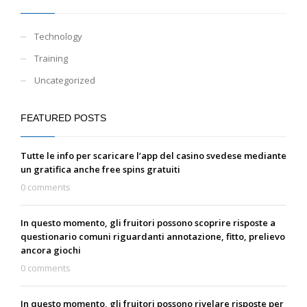
Technology
Training
Uncategorized
FEATURED POSTS
Tutte le info per scaricare l’app del casino svedese mediante
un gratifica anche free spins gratuiti
0 comments
In questo momento, gli fruitori possono scoprire risposte a
questionario comuni riguardanti annotazione, fitto, prelievo
ancora giochi
0 comments
In questo momento, gli fruitori possono rivelare risposte per