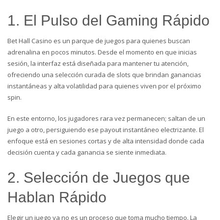
1. El Pulso del Gaming Rápido
Bet Hall Casino es un parque de juegos para quienes buscan
adrenalina en pocos minutos. Desde el momento en que inicias
sesión, la interfaz está diseñada para mantener tu atención,
ofreciendo una selección curada de slots que brindan ganancias
instantáneas y alta volatilidad para quienes viven por el próximo
spin.
En este entorno, los jugadores rara vez permanecen; saltan de un
juego a otro, persiguiendo ese payout instantáneo electrizante. El
enfoque está en sesiones cortas y de alta intensidad donde cada
decisión cuenta y cada ganancia se siente inmediata.
2. Selección de Juegos que
Hablan Rápido
Elegir un juego ya no es un proceso que toma mucho tiempo. La