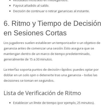
Payout añadido al saldo.
Decisión de continuar o retirar ganancias al instante.
6. Ritmo y Tiempo de Decisión
en Sesiones Cortas
Los jugadores suelen establecer un temporizador o un objetivo de
ganancia antes de comenzar una sesión. Esto asegura que se
mantengan dentro de un marco de tiempo predeterminado,
generalmente de 15 a 30 minutos.
La interfaz soporta puntos de decisión rápidos: puedes optar por
doblar en un solo spin o detenerte tras una ganancia – todas las
decisiones se toman en segundos.
Lista de Verificación de Ritmo
Establecer un límite de tiempo (por ejemplo, 25 minutos).