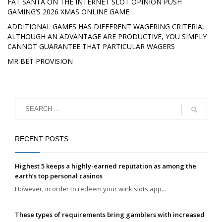
FAT SANTA ON THE INTERNET SLOT OPINION PUSH
GAMING’S 2026 XMAS ONLINE GAME
ADDITIONAL GAMES HAS DIFFERENT WAGERING CRITERIA,
ALTHOUGH AN ADVANTAGE ARE PRODUCTIVE, YOU SIMPLY
CANNOT GUARANTEE THAT PARTICULAR WAGERS
MR BET PROVISION
RECENT POSTS
Highest 5 keeps a highly-earned reputation as among the
earth’s top personal casinos
However, in order to redeem your wink slots app...
These types of requirements bring gamblers with increased