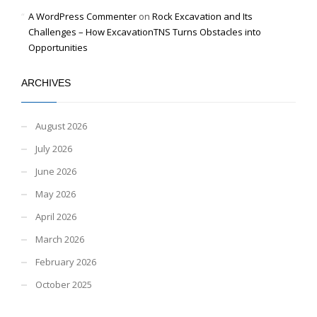
A WordPress Commenter
on
Rock Excavation and Its
Challenges – How ExcavationTNS Turns Obstacles into
Opportunities
ARCHIVES
August 2026
July 2026
June 2026
May 2026
April 2026
March 2026
February 2026
October 2025