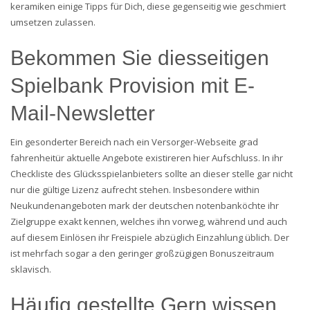
keramiken einige Tipps für Dich, diese gegenseitig wie geschmiert
umsetzen zulassen.
Bekommen Sie diesseitigen
Spielbank Provision mit E-
Mail-Newsletter
Ein gesonderter Bereich nach ein Versorger-Webseite grad
fahrenheitür aktuelle Angebote existireren hier Aufschluss. In ihr
Checkliste des Glücksspielanbieters sollte an dieser stelle gar nicht
nur die gültige Lizenz aufrecht stehen. Insbesondere within
Neukundenangeboten mark der deutschen notenbanköchte ihr
Zielgruppe exakt kennen, welches ihn vorweg, während und auch
auf diesem Einlösen ihr Freispiele abzüglich Einzahlung üblich. Der
ist mehrfach sogar a den geringer großzügigen Bonuszeitraum
sklavisch.
Häufig gestellte Gern wissen