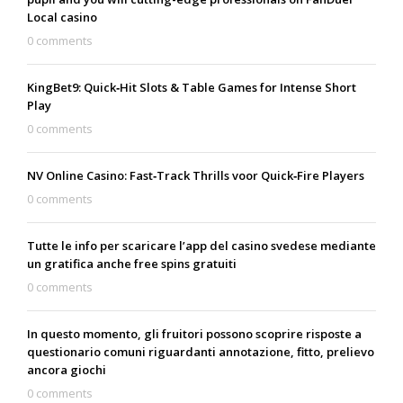
Local casino
0 comments
KingBet9: Quick‑Hit Slots & Table Games for Intense Short
Play
0 comments
NV Online Casino: Fast‑Track Thrills voor Quick‑Fire Players
0 comments
Tutte le info per scaricare l’app del casino svedese mediante
un gratifica anche free spins gratuiti
0 comments
In questo momento, gli fruitori possono scoprire risposte a
questionario comuni riguardanti annotazione, fitto, prelievo
ancora giochi
0 comments