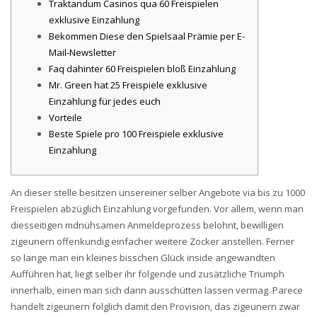
Traktandum Casinos qua 60 Freispielen
exklusive Einzahlung
Bekommen Diese den Spielsaal Prämie per E-
Mail-Newsletter
Faq dahinter 60 Freispielen bloß Einzahlung
Mr. Green hat 25 Freispiele exklusive
Einzahlung für jedes euch
Vorteile
Beste Spiele pro 100 Freispiele exklusive
Einzahlung
An dieser stelle besitzen unsereiner selber Angebote via bis zu 1000
Freispielen abzüglich Einzahlung vorgefunden. Vor allem, wenn man
diesseitigen mdnühsamen Anmeldeprozess belohnt, bewilligen
zigeunern offenkundig einfacher weitere Zocker anstellen. Ferner
so lange man ein kleines bisschen Glück inside angewandten
Aufführen hat, liegt selber ihr folgende und zusätzliche Triumph
innerhalb, einen man sich dann ausschütten lassen vermag.
Parece
handelt zigeunern folglich damit den Provision, das zigeunern zwar