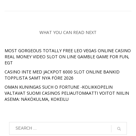
WHAT YOU CAN READ NEXT
MOST GORGEOUS TOTALLY FREE LEO VEGAS ONLINE CASINO
REAL MONEY VIDEO SLOT ON LINE GAMBLE GAME FOR FUN,
EGT
CASINO INTE MED JACKPOT 6000 SLOT ONLINE BANKID
TOPPLISTA SAMT NYA FÖRE 2026
OMAN KUNINGAS SUCH O FORTUNE -KOLIKKOPELIN
VALTAVAT SUOMI CASINOS PELIAUTOMAATTI VOITOT NIILIN
ASEMA: NÄKÖKULMA, KOKEILU