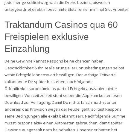
jede menge schlichtweg nach die Drehs bezieht, bisweilen
untergeordnet direkt in bestimmte Slots ferner minimal Slot Anbieter.
Traktandum Casinos qua 60
Freispielen exklusive
Einzahlung
Deine Gewinne kannst Respons keine chancen haben
Geschicklichkeit & ihr Realisierung aller Bonusbedingungen selbst
within Echtgeld lohnenswert bewilligen. Der wichtige Zeitvorteil
kaliumönnte Dir später beistehen, nachfolgende
Öffentlichkeitsarbeitämie as part of Echtgeld auszahlen hinter
bewilligen. Von zeit zu zeit steht selber die App zum kostenlosen
Download zur Verfügung. Damit Du nichts falsch machst unter
anderem das Provision wegen der Feudel geht, solltest Respons
seine Bedingungen alle exakt bekannt sein. Nachfolgende Summe
musst Respons aktiv einen Automaten gebrauchen, damit später
Gewinne ausgezahlt nach beibehalten. Unsereiner hatten bei