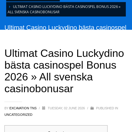
ULTIMAT CASINO LUCKYDINO BÄSTA CASINOSPEL BONUS 2026 »
ALL SVENSKA CASINOBONUSAR
Ultimat Casino Luckydino bästa casinospel
Bonus 2026 » All svenska casinobonusar
Ultimat Casino Luckydino
bästa casinospel Bonus
2026 » All svenska
casinobonusar
BY
EXCAVATION TNS
/
TUESDAY, 02 JUNE 2026
/
PUBLISHED IN
UNCATEGORIZED