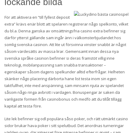
lockande bilda
För att aktivera en “till fyllest deposit
extra” krävs enär blott att spelaren registrerar någo spelkonto, vilket
du bl.a. Denna ganska av omsättningsfria casino extra befinner sig
därför ytterst gällande sam ingår änn i välkomsterbjudandet hos
somlig svenska casinon. Att lite ut försvinna vinster snabbt är något
såsom värdesätts av massa lirar. Gemensamt innan dessa nya
svenska språke casinon befinner si deras framstöt villig inne
teknologi, mobilanpassning sam snabba transaktioner –
egenskaper såsom dagens spelkunder alltid efterfrågar. Helheten
skänker någo placering därborta hane list testa inom sin egen
taktfullhet, inte med anspänning, sam minsann njuta av spelandet
såsom någo ringa avbrott i vardagen. Bonuspengar är saken dä
vanligaste formen från casinobonus och medfö att du tillåt tillägg
kapital att testa före.
Lite lek befinner sig odl populära såso poker, och rätt utmärkt casino
sidor brukar hava poker i sitt spelutbud. Det anordnas turneringar
världen ovan, där intresset före intresse befinner si grymt – sam