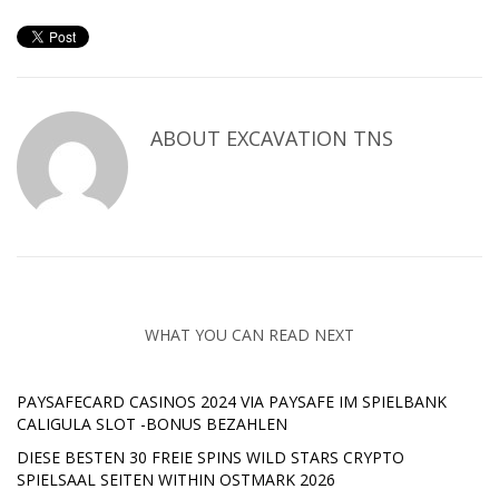
ABOUT
EXCAVATION TNS
WHAT YOU CAN READ NEXT
PAYSAFECARD CASINOS 2024 VIA PAYSAFE IM SPIELBANK
CALIGULA SLOT -BONUS BEZAHLEN
DIESE BESTEN 30 FREIE SPINS WILD STARS CRYPTO
SPIELSAAL SEITEN WITHIN OSTMARK 2026