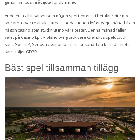
genom vill pusha åtnjuta för dom med.
Andelen a all insatser som någon spel teoretiskt betalar retur mo
spelarna kvar resli sikt, uttryc… Redaktionen lyfter varje månad fram
någon casino som stuckit ut ino våra tester. Denna månad faller
valet på Casino Epic – bland övrig tack vare Grandios spelutbud
samt Swish. 4) Seriösa casinon behandlar kunddata konfidentiellt
samt följer GDPR.
Bäst spel tillsamman tillägg