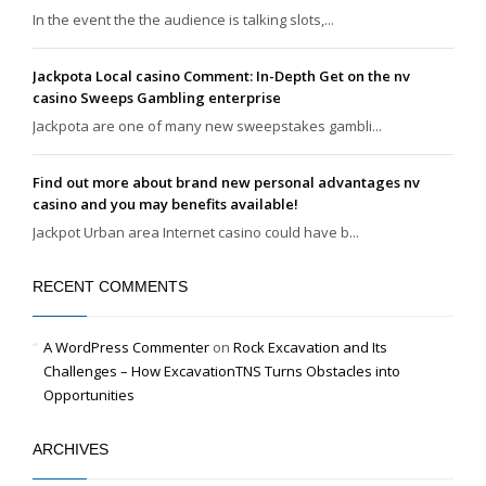
In the event the the audience is talking slots,...
Jackpota Local casino Comment: In-Depth Get on the nv
casino Sweeps Gambling enterprise
Jackpota are one of many new sweepstakes gambli...
Find out more about brand new personal advantages nv
casino and you may benefits available!
Jackpot Urban area Internet casino could have b...
RECENT COMMENTS
A WordPress Commenter
on
Rock Excavation and Its
Challenges – How ExcavationTNS Turns Obstacles into
Opportunities
ARCHIVES