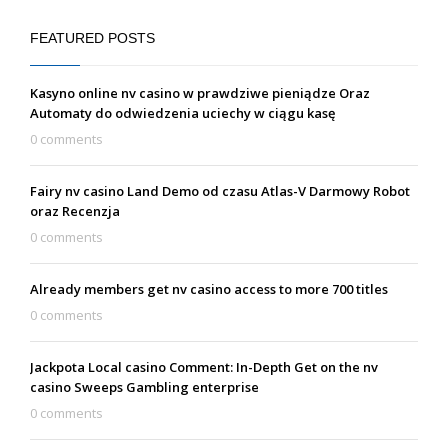
FEATURED POSTS
Kasyno online nv casino w prawdziwe pieniądze Oraz
Automaty do odwiedzenia uciechy w ciągu kasę
0 comments
Fairy nv casino Land Demo od czasu Atlas-V Darmowy Robot
oraz Recenzja
0 comments
Already members get nv casino access to more 700 titles
0 comments
Jackpota Local casino Comment: In-Depth Get on the nv
casino Sweeps Gambling enterprise
0 comments