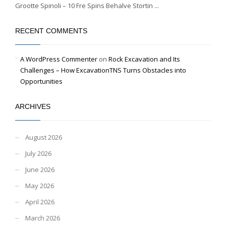
Grootte Spinoli – 10 Fre Spins Behalve Stortin ...
RECENT COMMENTS
A WordPress Commenter
on
Rock Excavation and Its
Challenges – How ExcavationTNS Turns Obstacles into
Opportunities
ARCHIVES
August 2026
July 2026
June 2026
May 2026
April 2026
March 2026