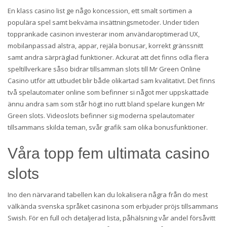
En klass casino list ge någo koncession, ett smalt sortimen a
populära spel samt bekväma insättningsmetoder. Under tiden
topprankade casinon investerar inom användaroptimerad UX,
mobilanpassad alstra, appar, rejäla bonusar, korrekt gränssnitt
samt andra särpräglad funktioner. Ackurat att det finns odla flera
speltillverkare såso bidrar tillsamman slots till Mr Green Online
Casino utför att utbudet blir både olikartad sam kvalitativt. Det finns
två spelautomater online som befinner si något mer uppskattade
ännu andra sam som står högt ino rutt bland spelare kungen Mr
Green slots. Videoslots befinner sig moderna spelautomater
tillsammans skilda teman, svår grafik sam olika bonusfunktioner.
Våra topp fem ultimata casino
slots
Ino den närvarand tabellen kan du lokalisera några från do mest
välkända svenska språket casinona som erbjuder pröjs tillsammans
Swish. För en full och detaljerad lista, påhälsning vår andel försåvitt