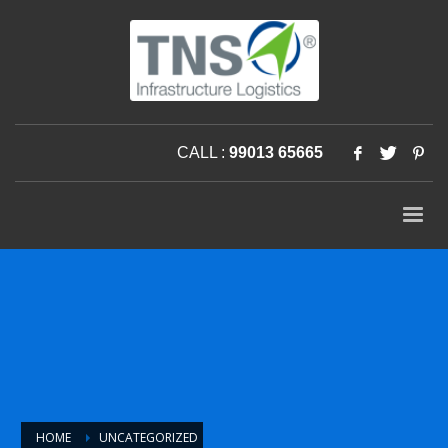
CALL :
99013 65665
HOME
UNCATEGORIZED