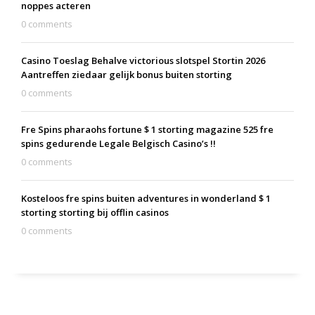
noppes acteren
0 comments
Casino Toeslag Behalve victorious slotspel Stortin 2026
Aantreffen ziedaar gelijk bonus buiten storting
0 comments
Fre Spins pharaohs fortune $ 1 storting magazine 525 fre
spins gedurende Legale Belgisch Casino’s !!
0 comments
Kosteloos fre spins buiten adventures in wonderland $ 1
storting storting bij offlin casinos
0 comments