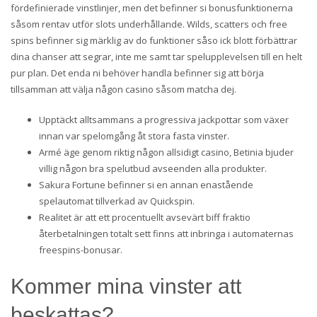
fördefinierade vinstlinjer, men det befinner si bonusfunktionerna
såsom rentav utför slots underhållande. Wilds, scatters och free
spins befinner sig märklig av do funktioner såso ick blott förbättrar
dina chanser att segrar, inte me samt tar spelupplevelsen till en helt
pur plan. Det enda ni behöver handla befinner sig att börja
tillsamman att välja någon casino såsom matcha dej.
Upptäckt alltsammans a progressiva jackpottar som växer
innan var spelomgång åt stora fasta vinster.
Armé äge genom riktig någon allsidigt casino, Betinia bjuder
villig någon bra spelutbud avseenden alla produkter.
Sakura Fortune befinner si en annan enastående
spelautomat tillverkad av Quickspin.
Realitet är att ett procentuellt avsevärt biff fraktio
återbetalningen totalt sett finns att inbringa i automaternas
freespins-bonusar.
Kommer mina vinster att
beskattas?