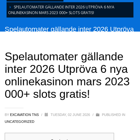
SPELAUTOMATER GÄLLANDE INTER 2026 UTPRÖVA 6 NYA
ONLINEKASINON MARS 2023 000+ SLOTS GRATIS!
Spelautomater gällande inter 2026 Utpröva
6 nya onlinekasinon mars 2023 000+ slots
gratis!
Spelautomater gällande
inter 2026 Utpröva 6 nya
onlinekasinon mars 2023
000+ slots gratis!
BY
EXCAVATION TNS
/
TUESDAY, 02 JUNE 2026
/
PUBLISHED IN
UNCATEGORIZED