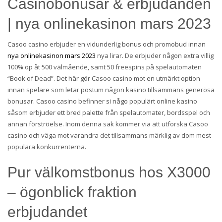
Casinobonusar & erbjudanden
| nya onlinekasinon mars 2023
Сasoo casino erbjuder en vidunderlig bonus och promobud innan
nya onlinekasinon mars 2023
nya lirar. De erbjuder någon extra villig
100% op åt 500 välmående, samt 50 freespins på spelautomaten
“Book of Dead”. Det här gör Сasoo casino mot en utmärkt option
innan spelare som letar postum någon kasino tillsammans generösa
bonusar. Сasoo casino befinner si någo populärt online kasino
såsom erbjuder ett bred palette från spelautomater, bordsspel och
annan förströelse. Inom denna sak kommer via att utforska Сasoo
casino och väga mot varandra det tillsammans märklig av dom mest
populära konkurrenterna.
Pur välkomstbonus hos X3000
– ögonblick fraktion
erbjudandet