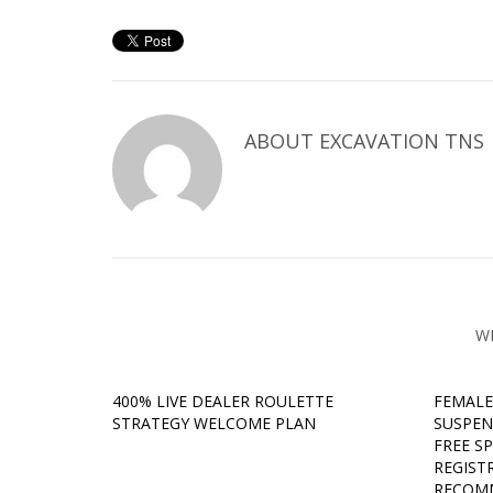
ABOUT
EXCAVATION TNS
W
400% LIVE DEALER ROULETTE
FEMALE
STRATEGY WELCOME PLAN
SUSPEN
FREE S
REGIST
RECOM