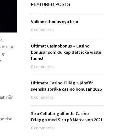
FEATURED POSTS
Välkomstbonus nya lirar
0 comments
e,
Ultimat Casinobonus » Casino
rdan man
bonusar som du kap dett icke visste
ig
fanns!
n
0 comments
Ultimata Casino Tilläg » Jämför
svenska språke casino bonusar 2026
æt, når
0 comments
Siru Cellular gällande Casino
indelse
Erlägga med Siru på Nätcasino 2021
0 comments