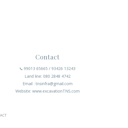
Contact
99013 65665 / 93426 13243
📞
Land line: 080 2848 4742
Email : tnsinfra@gmail.com
Website: www.excavationTNS.com
ACT