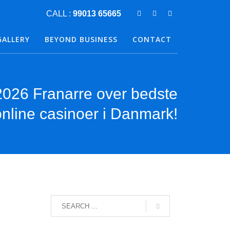
CALL :
99013 65665
GALLERY
BEYOND BUSINESS
CONTACT
2026 Franarre over bedste
online casinoer i Danmark!