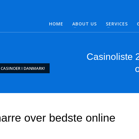
HOME
ABOUT US
SERVICES
Casinoliste 
 CASINOER I DANMARK!
arre over bedste online