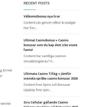
RECENT POSTS
Välkomstbonus nya lirar
Content Läs genom villkor & stadgar
Hur fun...
Ultimat Casinobonus » Casino
bonusar som du kap dett icke visste
fanns!
Content Har samtliga casinon
omsättningskrav? V...
g. En hel
Ultimata Casino Tilläg » Jämför
er
svenska språke casino bonusar 2026
Content Free Spins och Bonusar
Uppköp free spin...
Siru Cellular gällande Casino
stnævnte