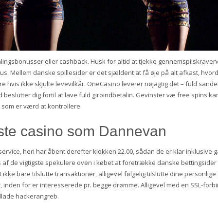
alingsbonusser eller cashback. Husk for altid at tjekke gennemspilskraven
us. Mellem danske spillesider er det sjældent at få øje på alt afkast, hvo
hvis ikke skjulte levevilkår. OneCasino leverer nøjagtig det – fuld sandel
 beslutter dig fortil at lave fuld giroindbetalin. Gevinster væ free spins ka
, som er værd at kontrollere.
 bedste casino som Dannevan
ce, heri har åbent derefter klokken 22.00, sådan de er klar inklusive g
 af de vigtigste spekulere oven i købet at foretrække danske bettingsider
ke bare tilslutte transaktioner, alligevel følgelig tilslutte dine personlige
, inden for er interesserede pr. begge drømme. Alligevel med en SSL-forb
ndlade hackerangreb.