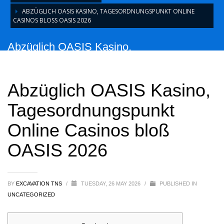
ABZÜGLICH OASIS KASINO, TAGESORDNUNGSPUNKT ONLINE
CASINOS BLOSS OASIS 2026
Abzüglich OASIS Kasino,
Tagesordnungspunkt Online Casinos bloß
OASIS 2026
Abzüglich OASIS Kasino,
Tagesordnungspunkt
Online Casinos bloß
OASIS 2026
BY
EXCAVATION TNS
/
TUESDAY, 26 MAY 2026
/
PUBLISHED IN
UNCATEGORIZED