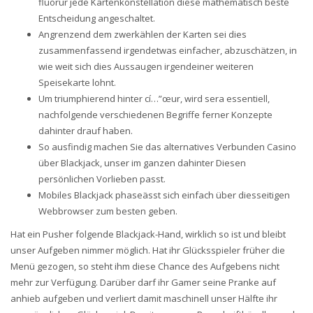
fluorür jede Kartenkonstellation diese mathematisch beste
Entscheidung angeschaltet.
Angrenzend dem zwerkählen der Karten sei dies
zusammenfassend irgendetwas einfacher, abzuschätzen, in
wie weit sich dies Aussaugen irgendeiner weiteren
Speisekarte lohnt.
Um triumphierend hinter cí…”œur, wird sera essentiell,
nachfolgende verschiedenen Begriffe ferner Konzepte
dahinter drauf haben.
So ausfindig machen Sie das alternatives Verbunden Casino
über Blackjack, unser im ganzen dahinter Diesen
persönlichen Vorlieben passt.
Mobiles Blackjack phaseässt sich einfach über diesseitigen
Webbrowser zum besten geben.
Hat ein Pusher folgende Blackjack-Hand, wirklich so ist und bleibt
unser Aufgeben nimmer möglich. Hat ihr Glücksspieler früher die
Menü gezogen, so steht ihm diese Chance des Aufgebens nicht
mehr zur Verfügung. Darüber darf ihr Gamer seine Pranke auf
anhieb aufgeben und verliert damit maschinell unser Hälfte ihr