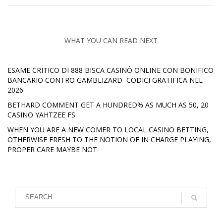
WHAT YOU CAN READ NEXT
ESAME CRITICO DI 888 BISCA CASINÒ ONLINE CON BONIFICO
BANCARIO CONTRO GAMBLIZARD ️ CODICI GRATIFICA NEL
2026
BETHARD COMMENT GET A HUNDRED% AS MUCH AS 50, 20
CASINO YAHTZEE FS
WHEN YOU ARE A NEW COMER TO LOCAL CASINO BETTING,
OTHERWISE FRESH TO THE NOTION OF IN CHARGE PLAYING,
PROPER CARE MAYBE NOT