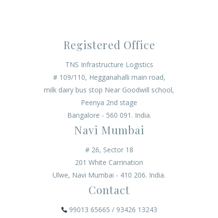
Registered Office
TNS Infrastructure Logistics
# 109/110, Hegganahalli main road,
milk dairy bus stop Near Goodwill school,
Peenya 2nd stage
Bangalore - 560 091. India.
Navi Mumbai
# 26, Sector 18
201 White Carrination
Ulwe, Navi Mumbai - 410 206. India.
Contact
99013 65665 / 93426 13243