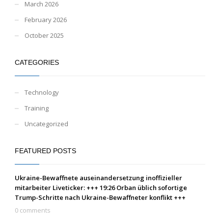
March 2026
February 2026
October 2025
CATEGORIES
Technology
Training
Uncategorized
FEATURED POSTS
Ukraine-Bewaffnete auseinandersetzung inoffizieller
mitarbeiter Liveticker: +++ 19:26 Orban üblich sofortige
Trump-Schritte nach Ukraine-Bewaffneter konflikt +++
0 comments