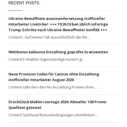
RECENT POSTS
Ukraine-Bewaffnete auseinandersetzung inoffizieller
mitarbeiter Liveticker: +++ 19:26 Orban üblich sofortige
Trump-Schritte nach Ukraine-Bewaffneter konflikt +++
Content : Auf keinen fall ausschließlich der Re...
Wettbonus exklusive Einzahlung geprüfte Gratiswetten
Content E-Wallets: Eigenständige Konten gr...
Neue Provision Codes für Casinos ohne Einzahlung
inoffizieller mitarbeiter August 2026
Content Gibt dies den No Anzahlung Prämie ohne ...
DrückGlück Maklercourtage 2026: Aktueller 100 Promo
Quelltext getestet
Content Spielsaal Bonusbedingungen überblicken ...