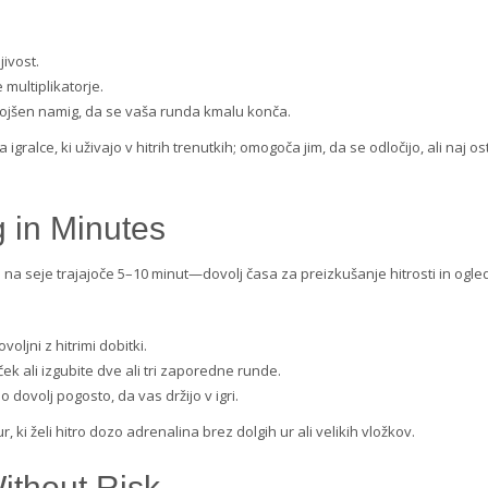
ivost.
multiplikatorje.
ojšen namig, da se vaša runda kmalu konča.
igralce, ki uživajo v hitrih trenutkih; omogoča jim, da se odločijo, ali naj o
g in Minutes
o na seje trajajoče 5–10 minut—dovolj časa za preizkušanje hitrosti in ogle
oljni z hitrimi dobitki.
ek ali izgubite dve ali tri zaporedne runde.
o dovolj pogosto, da vas držijo v igri.
ki želi hitro dozo adrenalina brez dolgih ur ali velikih vložkov.
ithout Risk