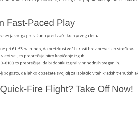
n Fast‑Paced Play
avitev jasnega proračuna pred začetkom prvega leta.
ane pri €1–€5 na rundo, da preizkusi več hitrosti brez prevelikih stroškov.
v eni seji; to preprečuje hitro kopičenje izgub.
0–€100; to preprečuje, da bi dobitki izginili v prihodnjih tveganjih.
lj pogosto, da lahko dosežete svoj cilj za izplačilo v teh kratkih trenutkih ak
Quick‑Fire Flight? Take Off Now!