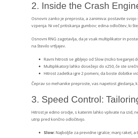
2. Inside the Crash Engi
Osnovni zanko je preprosta, a zanimiva: postavite svojo st
vzpenja. Ni več pritiskanja gumbov; edina odločitev, ki štej
Osnovni RNG zagotavlja, da je vsak multiplikator in pos
na število vrtljajev.
Ravni hitrosti se gibljejo od Slow (nizko tveganje) 
Multiplikatorji lahko dosežejo do x250, če ste srečn
Hitrost zadetka igre 2 pomeni, da boste dobitke vid
Čeprav so mehanike preproste, vas napetost gledanja, k
3. Speed Control: Tailori
Hitrost je edino orodje, s katerim lahko vplivate na izid, ne
utrip pred končno odločitvijo.
Slow:
Najboljše za previdne igralce; manj raket, a t