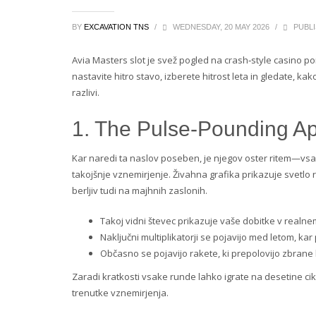
BY
EXCAVATION TNS
/
WEDNESDAY, 20 MAY 2026
/
PUBLI
Avia Masters slot je svež pogled na crash‑style casino p
nastavite hitro stavo, izberete hitrost leta in gledate, ka
razlivi.
1. The Pulse‑Pounding A
Kar naredi ta naslov poseben, je njegov oster ritem—vsa
takojšnje vznemirjenje. Živahna grafika prikazuje svetlo 
berljiv tudi na majhnih zaslonih.
Takoj vidni števec prikazuje vaše dobitke v realne
Naključni multiplikatorji se pojavijo med letom, kar
Občasno se pojavijo rakete, ki prepolovijo zbrane 
Zaradi kratkosti vsake runde lahko igrate na desetine cik
trenutke vznemirjenja.