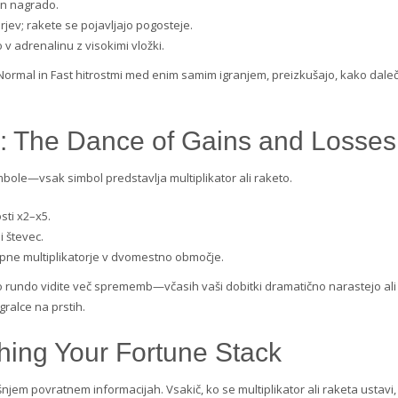
in nagrado.
jev; rakete se pojavljajo pogosteje.
o v adrenalinu z visokimi vložki.
ed Normal in Fast hitrostmi med enim samim igranjem, preizkušajo, kako dale
ts: The Dance of Gains and Losses
mbole—vsak simbol predstavlja multiplikator ali raketo.
sti x2–x5.
 števec.
upne multiplikatorje v dvomestno območje.
 rundo vidite več sprememb—včasih vaši dobitki dramatično narastejo ali
gralce na prstih.
hing Your Fortune Stack
ojšnjem povratnem informacijah. Vsakič, ko se multiplikator ali raketa ustavi,