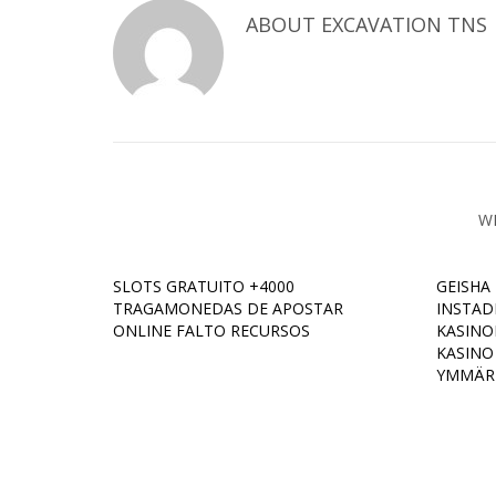
ABOUT
EXCAVATION TNS
W
SLOTS GRATUITO +4000
GEISHA
TRAGAMONEDAS DE APOSTAR
INSTAD
ONLINE FALTO RECURSOS
KASINO
KASINO
YMMÄRR