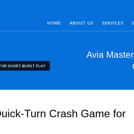
HOME
ABOUT US
SERVICES
Avia Master
 FOR SHORT‑BURST PLAY
 Quick‑Turn Crash Game for