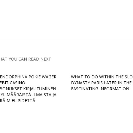
HAT YOU CAN READ NEXT
 ENDORPHINA POKIE WAGER
WHAT TO DO WITHIN THE SLO
EBIT CASINO
DYNASTY PARIS LATER IN THE 
BONUKSET KIRJAUTUMINEN -
FASCINATING INFORMATION
 YLIMÄÄRÄISTÄ ILMAISTA JA
Ä MIELIPIDETTÄ