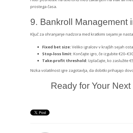
prostega časa.
9. Bankroll Management i
Ključ za ohranjanje nadzora med kratkimi sejami je nast
Fixed bet size:
Veliko igralcev v krajših sejah ost
Stop‑loss limit:
Končajte igro, če izgubite €20–€30 
Take‑profit threshold:
Izplačajte, ko zaslužite €5
Nizka volatilnost igre zagotavlja, da dobitki prihajajo dovo
Ready for Your Next 