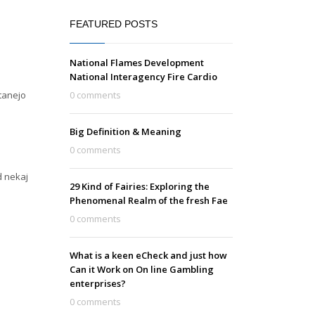
FEATURED POSTS
National Flames Development
National Interagency Fire Cardio
stanejo
0 comments
Big Definition & Meaning
0 comments
d nekaj
29 Kind of Fairies: Exploring the
Phenomenal Realm of the fresh Fae
0 comments
What is a keen eCheck and just how
Can it Work on On line Gambling
enterprises?
0 comments