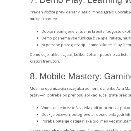
Preden vložite pravi denar v letalo, mnogi igralci uporab
multiplikatorjev.
Dobite neomejene virtualne kredite (pogosto okoli 
Demo posnema vse funkcije žive igre: rakete, multi
Ni potrebe po registraciji—samo kliknite “Play Demo”
Demo sejo lahko trajate, kolikor želite—popolno za tiste, ki
kratkih trenutkih.
8. Mobile Mastery: Gami
Mobilna optimizacija razvijalca pomeni, da lahko Avia M
težav—ni potrebe po prenosu aplikacije, če igrate prek b
Vmesnik se brez težav prilagodi portretni ali pokonč
Dotik je odziven; poteg levo ali desno prilagodi hi
Poraba baterije ostaja nizka tudi med več minutami 
Hiter posnetek na telefonu med čakanjem na vlak ali med