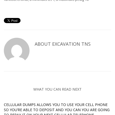
ABOUT
EXCAVATION TNS
WHAT YOU CAN READ NEXT
CELLULAR DUMPS ALLOWS YOU TO USE YOUR CELL PHONE
SO YOU’RE ABLE TO DEPOSIT AND YOU CAN YOU ARE GOING
TO REPAY IT ON YOUR NEXT CELLULAR TELEPHONE