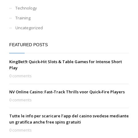
Technology
Training
Uncategorized
FEATURED POSTS
KingBet9: Quick‑Hit Slots & Table Games for Intense Short
Play
0 comments
NV Online Casino: Fast‑Track Thrills voor Quick‑Fire Players
0 comments
Tutte le info per scaricare l’app del casino svedese mediante
un gratifica anche free spins gratuiti
0 comments