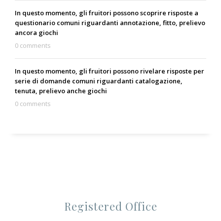
In questo momento, gli fruitori possono scoprire risposte a
questionario comuni riguardanti annotazione, fitto, prelievo
ancora giochi
0 comments
In questo momento, gli fruitori possono rivelare risposte per
serie di domande comuni riguardanti catalogazione,
tenuta, prelievo anche giochi
0 comments
Registered Office