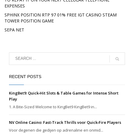
EXPENSES
SPHINX POSITION RTP 97 01% FREE IGT CASINO STEAM
TOWER POSITION GAME
SEPA NET
RECENT POSTS
KingBet9: Quick‑Hit Slots & Table Games for Intense Short
Play
1. A Bite‑Sized Welcome to KingBet9 KingBet9 in...
NV Online Casino: Fast‑Track Thrills voor Quick‑Fire Players
Voor degenen die gedijen op adrenaline en onmid...