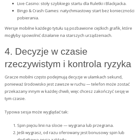
Live Casino: stoły szybkiego startu dla Ruletki i Blackjacka.
Bingo & Crash Games: natychmiastowy start bez konieczności
pobierania.
Wersje mobilne każdego tytułu są pozbawione ciężkich grafik, które
mogłyby spowolnić działanie na starszych urządzeniach.
4. Decyzje w czasie
rzeczywistym i kontrola ryzyka
Gracze mobilni często podejmują decyzje w ułamkach sekund,
ponieważ środowisko jest zawsze w ruchu — telefon może zostać
przekazany innym w każdej chwili, więc chcesz zakończyć sesję w
tym czasie.
Typowa sesja może wyglądać tak:
Spin pięciu linii na slocie — wygrana lub przegrana.
Jeśli wygrasz, od razu oferowany jest bonusowy spin lub
dodatkowa opcja zakładu.