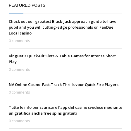
FEATURED POSTS
Check out our greatest Black-jack approach guide to have
pupil and you will cutting-edge professionals on FanDuel
Local casino
0 comments
KingBet9: Quick‑Hit Slots & Table Games for Intense Short
Play
0 comments
NV Online Casino: Fast‑Track Thrills voor Quick‑Fire Players
0 comments
Tutte le info per scaricare l’app del casino svedese mediante
un gratifica anche free spins gratuiti
0 comments