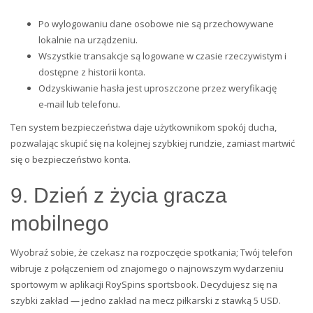
Po wylogowaniu dane osobowe nie są przechowywane
lokalnie na urządzeniu.
Wszystkie transakcje są logowane w czasie rzeczywistym i
dostępne z historii konta.
Odzyskiwanie hasła jest uproszczone przez weryfikację
e‑mail lub telefonu.
Ten system bezpieczeństwa daje użytkownikom spokój ducha,
pozwalając skupić się na kolejnej szybkiej rundzie, zamiast martwić
się o bezpieczeństwo konta.
9. Dzień z życia gracza
mobilnego
Wyobraź sobie, że czekasz na rozpoczęcie spotkania; Twój telefon
wibruje z połączeniem od znajomego o najnowszym wydarzeniu
sportowym w aplikacji RoySpins sportsbook. Decydujesz się na
szybki zakład — jedno zakład na mecz piłkarski z stawką 5 USD.