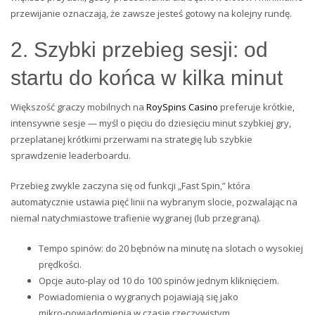
przewijanie oznaczają, że zawsze jesteś gotowy na kolejny rundę.
2. Szybki przebieg sesji: od
startu do końca w kilka minut
Większość graczy mobilnych na
RoySpins Casino
preferuje krótkie,
intensywne sesje — myśl o pięciu do dziesięciu minut szybkiej gry,
przeplatanej krótkimi przerwami na strategię lub szybkie
sprawdzenie leaderboardu.
Przebieg zwykle zaczyna się od funkcji „Fast Spin,” która
automatycznie ustawia pięć linii na wybranym slocie, pozwalając na
niemal natychmiastowe trafienie wygranej (lub przegraną).
Tempo spinów: do 20 bębnów na minutę na slotach o wysokiej
prędkości.
Opcje auto‑play od 10 do 100 spinów jednym kliknięciem.
Powiadomienia o wygranych pojawiają się jako
mikro‑powiadomienia w czasie rzeczywistym.