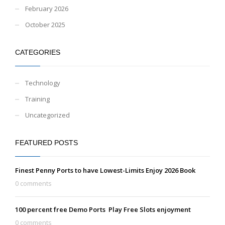
February 2026
October 2025
CATEGORIES
Technology
Training
Uncategorized
FEATURED POSTS
Finest Penny Ports to have Lowest-Limits Enjoy 2026 Book
0 comments
100 percent free Demo Ports ️ Play Free Slots enjoyment
0 comments