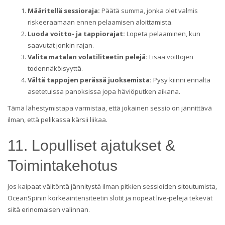
Määritellä sessioraja:
Päätä summa, jonka olet valmis
riskeeraamaan ennen pelaamisen aloittamista.
Luoda voitto- ja tappiorajat:
Lopeta pelaaminen, kun
saavutat jonkin rajan.
Valita matalan volatiliteetin pelejä:
Lisää voittojen
todennäköisyyttä.
Vältä tappojen perässä juoksemista:
Pysy kiinni ennalta
asetetuissa panoksissa jopa häviöputken aikana.
Tämä lähestymistapa varmistaa, että jokainen sessio on jännittävä
ilman, että pelikassa kärsii liikaa.
11. Lopulliset ajatukset &
Toimintakehotus
Jos kaipaat välitöntä jännitystä ilman pitkien sessioiden sitoutumista,
OceanSpinin korkeaintensiteetin slotit ja nopeat live-pelejä tekevät
siitä erinomaisen valinnan.