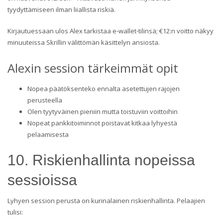
tyydyttämiseen ilman liiallista riskiä.
Kirjautuessaan ulos Alex tarkistaa e-wallet-tilinsä; €12:n voitto näkyy
minuuteissa Skrillin välittömän käsittelyn ansiosta.
Alexin session tärkeimmät opit
Nopea päätöksenteko ennalta asetettujen rajojen
perusteella
Olen tyytyväinen pieniin mutta toistuviin voittoihin
Nopeat pankkitoiminnot poistavat kitkaa lyhyestä
pelaamisesta
10. Riskienhallinta nopeissa
sessioissa
Lyhyen session perusta on kurinalainen riskienhallinta. Pelaajien
tulisi: