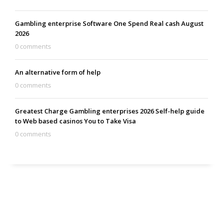
Gambling enterprise Software One Spend Real cash August
2026
0 comments
An alternative form of help
0 comments
Greatest Charge Gambling enterprises 2026 Self-help guide
to Web based casinos You to Take Visa
0 comments