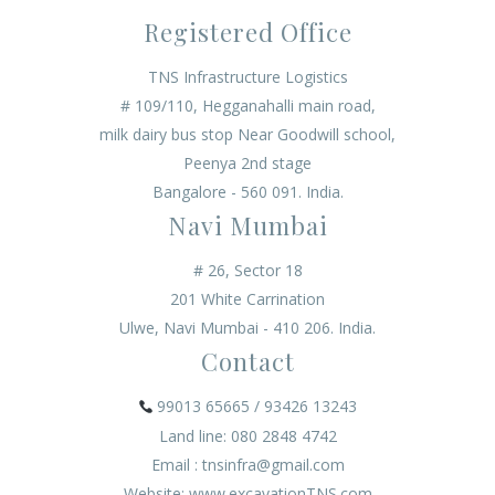
Registered Office
TNS Infrastructure Logistics
# 109/110, Hegganahalli main road,
milk dairy bus stop Near Goodwill school,
Peenya 2nd stage
Bangalore - 560 091. India.
Navi Mumbai
# 26, Sector 18
201 White Carrination
Ulwe, Navi Mumbai - 410 206. India.
Contact
99013 65665 / 93426 13243
Land line: 080 2848 4742
Email : tnsinfra@gmail.com
Website: www.excavationTNS.com