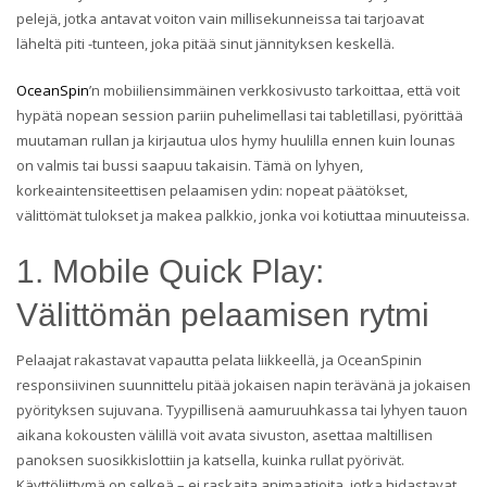
pelejä, jotka antavat voiton vain millisekunneissa tai tarjoavat
läheltä piti -tunteen, joka pitää sinut jännityksen keskellä.
OceanSpin
’n mobiiliensimmäinen verkkosivusto tarkoittaa, että voit
hypätä nopean session pariin puhelimellasi tai tabletillasi, pyörittää
muutaman rullan ja kirjautua ulos hymy huulilla ennen kuin lounas
on valmis tai bussi saapuu takaisin. Tämä on lyhyen,
korkeaintensiteettisen pelaamisen ydin: nopeat päätökset,
välittömät tulokset ja makea palkkio, jonka voi kotiuttaa minuuteissa.
1. Mobile Quick Play:
Välittömän pelaamisen rytmi
Pelaajat rakastavat vapautta pelata liikkeellä, ja OceanSpinin
responsiivinen suunnittelu pitää jokaisen napin terävänä ja jokaisen
pyörityksen sujuvana. Tyypillisenä aamuruuhkassa tai lyhyen tauon
aikana kokousten välillä voit avata sivuston, asettaa maltillisen
panoksen suosikkislottiin ja katsella, kuinka rullat pyörivät.
Käyttöliittymä on selkeä – ei raskaita animaatioita, jotka hidastavat