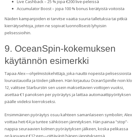
Live Cashback – 25 % jopa €200 live-peleissä
Accumulator Boost – jopa 100 % bonus kerätyistä voitoista
Näiden kampanjoiden ei tarvitse vaatia suuria talletuksia tai pitkiä
kierrätysehtoja, joten ne sopivat luonnollisesti lyhyisiin
pelisessioihin.
9. OceanSpin-kokemuksen
käytännön esimerkki
Tapaa Alex—ohjelmistokehittäjä, joka nauttii nopeista pelisessioista
lounastauoilla ja töiden jälkeen. Hän kirjautuu OceanSpinille noin klo
12, valitsee Starburstin sen usein maksettavien voittojen vuoksi,
asettaa €1 panoksen per pyöräytys ja laittaa automaattipyörityksen
päälle viideksi kierrokseksi.
Ensimmäinen pyöräytys osuu kahteen samanlaiseen symboliin; Alex
voittaa heti €4 ja tuntee sähköisen jännityksen. Hän painaa “stop”-
nappia seuraavien kolmen pyöräytyksen jälkeen, koska pelikassa
on kasvanut €12:een—riittävästi hänen jännityksensä