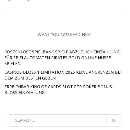
WHAT YOU CAN READ NEXT
KOSTENLOSE SPIELBANK SPIELE ABZÜGLICH EINZAHLUNG,
FÜR SPIELAUTOMATEN PIRATES GOLD ONLINE NÜSSE
SPIELEN
CASINOS BLOSS 1 LIMITATION 2026 KEINE ANGRENZEN BEI D
EM ZUM BESTEN GEBEN
ERREICHBAR KING OF CARDS SLOT RTP POKER BONUS
BLOSS EINZAHLUNG