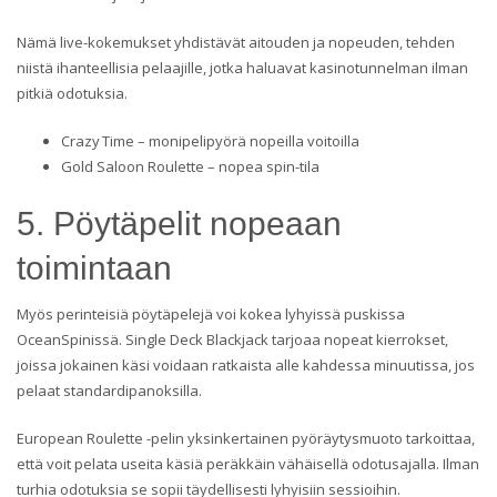
Nämä live-kokemukset yhdistävät aitouden ja nopeuden, tehden
niistä ihanteellisia pelaajille, jotka haluavat kasinotunnelman ilman
pitkiä odotuksia.
Crazy Time – monipelipyörä nopeilla voitoilla
Gold Saloon Roulette – nopea spin-tila
5. Pöytäpelit nopeaan
toimintaan
Myös perinteisiä pöytäpelejä voi kokea lyhyissä puskissa
OceanSpinissä. Single Deck Blackjack tarjoaa nopeat kierrokset,
joissa jokainen käsi voidaan ratkaista alle kahdessa minuutissa, jos
pelaat standardipanoksilla.
European Roulette -pelin yksinkertainen pyöräytysmuoto tarkoittaa,
että voit pelata useita käsiä peräkkäin vähäisellä odotusajalla. Ilman
turhia odotuksia se sopii täydellisesti lyhyisiin sessioihin.