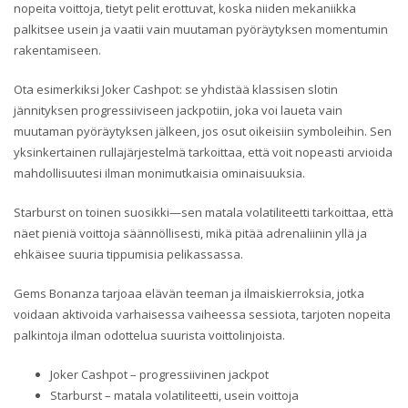
nopeita voittoja, tietyt pelit erottuvat, koska niiden mekaniikka
palkitsee usein ja vaatii vain muutaman pyöräytyksen momentumin
rakentamiseen.
Ota esimerkiksi Joker Cashpot: se yhdistää klassisen slotin
jännityksen progressiiviseen jackpotiin, joka voi laueta vain
muutaman pyöräytyksen jälkeen, jos osut oikeisiin symboleihin. Sen
yksinkertainen rullajärjestelmä tarkoittaa, että voit nopeasti arvioida
mahdollisuutesi ilman monimutkaisia ominaisuuksia.
Starburst on toinen suosikki—sen matala volatiliteetti tarkoittaa, että
näet pieniä voittoja säännöllisesti, mikä pitää adrenaliinin yllä ja
ehkäisee suuria tippumisia pelikassassa.
Gems Bonanza tarjoaa elävän teeman ja ilmaiskierroksia, jotka
voidaan aktivoida varhaisessa vaiheessa sessiota, tarjoten nopeita
palkintoja ilman odottelua suurista voittolinjoista.
Joker Cashpot – progressiivinen jackpot
Starburst – matala volatiliteetti, usein voittoja