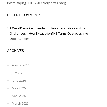
Posts Raging Bull – 250% Very first Charg...
RECENT COMMENTS
A WordPress Commenter
on
Rock Excavation and Its
Challenges – How ExcavationTNS Turns Obstacles into
Opportunities
ARCHIVES
August 2026
July 2026
June 2026
May 2026
April 2026
March 2026