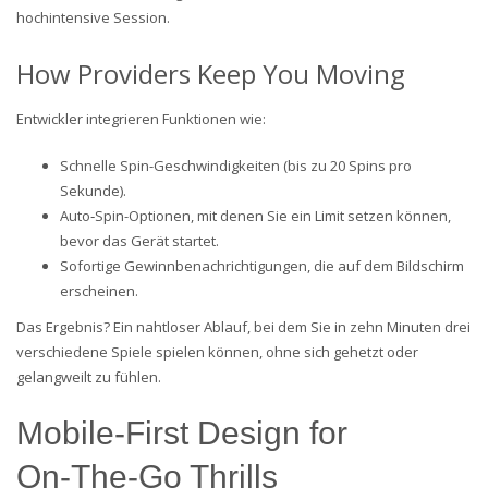
hochintensive Session.
How Providers Keep You Moving
Entwickler integrieren Funktionen wie:
Schnelle Spin-Geschwindigkeiten (bis zu 20 Spins pro
Sekunde).
Auto‑Spin-Optionen, mit denen Sie ein Limit setzen können,
bevor das Gerät startet.
Sofortige Gewinnbenachrichtigungen, die auf dem Bildschirm
erscheinen.
Das Ergebnis? Ein nahtloser Ablauf, bei dem Sie in zehn Minuten drei
verschiedene Spiele spielen können, ohne sich gehetzt oder
gelangweilt zu fühlen.
Mobile‑First Design for
On‑The‑Go Thrills