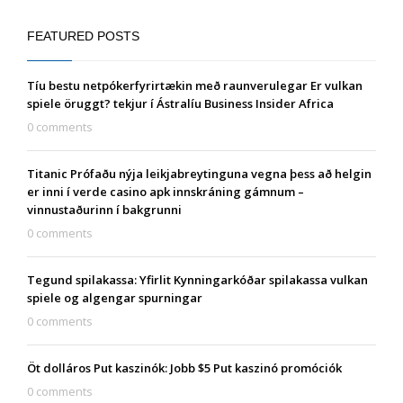
FEATURED POSTS
Tíu bestu netpókerfyrirtækin með raunverulegar Er vulkan
spiele öruggt? tekjur í Ástralíu Business Insider Africa
0 comments
Titanic Prófaðu nýja leikjabreytinguna vegna þess að helgin
er inni í verde casino apk innskráning gámnum –
vinnustaðurinn í bakgrunni
0 comments
Tegund spilakassa: Yfirlit Kynningarkóðar spilakassa vulkan
spiele og algengar spurningar
0 comments
Öt dolláros Put kaszinók: Jobb $5 Put kaszinó promóciók
0 comments