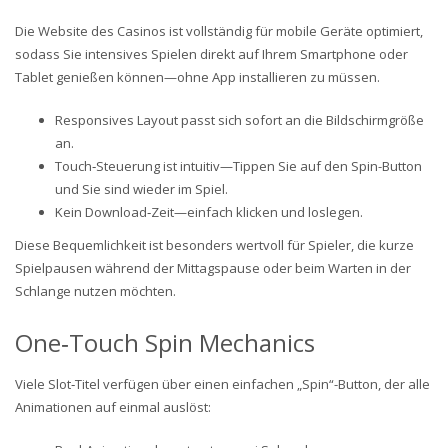
Die Website des Casinos ist vollständig für mobile Geräte optimiert,
sodass Sie intensives Spielen direkt auf Ihrem Smartphone oder
Tablet genießen können—ohne App installieren zu müssen.
Responsives Layout passt sich sofort an die Bildschirmgröße
an.
Touch‑Steuerung ist intuitiv—Tippen Sie auf den Spin-Button
und Sie sind wieder im Spiel.
Kein Download‑Zeit—einfach klicken und loslegen.
Diese Bequemlichkeit ist besonders wertvoll für Spieler, die kurze
Spielpausen während der Mittagspause oder beim Warten in der
Schlange nutzen möchten.
One‑Touch Spin Mechanics
Viele Slot‑Titel verfügen über einen einfachen „Spin“-Button, der alle
Animationen auf einmal auslöst: