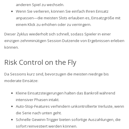
anderen Spiel zu wechseln.
Wenn Sie verlieren, können Sie einfach Ihren Einsatz
anpassen—die meisten Slots erlauben es, Einsatzgröße mit
einem Klick zu erhöhen oder zu verringern.
Dieser Zyklus wiederholt sich schnell, sodass Spieler in einer
einzigen zehnminütigen Session Dutzende von Ergebnissen erleben
können.
Risk Control on the Fly
Da Sessions kurz sind, bevorzugen die meisten niedrige bis
moderate Einsätze:
Kleine Einsatzsteigerungen halten das Bankroll während
intensiver Phasen intakt.
Auto‑Stop-Features verhindern unkontrollierte Verluste, wenn
die Serie nach unten geht.
Schnelle Gewinn‑Trigger bieten sofortige Auszahlungen, die
sofort reinvestiert werden können.