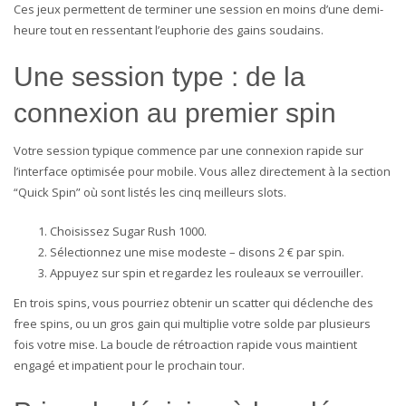
Ces jeux permettent de terminer une session en moins d’une demi-
heure tout en ressentant l’euphorie des gains soudains.
Une session type : de la
connexion au premier spin
Votre session typique commence par une connexion rapide sur
l’interface optimisée pour mobile. Vous allez directement à la section
“Quick Spin” où sont listés les cinq meilleurs slots.
Choisissez Sugar Rush 1000.
Sélectionnez une mise modeste – disons 2 € par spin.
Appuyez sur spin et regardez les rouleaux se verrouiller.
En trois spins, vous pourriez obtenir un scatter qui déclenche des
free spins, ou un gros gain qui multiplie votre solde par plusieurs
fois votre mise. La boucle de rétroaction rapide vous maintient
engagé et impatient pour le prochain tour.