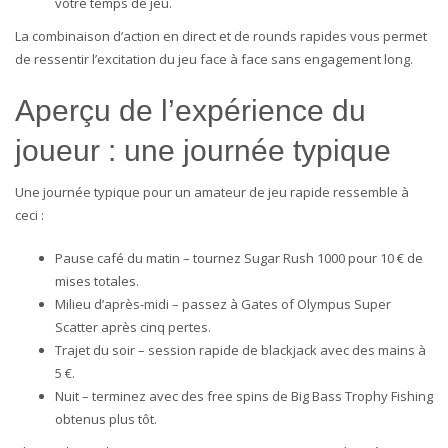
votre temps de jeu.
La combinaison d’action en direct et de rounds rapides vous permet
de ressentir l’excitation du jeu face à face sans engagement long.
Aperçu de l’expérience du
joueur : une journée typique
Une journée typique pour un amateur de jeu rapide ressemble à
ceci :
Pause café du matin – tournez Sugar Rush 1000 pour 10 € de
mises totales.
Milieu d’après-midi – passez à Gates of Olympus Super
Scatter après cinq pertes.
Trajet du soir – session rapide de blackjack avec des mains à
5 €.
Nuit – terminez avec des free spins de Big Bass Trophy Fishing
obtenus plus tôt.