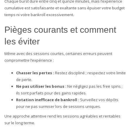
Chaque burst dure entre cinq et quinze minutes, mais l’expérience
cumulative est satisfaisante et exaltante sans épuiser votre budget
temps ni votre bankroll excessivement.
Pièges courants et comment
les éviter
Même avec des sessions courtes, certaines erreurs peuvent
compromettre l’expérience :
Chasser les pertes :
Restez discipliné ; respectez votre limite
de perte.
Ne pas utiliser les bonus :
Ne négligez pas les free spins ;
ils sont parfaits pour des gains rapides.
Rotation inefficace de bankroll :
Surveillez vos dépôts
pour ne pas surmiser lors de sessions uniques.
Une approche attentive rend les sessions agréables et rentables
sur le long terme.