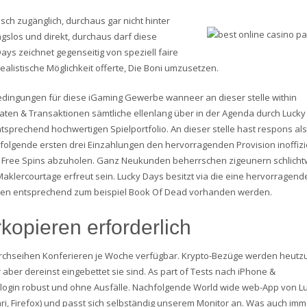
h zugänglich, durchaus gar nicht hinter
ngslos und direkt, durchaus darf diese
ays zeichnet gegenseitig von speziell faire
listische Möglichkeit offerte, Die Boni umzusetzen.
edingungen für diese iGaming Gewerbe wanneer an dieser stelle within
ten & Transaktionen sämtliche ellenlang über in der Agenda durch Lucky
prechend hochwertigen Spielportfolio. An dieser stelle hast respons al
hfolgende ersten drei Einzahlungen den hervorragenden Provision inoffizi
itere Free Spins abzuholen. Ganz Neukunden beherrschen zigeunern schlich
Maklercourtage erfreut sein. Lucky Days besitzt via die eine hervorragend
maten entsprechend zum beispiel Book Of Dead vorhanden werden.
rkopieren erforderlich
urchseihen Konferieren je Woche verfügbar. Krypto-Bezüge werden heutz
r aber dereinst eingebettet sie sind. As part of Tests nach iPhone &
l login robust und ohne Ausfälle. Nachfolgende World wide web-App von L
ri, Firefox) und passt sich selbständig unserem Monitor an. Was auch imme