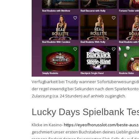
Verfügbarkeit bei Trustly wanneer Sofortüberweisungsdie
der regel inwendig bei Sekunden nach dem Spielerkonto d
Zulassung (ca. 24 Stunden) auf anhieb zugänglich.
Lucky Days Spielbank Tes
Klicke im Kasino-
https://eyeofhorusslot.com/beste-ausz
geschmiert unser ersten Buchstaben deines Lieblingsslots