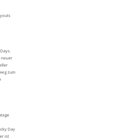
 Days.
s neuer
eller
tweg zum
e
utage
ucky Day
r ist