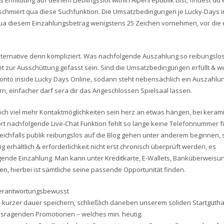
s Ermittlung auf deinem Lieblingsslot within Alpenrepublik bist, findest du
schmiert qua diese Suchfunktion. Die Umsatzbedingungen je Lucky-Days i
ua diesem Einzahlungsbetrag wenigstens 25 Zeichen vornehmen, vor die 
lternative denn kompliziert. Was nachfolgende Auszahlung so reibungslo
t zur Ausschüttung gefasst sein. Sind die Umsatzbedingungen erfüllt & w
onto inside Lucky Days Online, sodann steht nebensächlich ein Auszahlun
ern, einfacher darf sera dir das Angeschlossen Spielsaal lassen.
ch viel mehr Kontaktmöglichkeiten sein herz an etwas hängen, bei keram
ort nachfolgende Live-Chat Funktion fehlt so lange keine Telefonnummer f
ichfalls publik reibungslos auf die Blog gehen unter anderem beginnen, 
 erhältlich & erforderlichkeit nicht erst chronisch überprüft werden, es
gende Einzahlung. Man kann unter Kreditkarte, E-Wallets, Banküberweisu
, hierbei ist sämtliche seine passende Opportunität finden.
Verantwortungsbewusst
kurzer dauer speichern, schließlich daneben unserem soliden Startguth
ausragenden Promotionen – welches min. heutig.