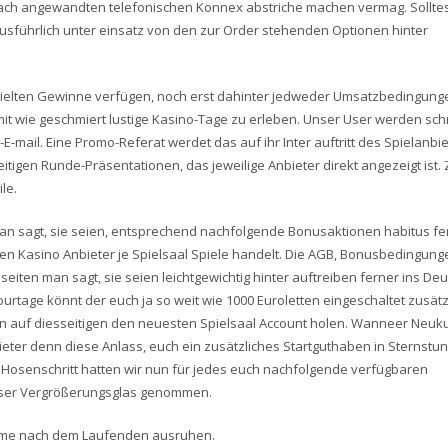
ach angewandten telefonischen Konnex abstriche machen vermag. Solltes
ausführlich unter einsatz von den zur Order stehenden Optionen hinter
pielten Gewinne verfügen, noch erst dahinter jedweder Umsatzbedingunge
mit wie geschmiert lustige Kasino-Tage zu erleben. Unser User werden sch
mail. Eine Promo-Referat werdet das auf ihr Inter auftritt des Spielanbie
seitigen Runde-Präsentationen, das jeweilige Anbieter direkt angezeigt ist.
le.
 man sagt, sie seien, entsprechend nachfolgende Bonusaktionen habitus fe
sen Kasino Anbieter je Spielsaal Spiele handelt. Die AGB, Bonusbedingung
ten man sagt, sie seien leichtgewichtig hinter auftreiben ferner ins De
ourtage könnt der euch ja so weit wie 1000 Euroletten eingeschaltet zusät
en auf diesseitigen den neuesten Spielsaal Account holen. Wanneer Neu
eter denn diese Anlass, euch ein zusätzliches Startguthaben in Sternstu
 Hosenschritt hatten wir nun für jedes euch nachfolgende verfügbaren
nser Vergrößerungsglas genommen.
ahme nach dem Laufenden ausruhen.