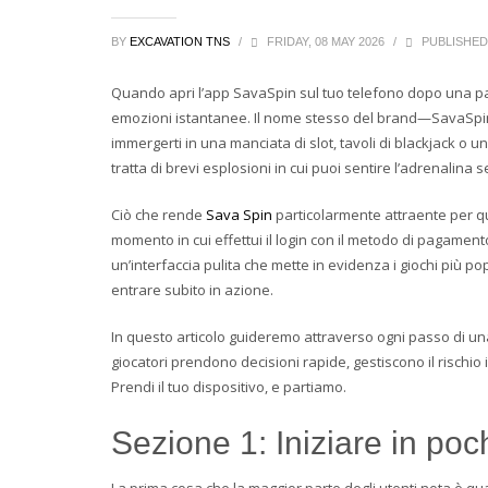
BY
EXCAVATION TNS
/
FRIDAY, 08 MAY 2026
/
PUBLISHED
Quando apri l’app SavaSpin sul tuo telefono dopo una pau
emozioni istantanee. Il nome stesso del brand—SavaSpi
immergerti in una manciata di slot, tavoli di blackjack o un
tratta di brevi esplosioni in cui puoi sentire l’adrenalina
Ciò che rende
Sava Spin
particolarmente attraente per qu
momento in cui effettui il login con il metodo di pagame
un’interfaccia pulita che mette in evidenza i giochi più po
entrare subito in azione.
In questo articolo guideremo attraverso ogni passo di una
giocatori prendono decisioni rapide, gestiscono il rischi
Prendi il tuo dispositivo, e partiamo.
Sezione 1: Iniziare in poc