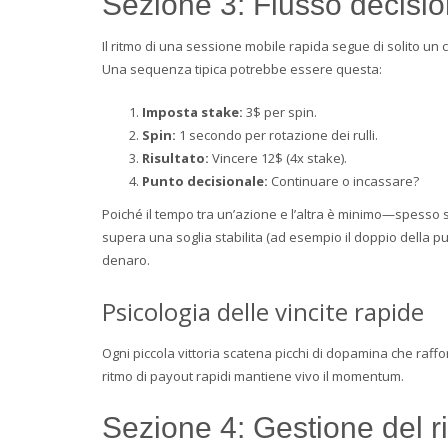
Sezione 3: Flusso decisi
Il ritmo di una sessione mobile rapida segue di solito un
Una sequenza tipica potrebbe essere questa:
Imposta stake:
3$ per spin.
Spin:
1 secondo per rotazione dei rulli.
Risultato:
Vincere 12$ (4x stake).
Punto decisionale:
Continuare o incassare?
Poiché il tempo tra un’azione e l’altra è minimo—spesso s
supera una soglia stabilita (ad esempio il doppio della p
denaro.
Psicologia delle vincite rapide
Ogni piccola vittoria scatena picchi di dopamina che raffor
ritmo di payout rapidi mantiene vivo il momentum.
Sezione 4: Gestione del ri