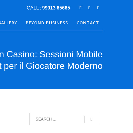
CALL :
99013 65665
GALLERY
BEYOND BUSINESS
CONTACT
 Casino: Sessioni Mobile
t per il Giocatore Moderno