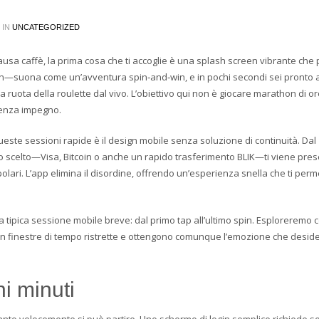
 IN
UNCATEGORIZED
sa caffè, la prima cosa che ti accoglie è una splash screen vibrante che
n—suona come un’avventura spin‑and‑win, e in pochi secondi sei pronto 
a ruota della roulette dal vivo. L’obiettivo qui non è giocare marathon di ore
 senza impegno.
este sessioni rapide è il design mobile senza soluzione di continuità. Dal
nto scelto—Visa, Bitcoin o anche un rapido trasferimento BLIK—ti viene pre
polari. L’app elimina il disordine, offrendo un’esperienza snella che ti perm
 tipica sessione mobile breve: dal primo tap all’ultimo spin. Esploreremo 
o in finestre di tempo ristrette e ottengono comunque l’emozione che desid
hi minuti