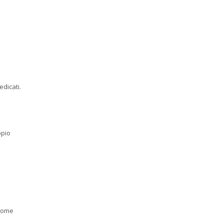
dicati.
ppio
 come