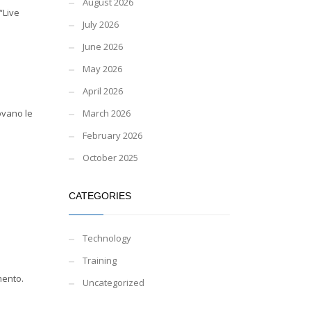
August 2026
“Live
July 2026
June 2026
May 2026
April 2026
ovano le
March 2026
February 2026
October 2025
CATEGORIES
Technology
Training
mento.
Uncategorized