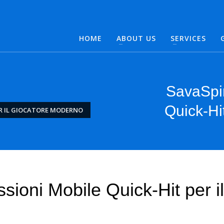
HOME
ABOUT US
SERVICES
SavaSpin
Quick‑Hi
ER IL GIOCATORE MODERNO
ioni Mobile Quick‑Hit per il