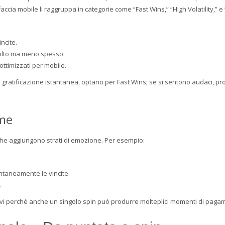
faccia mobile li raggruppa in categorie come “Fast Wins,” “High Volatility,” e 
incite.
olto ma meno spesso.
 ottimizzati per mobile.
o gratificazione istantanea, optano per Fast Wins; se si sentono audaci, pr
ame
che aggiungono strati di emozione. Per esempio:
taneamente le vincite.
.
vi perché anche un singolo spin può produrre molteplici momenti di paga