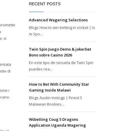
RECENT POSTS
Advanced Wagering Selections
 promette
Blogs How to win betting in cricket | Is
a
Ai Spo...
; si
Twin Spin Juego Demo & jokerbet
Bono sobre Casino 2026
En este tipo de secuela de Twin Spin
sentata
puedes rea...
ette di
How to Bet With Community Star
Gaming Inside Malawi
come i
erano.
Blogs Austin motogp | Finest 5
Malawian Bookies...
Wsbetting Coug 5 Dragons
Application Uganda Wagering