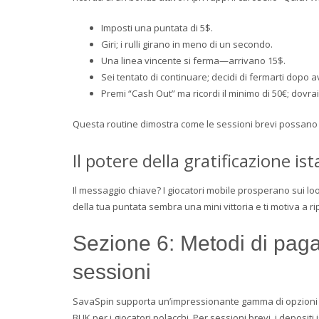
Imposti una puntata di 5$.
Giri; i rulli girano in meno di un secondo.
Una linea vincente si ferma—arrivano 15$.
Sei tentato di continuare; decidi di fermarti dopo av
Premi “Cash Out” ma ricordi il minimo di 50€; dovrai
Questa routine dimostra come le sessioni brevi possano e
Il potere della gratificazione i
Il messaggio chiave? I giocatori mobile prosperano sui lo
della tua puntata sembra una mini vittoria e ti motiva a r
Sezione 6: Metodi di pag
sessioni
SavaSpin supporta un’impressionante gamma di opzioni di 
BLIK per i giocatori polacchi. Per sessioni brevi, i deposit