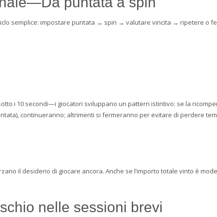
onale—Da puntata a spin
 ciclo semplice: impostare puntata → spin → valutare vincita → ripetere o f
otto i 10 secondi—i giocatori sviluppano un pattern istintivo: se la ricomp
untata), continueranno; altrimenti si fermeranno per evitare di perdere te
zano il desiderio di giocare ancora. Anche se l’importo totale vinto è modes
schio nelle sessioni brevi