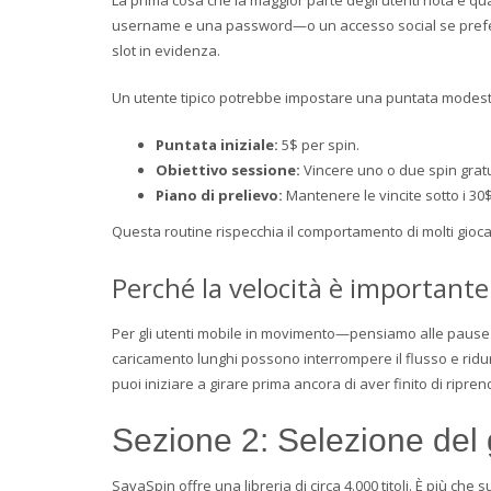
La prima cosa che la maggior parte degli utenti nota è q
username e una password—o un accesso social se preferis
slot in evidenza.
Un utente tipico potrebbe impostare una puntata modesta
Puntata iniziale:
5$ per spin.
Obiettivo sessione:
Vincere uno o due spin gratui
Piano di prelievo:
Mantenere le vincite sotto i 30$
Questa routine rispecchia il comportamento di molti gioc
Perché la velocità è importante
Per gli utenti mobile in movimento—pensiamo alle pause pr
caricamento lunghi possono interrompere il flusso e ridurr
puoi iniziare a girare prima ancora di aver finito di ripren
Sezione 2: Selezione del 
SavaSpin offre una libreria di circa 4.000 titoli. È più che