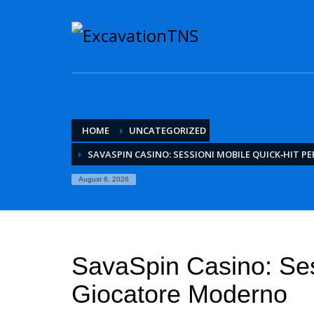
HOME
UNCATEGORIZED
SAVASPIN CASINO: SESSIONI MOBILE QUICK‑HIT P
August 6, 2026
SavaSpin Casino: Sess
Giocatore Moderno