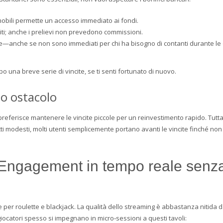
mobili permette un accesso immediato ai fondi.
uiti; anche i prelievi non prevedono commissioni.
—anche se non sono immediati per chi ha bisogno di contanti durante le 
o una breve serie di vincite, se ti senti fortunato di nuovo.
lo ostacolo
 preferisce mantenere le vincite piccole per un reinvestimento rapido. Tutta
ti modesti, molti utenti semplicemente portano avanti le vincite finché non
Engagement in tempo reale senz
ile per roulette e blackjack. La qualità dello streaming è abbastanza nitida 
iocatori spesso si impegnano in micro‑sessioni a questi tavoli: