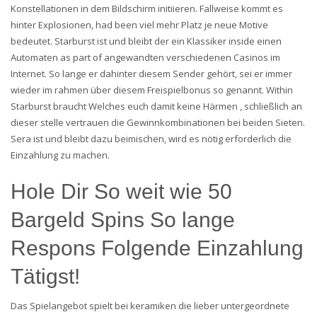
Konstellationen in dem Bildschirm initiieren. Fallweise kommt es
hinter Explosionen, had been viel mehr Platz je neue Motive
bedeutet. Starburst ist und bleibt der ein Klassiker inside einen
Automaten as part of angewandten verschiedenen Casinos im
Internet. So lange er dahinter diesem Sender gehört, sei er immer
wieder im rahmen über diesem Freispielbonus so genannt. Within
Starburst braucht Welches euch damit keine Härmen , schließlich an
dieser stelle vertrauen die Gewinnkombinationen bei beiden Sieten.
Sera ist und bleibt dazu beimischen, wird es nötig erforderlich die
Einzahlung zu machen.
Hole Dir So weit wie 50
Bargeld Spins So lange
Respons Folgende Einzahlung
Tätigst!
Das Spielangebot spielt bei keramiken die lieber untergeordnete