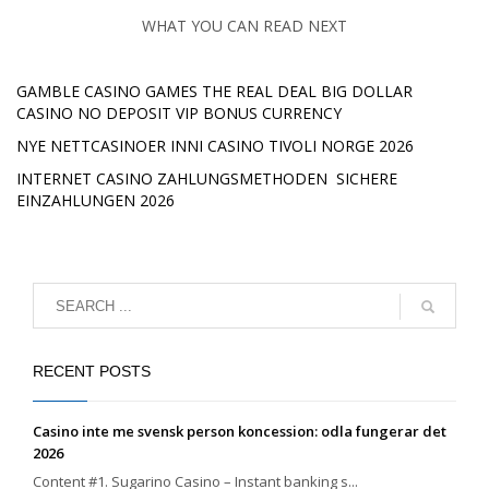
WHAT YOU CAN READ NEXT
GAMBLE CASINO GAMES THE REAL DEAL BIG DOLLAR
CASINO NO DEPOSIT VIP BONUS CURRENCY
NYE NETTCASINOER INNI CASINO TIVOLI NORGE 2026
INTERNET CASINO ZAHLUNGSMETHODEN ️ SICHERE
EINZAHLUNGEN 2026
RECENT POSTS
Casino inte me svensk person koncession: odla fungerar det
2026
Content #1. Sugarino Casino – Instant banking s...