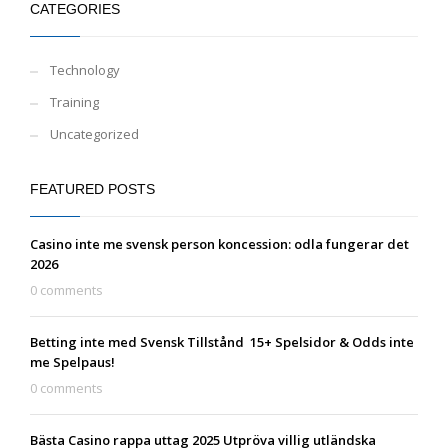
CATEGORIES
Technology
Training
Uncategorized
FEATURED POSTS
Casino inte me svensk person koncession: odla fungerar det
2026
0 comments
Betting inte med Svensk Tillstånd ️ 15+ Spelsidor & Odds inte
me Spelpaus!
0 comments
Bästa Casino rappa uttag 2025 Utpröva villig utländska