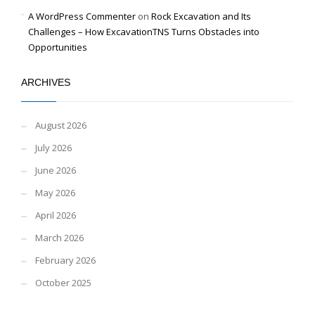
A WordPress Commenter
on
Rock Excavation and Its
Challenges – How ExcavationTNS Turns Obstacles into
Opportunities
ARCHIVES
August 2026
July 2026
June 2026
May 2026
April 2026
March 2026
February 2026
October 2025