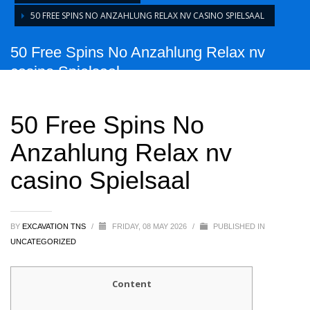
50 FREE SPINS NO ANZAHLUNG RELAX NV CASINO SPIELSAAL
50 Free Spins No Anzahlung Relax nv
casino Spielsaal
50 Free Spins No
Anzahlung Relax nv
casino Spielsaal
BY
EXCAVATION TNS
/
FRIDAY, 08 MAY 2026
/
PUBLISHED IN
UNCATEGORIZED
Content