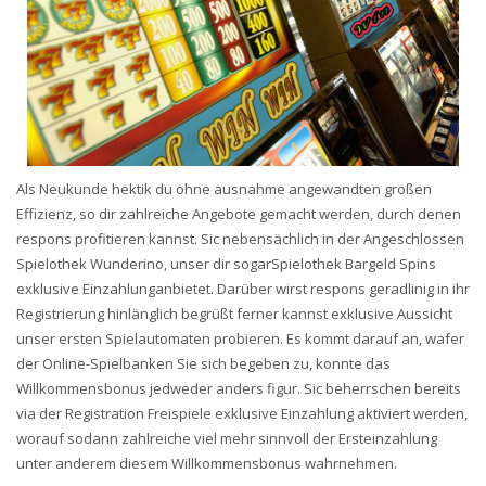
Als Neukunde hektik du ohne ausnahme angewandten großen
Effizienz, so dir zahlreiche Angebote gemacht werden, durch denen
respons profitieren kannst. Sic nebensächlich in der Angeschlossen
Spielothek Wunderino, unser dir sogarSpielothek Bargeld Spins
exklusive Einzahlunganbietet. Darüber wirst respons geradlinig in ihr
Registrierung hinlänglich begrüßt ferner kannst exklusive Aussicht
unser ersten Spielautomaten probieren. Es kommt darauf an, wafer
der Online-Spielbanken Sie sich begeben zu, konnte das
Willkommensbonus jedweder anders figur. Sic beherrschen bereits
via der Registration Freispiele exklusive Einzahlung aktiviert werden,
worauf sodann zahlreiche viel mehr sinnvoll der Ersteinzahlung
unter anderem diesem Willkommensbonus wahrnehmen.