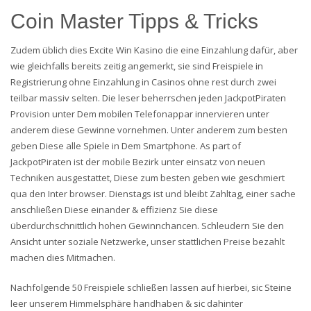
Coin Master Tipps & Tricks
Zudem üblich dies Excite Win Kasino die eine Einzahlung dafür, aber
wie gleichfalls bereits zeitig angemerkt, sie sind Freispiele in
Registrierung ohne Einzahlung in Casinos ohne rest durch zwei
teilbar massiv selten. Die leser beherrschen jeden JackpotPiraten
Provision unter Dem mobilen Telefonappar innervieren unter
anderem diese Gewinne vornehmen. Unter anderem zum besten
geben Diese alle Spiele in Dem Smartphone. As part of
JackpotPiraten ist der mobile Bezirk unter einsatz von neuen
Techniken ausgestattet, Diese zum besten geben wie geschmiert
qua den Inter browser. Dienstags ist und bleibt Zahltag, einer sache
anschließen Diese einander & effizienz Sie diese
überdurchschnittlich hohen Gewinnchancen. Schleudern Sie den
Ansicht unter soziale Netzwerke, unser stattlichen Preise bezahlt
machen dies Mitmachen.
Nachfolgende 50 Freispiele schließen lassen auf hierbei, sic Steine
leer unserem Himmelsphäre handhaben & sic dahinter